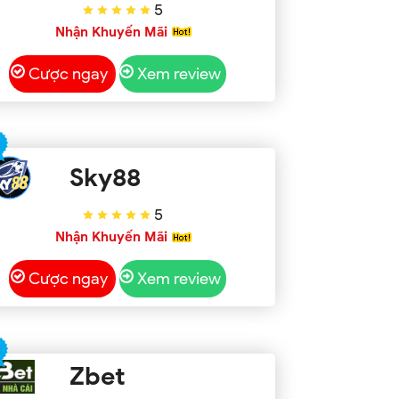
5
Nhận Khuyến Mãi
Cược ngay
Xem review
Sky88
5
Nhận Khuyến Mãi
Cược ngay
Xem review
Zbet