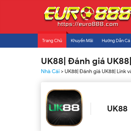
Trang Chủ
Khuyến Mãi
Hướng Dẫn Cá
UK88| Đánh giá UK88|
Nhà Cái
>
UK88| Đánh giá UK88| Link 
UK88