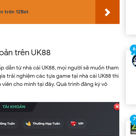
n trên 12Bet
6
hoản trên UK88
hấp dẫn từ nhà cái UK88, mọi người sẽ muốn tham
a trải nghiệm các tựa game tại nhà cái UK88 thì
 viên cho mình tại đây. Quá trình đăng ký vô
7