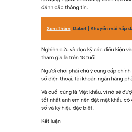
đánh cắp thông tin.
Xem Thêm
Dabet | Khuyến mãi hấp d
Nghiên cứu và đọc kỹ các điều kiện và
tham gia là trên 18 tuổi.
Người chơi phải chú ý cung cấp chính 
số điện thoại, tài khoản ngân hàng phả
Và cuối cùng là Mật khẩu, vì nó sẽ đư
tốt nhất anh em nên đặt mật khẩu có
số và ký hiệu đặc biệt.
Kết luận