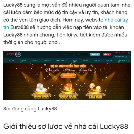
Lucky88 cũng là một vấn đề nhiều người quan tâm, nhà
cái luôn đảm bảo mức độ tin cậy và uy tín, khách hàng
có thể yên tâm giao dịch. Hôm nay, website
nhà cái uy
tín
Euro888 sẽ hướng dẫn việc nạp tiền vào tài khoản
Lucky88 nhanh chóng, tiện lợi và tiết kiệm được nhiều
thời gian cho người chơi.
Sôi động cùng Lucky88
Giới thiệu sơ lược về nhà cái Lucky88