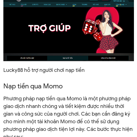
Lucky88 hỗ trợ người chơi nạp tiền
Nạp tiền qua Momo
Phương pháp nạp tiền qua Momo là một phương pháp
giao dịch nhanh chóng và tiết kiệm được nhiều thời
gian và công sức của người chơi. Các bạn cần đăng ký
cho mình một tài khoản Momo để có thể sử dụng
phương pháp giao dịch tiện lợi này. Các bước thực hiện
như sau: