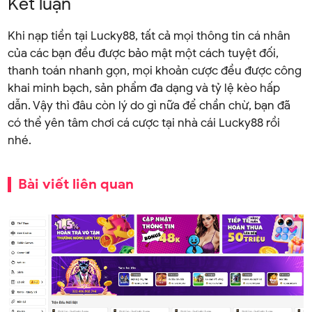
Kết luận
Khi nạp tiền tại Lucky88, tất cả mọi thông tin cá nhân
của các bạn đều được bảo mật một cách tuyệt đối,
thanh toán nhanh gọn, mọi khoản cược đều được công
khai minh bạch, sản phẩm đa dạng và tỷ lệ kèo hấp
dẫn. Vậy thì đâu còn lý do gì nữa để chần chừ, bạn đã
có thể yên tâm chơi cá cược tại nhà cái Lucky88 rồi
nhé.
Bài viết liên quan