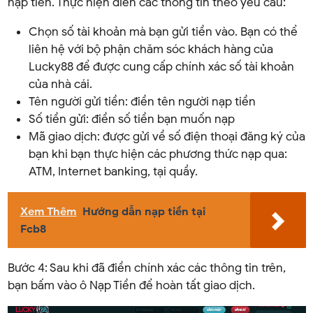
nạp tiền. Thực hiện điền các thông tin theo yêu cầu:
Chọn số tài khoản mà bạn gửi tiền vào. Bạn có thể
liên hệ với bộ phận chăm sóc khách hàng của
Lucky88 để được cung cấp chính xác số tài khoản
của nhà cái.
Tên người gửi tiền: điền tên người nạp tiền
Số tiền gửi: điền số tiền bạn muốn nạp
Mã giao dịch: được gửi về số điện thoại đăng ký của
bạn khi bạn thực hiện các phương thức nạp qua:
ATM, Internet banking, tại quầy.
Xem Thêm
Hướng dẫn nạp tiền tại
Fcb8
Bước 4: Sau khi đã điền chính xác các thông tin trên,
bạn bấm vào ô Nạp Tiền để hoàn tất giao dịch.