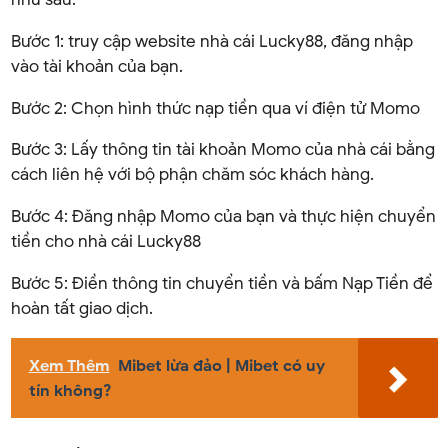
Bước 1: truy cập website nhà cái Lucky88, đăng nhập
vào tài khoản của bạn.
Bước 2: Chọn hình thức nạp tiền qua ví điện tử Momo
Bước 3: Lấy thông tin tài khoản Momo của nhà cái bằng
cách liên hệ với bộ phận chăm sóc khách hàng.
Bước 4: Đăng nhập Momo của bạn và thực hiện chuyển
tiền cho nhà cái Lucky88
Bước 5: Điền thông tin chuyển tiền và bấm Nạp Tiền để
hoàn tất giao dịch.
Xem Thêm
Mibet lừa đảo | Mibet có uy
tín không?