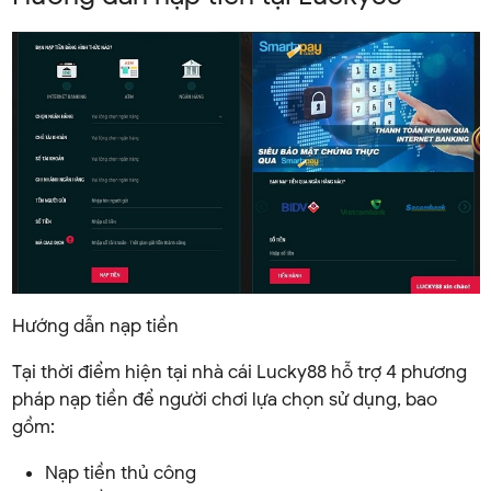
Hướng dẫn nạp tiền
Tại thời điểm hiện tại nhà cái Lucky88 hỗ trợ 4 phương
pháp nạp tiền để người chơi lựa chọn sử dụng, bao
gồm:
Nạp tiền thủ công