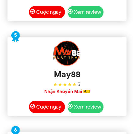
Cược ngay
Xem review
5
May88
5
Nhận Khuyến Mãi
Cược ngay
Xem review
6