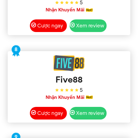
5
Nhận Khuyến Mãi
Cược ngay
Xem review
8
Five88
5
Nhận Khuyến Mãi
Cược ngay
Xem review
9