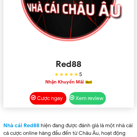
Red88
5
Nhận Khuyến Mãi
Cược ngay
Xem review
Nhà cái Red88
hiện đang được đánh giá là một nhà cái
cá cược online hàng đầu đến từ Châu Âu,
hoạt động