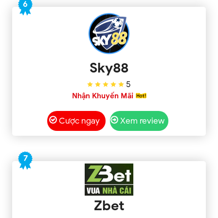
6
Sky88
5
Nhận Khuyến Mãi
Cược ngay
Xem review
7
Zbet