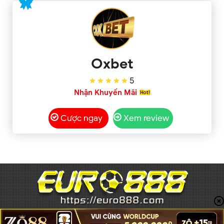
Oxbet
5
Nhận Khuyến Mãi
Cược ngay
Xem review
EURO888
Trang đánh giá & phân tích
nhà cái cá cược