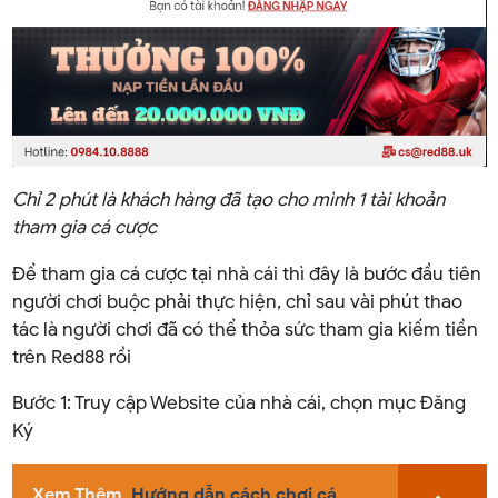
Chỉ 2 phút là khách hàng đã tạo cho mình 1 tài khoản
tham gia cá cược
Để tham gia cá cược tại nhà cái thì đây là bước đầu tiên
người chơi buộc phải thực hiện, chỉ sau vài phút thao
tác là người chơi đã có thể thỏa sức tham gia kiếm tiền
trên Red88 rồi
Bước 1: Truy cập Website của nhà cái, chọn mục Đăng
Ký
Xem Thêm
Hướng dẫn cách chơi cá