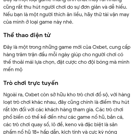
cũng rất thu hút người chơi do sự đơn giản và dễ hiểu.
Nếu bạn là một người thích ăn liều, hãy thử tài vận may
của mình ở loại game này nhé.
Thể thao điện tử
Đây là một trong những game mới của Oxbet, cung cấp
hàng trăm trận đấu mỗi ngày giúp cho người chơi có
thể thoải mái lựa chọn, đặt cược cho đội bóng mà mình
mến mộ
Trò chơi trực tuyến
Ngoài ra, Oxbet còn sở hữu kho trò chơi đồ sộ, với hàng
loạt trò chơi khác nhau, đây cũng chính là điểm thu hút
rất lớn đối với các khách hàng tham gia. Các trò chơi
phổ biến có thể kể đến như các game nổ hũ, bắn cá,
các trò chơi quay số, lô đề, keno và đặc biệt là sản
phẩm nổ hũ 18+ hấp dẫn, kịch tính và cực kỳ nóng