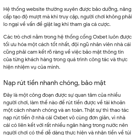
Hệ thống website thường xuyên được bảo dưỡng, nâng
cấp tạo độ mượt mà khi truy cập, người chơi không phải
lo ngại về vấn đề giật lag khi tham gia cá cược.
Các trò chơi nằm trong hệ thống cổng Oxbet luôn được
tối ưu hóa một cách tốt nhất, đội ngũ nhân viên nhà cái
cũng phải cam kết rõ ràng về việc bảo mật thông tin
của từng khách hàng trong quá trình công tác và thực
hiện nhiệm vụ của mình.
Nạp rút tiền nhanh chóng, bảo mật
Đây là một công đoạn được sự quan tâm của nhiều
người chơi, làm thế nào để rút tiền được về tài khoản
một cách nhanh chóng và an toàn. Thật sự thì thao tác
nạp rút tiền ở nhà cái Oxbet vô cùng đơn giản, vì nhà
cái có liên kết với rất nhiều ngân hàng trong nước nên
người chơi có thể dễ dàng thực hiện và nhận tiền về túi