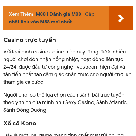
Xem Thêm
M88 | Đánh giá M88 | Cập
nhật link vào M88 mới nhất
Casino trực tuyến
Với loại hình casino online hiện nay đang được nhiều
người chơi đón nhận nồng nhiệt, hoạt động liên tục
24/24, được
đầu tư công nghệ livestream hiện đại và
tân tiến nhất tạo cảm giác chân thực cho người chơi khi
tham gia cá cược
Người chơi có
thể lựa chọn cách sảnh bài trực tuyến
theo ý thích của mình như Sexy Casino, Sảnh Atlantic,
Sảnh Đông Dương
Xổ số Keno
Đây là một loại game mang tính chất may rủi nhưng