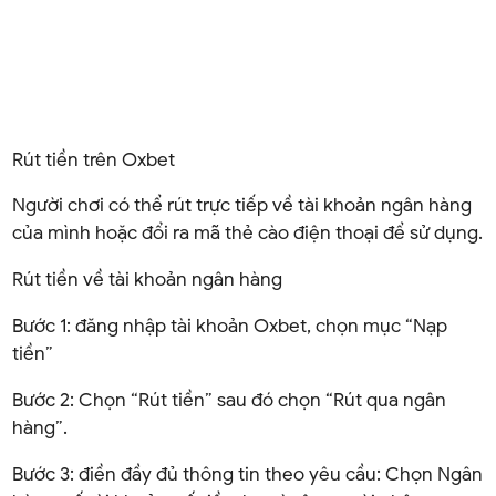
Rút tiền trên Oxbet
Người chơi có thể rút trực tiếp về tài khoản ngân hàng
của mình hoặc đổi ra mã thẻ cào điện thoại để sử dụng.
Rút tiền về tài khoản ngân hàng
Bước 1: đăng nhập tài khoản Oxbet, chọn mục “Nạp
tiền”
Bước 2: Chọn “Rút tiền” sau đó chọn “Rút qua ngân
hàng”.
Bước 3: điền đầy đủ thông tin theo yêu cầu: Chọn Ngân