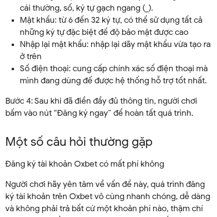
cái thường, số, ký tự gạch ngang (_).
Mật khẩu: từ 6 đến 32 ký tự, có thể sử dụng tất cả
những ký tự đặc biệt để độ bảo mật được cao
Nhập lại mật khẩu: nhập lại dãy mật khẩu vừa tạo ra
ở trên
Số điện thoại: cung cấp chính xác số điện thoại mà
mình đang dùng để được hệ thống hỗ trợ tốt nhất.
Bước 4: Sau khi đã điền đầy đủ thông tin, người chơi
bấm vào nút “Đăng ký ngay” để hoàn tất quá trình.
Một số câu hỏi thường gặp
Đăng ký tài khoản Oxbet có mất phí không
Người chơi hãy yên tâm về vấn đề này, quá trình đăng
ký tài khoản trên Oxbet vô cùng nhanh chóng, dễ dàng
và không phải trả bất cứ một khoản phí nào, thậm chí