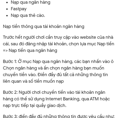
Nạp qua ngân hàng
Fastpay
Nạp qua thẻ cào.
Nạp tiền thông qua tài khoản ngân hàng
Trước hết người chơi cần truy cập vào website của nhà
cái, sau đó đăng nhập tài khoản, chọn lựa mục Nạp tiền
=> Nạp tiền qua ngân hàng
Bước 1:
Ở mục Nạp qua ngân hàng, các bạn nhấn vào ô
Chọn ngân hàng và ấn chọn ngân hàng bạn muốn
chuyển tiền vào.
Điền đầy đủ tất cả những thông tin
liên quan và số tiền muốn nạp
Bước 2:
Người chơi chuyển tiền vào tài khoản ngân
hàng có thể sử dụng Internet Banking, qua ATM hoặc
nạp trực tiếp tại quầy giao dịch.
Bước 3: điền đầy đủ những thông tin được yêu cầu như: