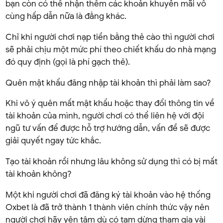
bạn còn có thể nhận thêm các khoản khuyến mãi vô
cùng hấp dẫn nữa là đằng khác.
Chỉ khi người chơi nạp tiền bằng thẻ cào thì
người chơi
sẽ phải chịu một mức phí theo chiết khấu do nhà mạng
đó quy định (gọi là phí gạch thẻ).
Quên mật khẩu đăng nhập tài khoản thì phải làm sao?
Khi vô ý quên mất mật khẩu hoặc thay đổi thông tin về
tài khoản của mình, người chơi có thể liên hệ với đội
ngũ tư vấn để được hỗ trợ hướng dẫn, vấn đề sẽ được
giải quyết ngay tức khắc.
Tạo tài khoản rồi nhưng lâu không sử dụng thì có bị mất
tài khoản không?
Một khi người chơi đã đăng ký tài khoản vào hệ thống
Oxbet là đã trở thành 1 thành viên chính thức vậy nên
người chơi hãy yên tâm dù có tạm dừng tham gia vài