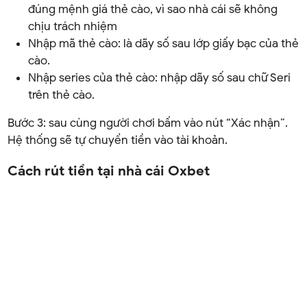
đúng mệnh giá thẻ cào, vì sao nhà cái sẽ không
chịu trách nhiệm
Nhập mã thẻ cào: là dãy số sau lớp giấy bạc của thẻ
cào.
Nhập series của thẻ cào: nhập dãy số sau chữ Seri
trên thẻ cào.
Bước 3: sau cùng người chơi bấm vào nút “Xác nhận”.
Hệ thống sẽ tự chuyển tiền vào tài khoản.
Cách rút tiền tại nhà cái Oxbet