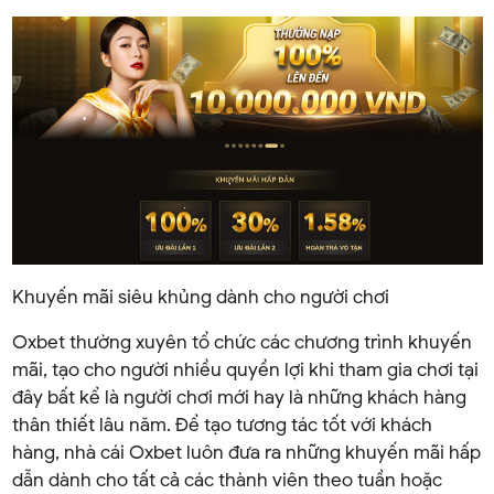
Khuyến mãi siêu khủng dành cho người chơi
Oxbet thường xuyên tổ chức các chương trình khuyến
mãi, tạo cho người nhiều quyền lợi khi tham gia chơi tại
đây bất kể là người chơi mới hay là những khách hàng
thân thiết lâu năm. Để tạo tương tác tốt với khách
hàng,
nhà cái Oxbet luôn đưa ra những khuyến mãi hấp
dẫn dành cho tất cả các thành viên theo tuần hoặc