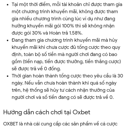
Tại một thời điểm, mỗi tài khoản chỉ được tham gia
một chương trình khuyến mãi, không được tham
gia nhiều chương trình cùng lúc ví dụ như đang
hưởng khuyến mãi gói 100% thì sẽ không nhận
được gói 30% và Hoàn trả 1.58%.
Đang tham gia chương trình khuyến mãi mà hủy
khuyến mãi khi chưa cược đủ tổng cược theo quy
định, toàn bộ số tiền mà người chơi đang có bao
gồm (tiền nạp, tiền được thưởng, tiền thắng cược)
sẽ được trả về 0 đồng.
Thời gian hoàn thành tổng cược theo yêu cầu là 30
ngày. Nếu vẫn chưa hoàn thành khi quá số ngày
trên, hệ thống sẽ hủy tư cách nhận thưởng của
người chơi và số tiền đang có sẽ được trả về 0.
Hướng dẫn cách chơi tại Oxbet
OXBET là nhà cái cung cấp các sản phẩm về cá cược