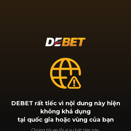
DEBET rất tiếc vì nội dung này hiện
không khả dụng
tại quốc gia hoặc vùng của bạn
Chúng tôi xin lỗi vì sự bất tiện này.