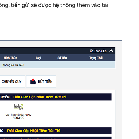
ng, tiền gửi sẽ được hệ thống thêm vào tài