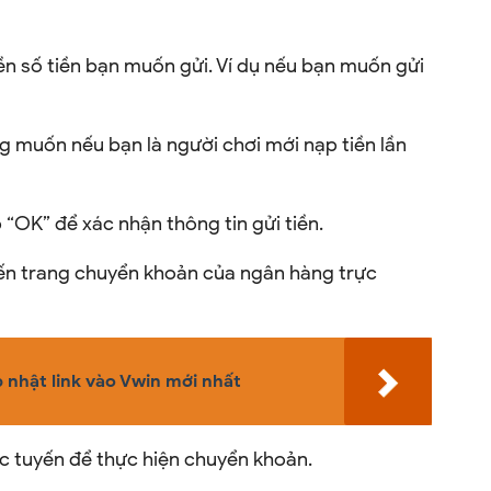
ền số tiền bạn muốn gửi. Ví dụ nếu bạn muốn gửi
 muốn nếu bạn là người chơi mới nạp tiền lần
“OK” để xác nhận thông tin gửi tiền.
ến trang chuyển khoản của ngân hàng trực
p nhật link vào Vwin mới nhất
c tuyến để thực hiện chuyển khoản.