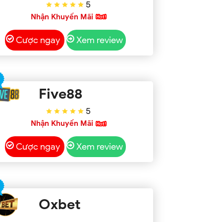
5
Nhận Khuyến Mãi
Cược ngay
Xem review
Five88
5
Nhận Khuyến Mãi
Cược ngay
Xem review
Oxbet