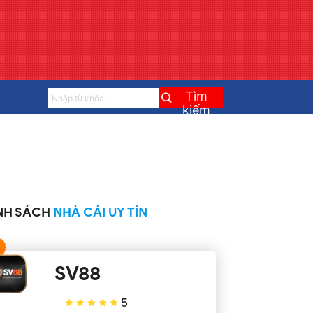
Tìm
kiếm
NH SÁCH
NHÀ CÁI UY TÍN
SV88
5