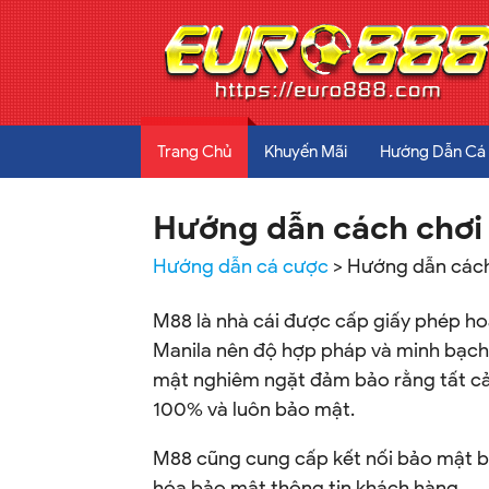
Trang Chủ
Khuyến Mãi
Hướng Dẫn Cá
Hướng dẫn cách chơi 
Hướng dẫn cá cược
>
Hướng dẫn cách
M88 là nhà cái được cấp giấy phép hoạ
Manila nên độ hợp pháp và minh bạch 
mật nghiêm ngặt đảm bảo rằng tất cả
100% và luôn bảo mật.
M88 cũng cung cấp kết nối bảo mật bằ
hóa bảo mật thông tin khách hàng.