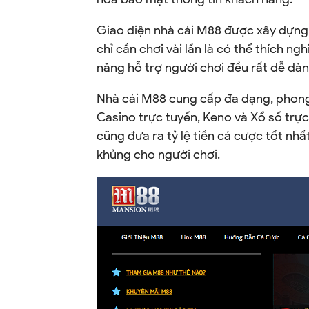
Giao diện nhà cái M88 được xây dựng r
chỉ cần chơi vài lần là có thể thích n
năng hỗ trợ người chơi đều rất dễ dàn
Nhà cái M88 cung cấp đa dạng, phong
Casino trực tuyến, Keno và Xổ số trực
cũng đưa ra tỷ lệ tiền cá cược tốt nh
khủng cho người chơi.