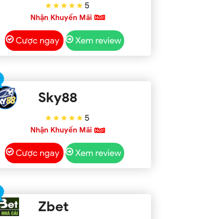
5
Nhận Khuyến Mãi
Cược ngay
Xem review
Sky88
5
Nhận Khuyến Mãi
Cược ngay
Xem review
Zbet