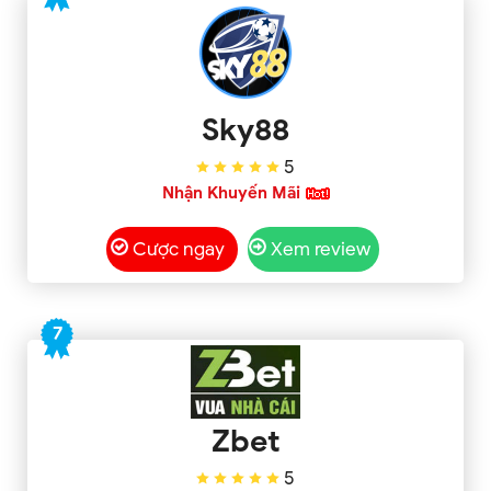
Sky88
5
Nhận Khuyến Mãi
Cược ngay
Xem review
7
Zbet
5