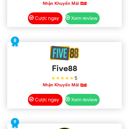
Nhận Khuyến Mãi
Cược ngay
Xem review
8
Five88
5
Nhận Khuyến Mãi
Cược ngay
Xem review
9