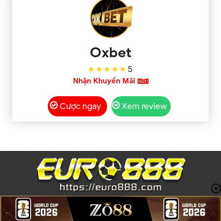
Oxbet
5
Nhận Khuyến Mãi
Cược ngay
Xem review
EURO888
Trang đánh giá & phân tích
nhà cái cá cược