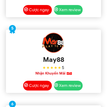
Cược ngay
Xem review
5
May88
5
Nhận Khuyến Mãi
Cược ngay
Xem review
6