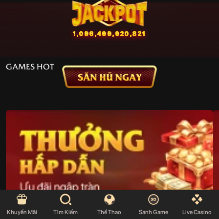
1,096,499,920,821
Euro 2024
2,286,560,000
2,286,560,000
GAMES HOT
Tài Xỉu
6,109,142,603
9,295,672,207
6,109,142,603
29,401,380,639
74,269,508,399
594,932,726
51,561,253
2,078,842
1,841,925,455
Khuyến Mãi
Tìm Kiếm
Thể Thao
Sảnh Game
Live Casino