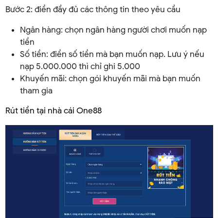
Bước 2: điền đầy đủ các thông tin theo yêu cầu
Ngân hàng: chọn ngân hàng người chơi muốn nạp
tiền
Số tiền: điền số tiền mà bạn muốn nạp. Lưu ý nếu
nạp 5.000.000 thì chỉ ghi 5.000
Khuyến mãi: chọn gói khuyến mãi mà bạn muốn
tham gia
Rút tiền tại nhà cái One88