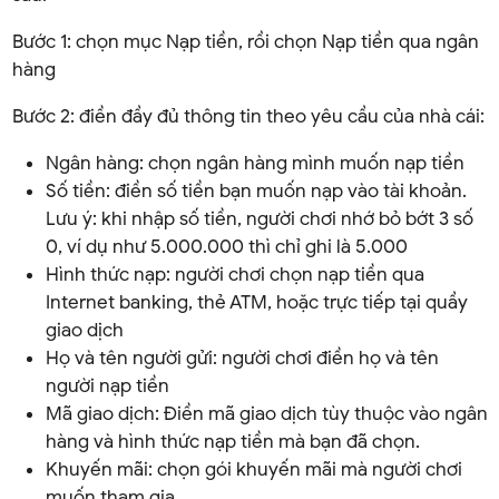
Bước 1: chọn mục Nạp tiền, rồi chọn Nạp tiền qua ngân
hàng
Bước 2: điền đầy đủ thông tin theo yêu cầu của nhà cái:
Ngân hàng: chọn ngân hàng mình muốn nạp tiền
Số tiền: điền số tiền bạn muốn nạp vào tài khoản.
Lưu ý: khi nhập số tiền, người chơi nhớ bỏ bớt 3 số
0, ví dụ như 5.000.000 thì chỉ ghi là 5.000
Hình thức nạp: người chơi chọn nạp tiền qua
Internet banking, thẻ ATM, hoặc trực tiếp tại quầy
giao dịch
Họ và tên người gửi: người chơi điền họ và tên
người nạp tiền
Mã giao dịch:
Điền mã giao dịch tùy thuộc vào ngân
hàng và hình thức nạp tiền mà bạn đã chọn.
Khuyến mãi: chọn gói khuyến mãi mà người chơi
muốn tham gia