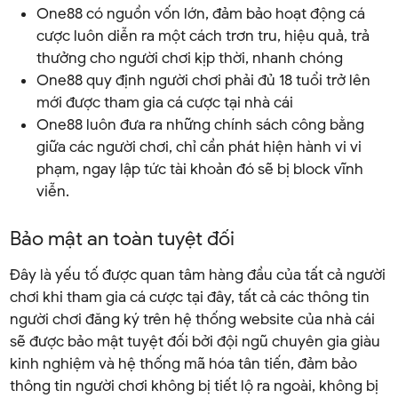
One88 có nguồn vốn lớn, đảm bảo hoạt động cá
cược luôn diễn ra một cách trơn tru, hiệu quả, trả
thưởng cho người chơi kịp thời, nhanh chóng
One88 quy định người chơi phải đủ 18 tuổi trở lên
mới được tham gia cá cược tại nhà cái
One88 luôn đưa ra những chính sách công bằng
giữa các người chơi, chỉ cần phát hiện hành vi vi
phạm, ngay lập tức tài khoản đó sẽ bị block vĩnh
viễn.
Bảo mật an toàn tuyệt đối
Đây là yếu tố được quan tâm hàng đầu của tất cả người
chơi khi tham gia cá cược tại đây, tất cả các thông tin
người chơi đăng ký trên hệ thống website của nhà cái
sẽ được bảo mật tuyệt đối bởi đội ngũ chuyên gia giàu
kinh nghiệm và hệ thống mã hóa tân tiến, đảm bảo
thông tin người chơi không bị tiết lộ ra ngoài, không bị