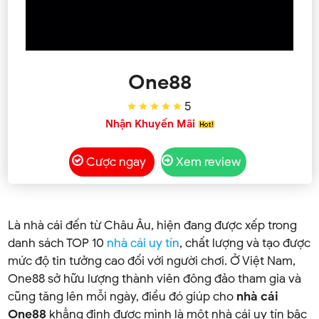
One88
5
Nhận Khuyến Mãi
Cược ngay
Xem review
Là nhà cái đến từ Châu Âu, hiện
đang được xếp trong
danh sách TOP 10
nhà cái uy tín
, chất lượng và tạo được
mức độ tin tưởng cao đối với người chơi.
Ở Việt Nam,
One88 sở hữu lượng thành viên đông đảo tham gia và
cũng tăng lên mỗi ngày, điều đó giúp cho
nhà cái
One88
khẳng định được mình là một nhà cái uy tín bậc