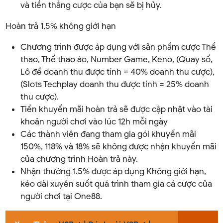
và tiền thắng cược của bạn sẽ bị hủy.
Hoàn trả 1,5% không giới hạn
Chương trình được áp dụng với sản phẩm cược Thể
thao, Thể thao ảo, Number Game, Keno, (Quay số,
Lô đề doanh thu được tính = 40% doanh thu cược),
(Slots Techplay doanh thu được tính = 25% doanh
thu cược).
Tiền khuyến mãi hoàn trả sẽ được cập nhật vào tài
khoản người chơi vào lúc 12h mỗi ngày
Các thành viên đang tham gia gói khuyến mãi
150%, 118% và 18% sẽ không được nhận khuyến mãi
của chương trình Hoàn trả này.
Nhận thưởng 1.5% được áp dụng Không giới hạn,
kéo dài xuyên suốt quá trình tham gia cá cược của
người chơi tại One88.