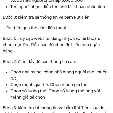
5.000 nếu người chơi nạp 5.000.000
Tên người nhận: điền tên chủ tài khoản nhận tiền
Bước 3: kiểm tra lại thông tin và bấm Rút Tiền
– Rút tiền qua thẻ cào điện thoại
Bước 1: truy cập website, đăng nhập vào tài khoản,
chọn mục Rút Tiền, sau đó chọn Rút tiền qua ngân
hàng
Bước 2: điền đầy đủ các thông tin sau:
Chọn nhà mạng: chọn nhà mạng người chơi muốn
rút
Chọn mệnh giá thẻ: Chọn mệnh giá thẻ.
Chọn số lượng thẻ: Chọn số lượng thẻ ứng với
mệnh giá đã chọn
Bước 3: kiểm tra lại thông tin và bấm Rút Tiền, sau đó