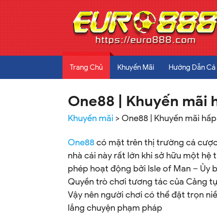
Trang Chủ
Khuyến Mãi
Hướng Dẫn Cá
One88 | Khuyến mãi 
Khuyến mãi
>
One88 | Khuyến mãi hấ
One88
có mặt trên thị trường cá cược
nhà cái này rất lớn khi sở hữu một hệ
phép hoạt động bởi Isle of Man – Ủy 
Quyền trò chơi tương tác của Cảng tự
Vậy nên người chơi có thể đặt trọn n
lắng chuyện phạm pháp