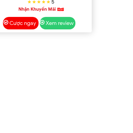
5
Nhận Khuyến Mãi
Cược ngay
Xem review