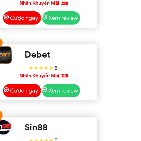
Nhận Khuyến Mãi
Cược ngay
Xem review
Debet
5
Nhận Khuyến Mãi
Cược ngay
Xem review
Sin88
5