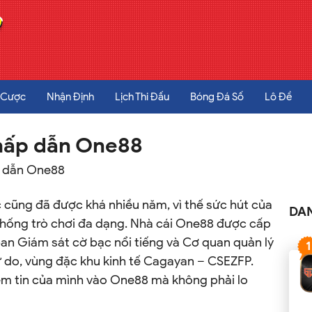
 Cược
Nhận Định
Lịch Thi Đấu
Bóng Đá Số
Lô Đề
hấp dẫn One88
p dẫn One88
 cũng đã được khá nhiều năm, vì thế sức hút của
DA
 thống trò chơi đa dạng. Nhà cái One88 được cấp
ban Giám sát cờ bạc nổi tiếng và Cơ quan quản lý
1
 do, vùng đặc khu kinh tế Cagayan – CSEZFP.
iềm tin của mình vào One88 mà không phải lo