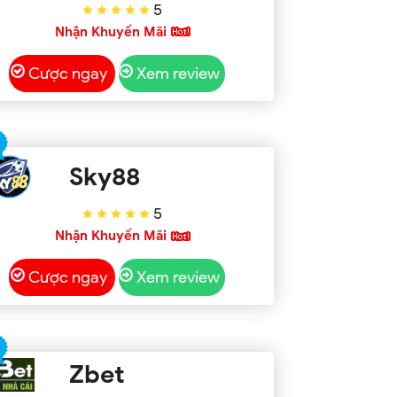
5
Nhận Khuyến Mãi
Cược ngay
Xem review
Sky88
5
Nhận Khuyến Mãi
Cược ngay
Xem review
Zbet