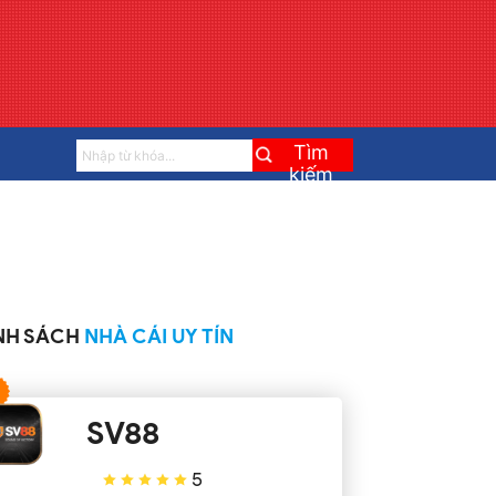
Tìm
kiếm
NH SÁCH
NHÀ CÁI UY TÍN
SV88
5