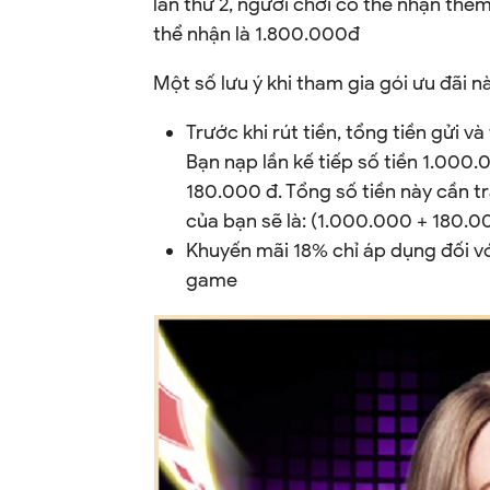
lần thứ 2, người chơi có thể nhận thêm
thể nhận là 1.800.000đ
Một số lưu ý khi tham gia gói ưu đãi n
Trước khi rút tiền, tổng tiền gửi v
Bạn nạp lần kế tiếp số tiền 1.00
180.000 đ. Tổng số tiền này cần t
của bạn sẽ là: (1.000.000 + 180.00
Khuyến mãi 18% chỉ áp dụng đối v
game