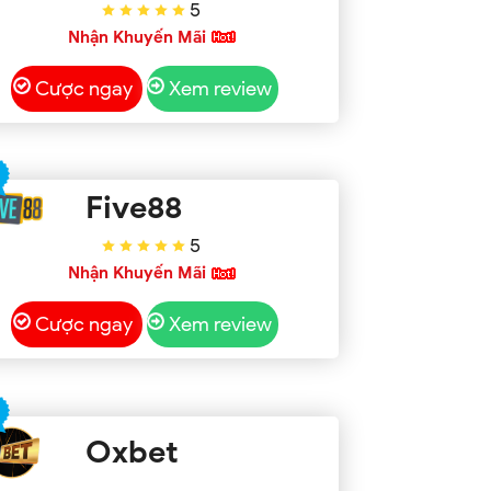
5
Nhận Khuyến Mãi
Cược ngay
Xem review
Five88
5
Nhận Khuyến Mãi
Cược ngay
Xem review
Oxbet