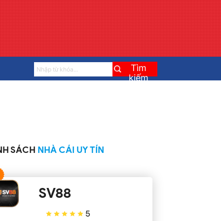
Tìm
kiếm
NH SÁCH
NHÀ CÁI UY TÍN
SV88
5