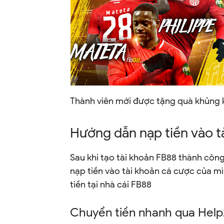
Thành viên mới được tặng quà khủng k
Hướng dẫn nạp tiền vào t
Sau khi tạo tài khoản FB88 thành công
nạp tiền vào tài khoản cá cược của m
tiền tại nhà cái FB88
Chuyển tiền nhanh qua Hel