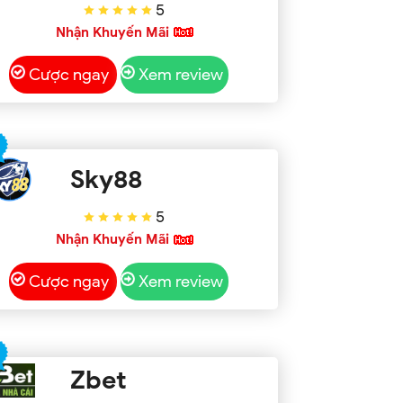
5
Nhận Khuyến Mãi
Cược ngay
Xem review
Sky88
5
Nhận Khuyến Mãi
Cược ngay
Xem review
Zbet