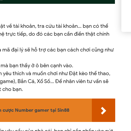
ật về tài khoản, tra cứu tài khoản… bạn có thể
hệ trực tiếp, do đó các bạn cần điền thật chính
à mã đại lý sẽ hỗ trợ các bạn cách chơi cũng như
 mà bạn thấy ở ô bên cạnh vào.
 yêu thích và muốn chơi như Đặt kèo thể thao,
 game), Bắn Cá, Xổ Số… Để nhân viên tư vấn sẽ
t cho bạn.
án cược Number gamer tại Sin88
in yêu cầu của nhà cái, bạn chỉ cần nhấn vào nút