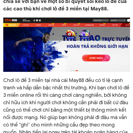
chia sẻ với bạn về một số bí quyết soi kèo lô đề của
các cao thủ khi chơi lô đề 3 miền tại May88.
Chơi lô đề 3 miền tại nhà cái May88 đều có tỉ lệ cạnh
tranh và hấp dẫn bậc nhất thị trường. Khi bạn chơi lô đề
3 miền online rồi thì càng chơi càng nghiền, bởi không
chỉ hữu ích khi người chơi không cần phải đi bất cứ đâu
cũng có thể chơi chỉ bằng một thiết bị thông minh kết
nối được mạng. Nó giúp bạn không phải đi đâu mà vẫn
có thể “ghi” cho mình những cầu đẹp theo mong
muốn. Nhận tiền lại ngay trên tài khoản ngân hàng của