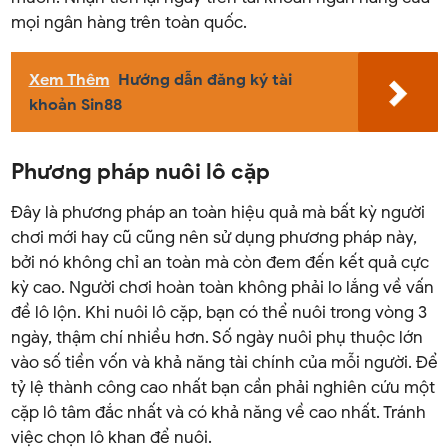
mọi ngân hàng trên toàn quốc.
Xem Thêm
Hướng dẫn đăng ký tài
khoản Sin88
Phương pháp nuôi lô cặp
Đây là phương pháp an toàn hiệu quả mà bất kỳ người
chơi mới hay cũ cũng nên sử dụng phương pháp này,
bởi nó không chỉ an toàn mà còn đem đến kết quả cực
kỳ cao. Người chơi hoàn toàn không phải lo lắng về vấn
đề lô lộn. Khi nuôi lô cặp, bạn có thể nuôi trong vòng 3
ngày, thậm chí nhiều hơn. Số ngày nuôi phụ thuộc lớn
vào số tiền vốn và khả năng tài chính của mỗi người. Để
tỷ lệ thành công cao nhất bạn cần phải nghiên cứu một
cặp lô tâm đắc nhất và có khả năng về cao nhất. Tránh
việc chọn lô khan để nuôi.