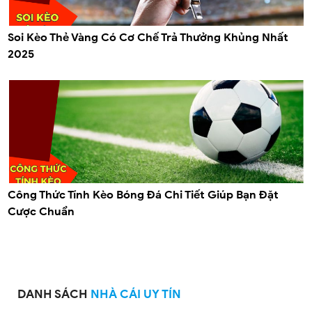
Soi Kèo Thẻ Vàng Có Cơ Chế Trả Thưởng Khủng Nhất
2025
Công Thức Tính Kèo Bóng Đá Chi Tiết Giúp Bạn Đặt
Cược Chuẩn
DANH SÁCH
NHÀ CÁI UY TÍN