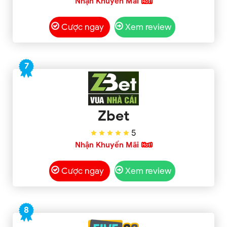
Nhận Khuyến Mãi
Cược ngay
Xem review
7
Zbet
5
Nhận Khuyến Mãi
Cược ngay
Xem review
8