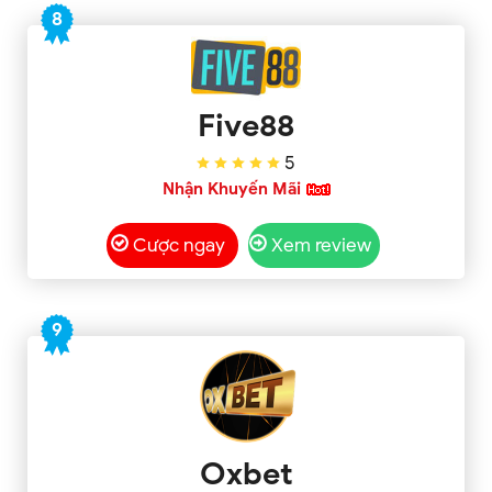
8
Five88
5
Nhận Khuyến Mãi
Cược ngay
Xem review
9
Oxbet