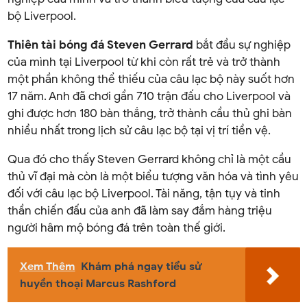
bộ Liverpool.
Thiên tài bóng đá Steven Gerrard
bắt đầu sự nghiệp
của mình tại Liverpool từ khi còn rất trẻ và trở thành
một phần không thể thiếu của câu lạc bộ này suốt hơn
17 năm. Anh đã chơi gần 710 trận đấu cho Liverpool và
ghi được hơn 180 bàn thắng, trở thành cầu thủ ghi bàn
nhiều nhất trong lịch sử câu lạc bộ tại vị trí tiền vệ.
Qua đó cho thấy Steven Gerrard không chỉ là một cầu
thủ vĩ đại mà còn là một biểu tượng văn hóa và tình yêu
đối với câu lạc bộ Liverpool. Tài năng, tận tụy và tinh
thần chiến đấu của anh đã làm say đắm hàng triệu
người hâm mộ bóng đá trên toàn thế giới.
Xem Thêm
Khám phá ngay tiểu sử
huyền thoại Marcus Rashford