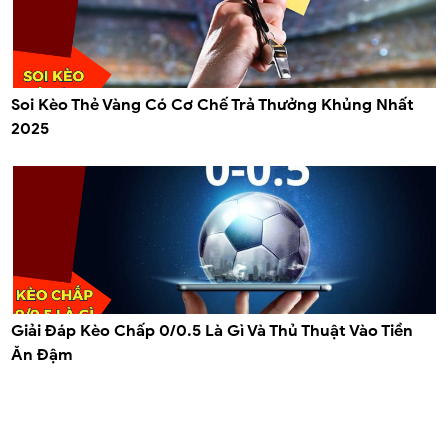
Soi Kèo Thẻ Vàng Có Cơ Chế Trả Thưởng Khủng Nhất
2025
Giải Đáp Kèo Chấp 0/0.5 Là Gì Và Thủ Thuật Vào Tiền
Ăn Đậm