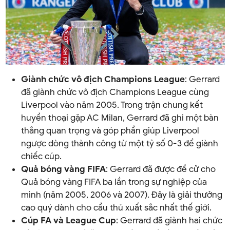
Giành chức vô địch Champions League
: Gerrard
đã giành chức vô địch Champions League cùng
Liverpool vào năm 2005. Trong trận chung kết
huyền thoại gặp AC Milan, Gerrard đã ghi một bàn
thắng quan trọng và góp phần giúp Liverpool
ngược dòng thành công từ một tỷ số 0-3 để giành
chiếc cúp.
Quả bóng vàng FIFA
: Gerrard đã được đề cử cho
Quả bóng vàng FIFA ba lần trong sự nghiệp của
mình (năm 2005, 2006 và 2007). Đây là giải thưởng
cao quý dành cho cầu thủ xuất sắc nhất thế giới.
Cúp FA và League Cup
: Gerrard đã giành hai chức