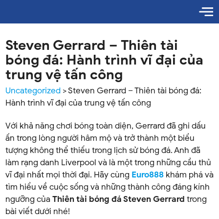
Steven Gerrard – Thiên tài
bóng đá: Hành trình vĩ đại của
trung vệ tấn công
Uncategorized
>
Steven Gerrard – Thiên tài bóng đá:
Hành trình vĩ đại của trung vệ tấn công
Với khả năng chơi bóng toàn diện, Gerrard đã ghi dấu
ấn trong lòng người hâm mộ và trở thành một biểu
tượng không thể thiếu trong lịch sử bóng đá. Anh đã
làm rạng danh Liverpool và là một trong những cầu thủ
vĩ đại nhất mọi thời đại. Hãy cùng
Euro888
khám phá và
tìm hiểu về cuộc sống và những thành công đáng kính
ngưỡng của
Thiên tài bóng đá Steven Gerrard
trong
bài viết dưới nhé!