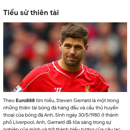
Tiểu sử thiên tài
Theo
Euro888
tìm hiểu, Steven Gerrard là một trong
những thiên tài bóng đá hàng đầu và cầu thủ huyền
thoại của bóng đá Anh. Sinh ngày 30/5/1980 ở thành
phố Liverpool, Anh, Gerrard đã tỏa sáng trong sự
nghiệp của mình và trở thành biểu tượng của câu lạc