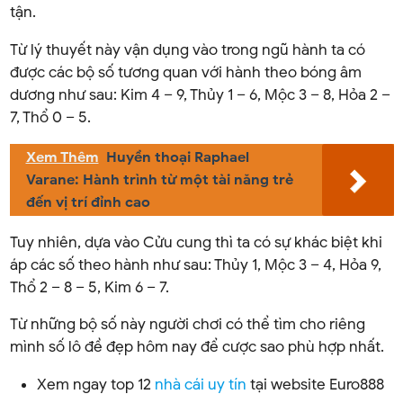
tận.
Từ lý thuyết này vận dụng vào trong ngũ hành ta có
được các bộ số tương quan với hành theo bóng âm
dương như sau: Kim 4 – 9, Thủy 1 – 6, Mộc 3 – 8, Hỏa 2 –
7, Thổ 0 – 5.
Xem Thêm
Huyền thoại Raphael
Varane: Hành trình từ một tài năng trẻ
đến vị trí đỉnh cao
Tuy nhiên, dựa vào Cửu cung thì ta có sự khác biệt khi
áp các số theo hành như sau: Thủy 1, Mộc 3 – 4, Hỏa 9,
Thổ 2 – 8 – 5, Kim 6 – 7.
Từ những bộ số này người chơi có thể tìm cho riêng
mình số lô đề đẹp hôm nay để cược sao phù hợp nhất.
Xem ngay top 12
nhà cái uy tín
tại website Euro888