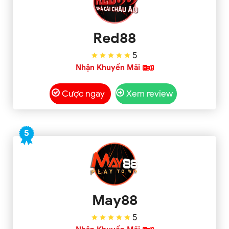
Red88
5
Nhận Khuyến Mãi
Cược ngay
Xem review
5
May88
5