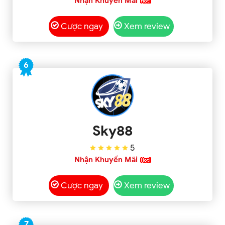
Nhận Khuyến Mãi
Cược ngay
Xem review
6
Sky88
5
Nhận Khuyến Mãi
Cược ngay
Xem review
7