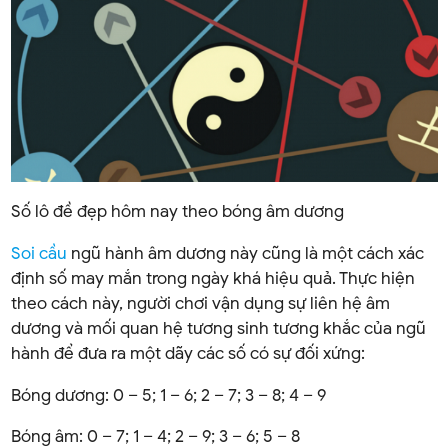
Số lô đề đẹp hôm nay theo bóng âm dương
Soi cầu
ngũ hành âm dương này cũng là một cách xác
định số may mắn trong ngày khá hiệu quả. Thực hiện
theo cách này, người chơi vận dụng sự liên hệ âm
dương và mối quan hệ tương sinh tương khắc của ngũ
hành để đưa ra một dãy các số có sự đối xứng:
Bóng dương: 0 – 5; 1 – 6; 2 – 7; 3 – 8; 4 – 9
Bóng âm: 0 – 7; 1 – 4; 2 – 9; 3 – 6; 5 – 8