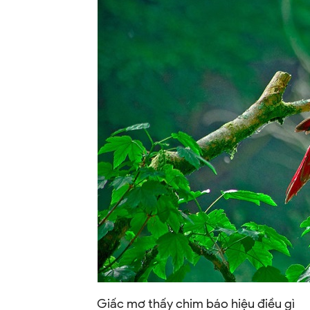
Giấc mơ thấy chim báo hiệu điều gì