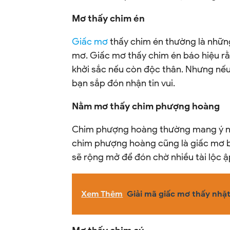
Mơ thấy chim én
Giấc mơ
thấy chim én thường là nhữn
mơ. Giấc mơ thấy chim én báo hiệu rằ
khởi sắc nếu còn độc thân. Nhưng nếu 
bạn sắp đón nhận tin vui.
Nằm mơ thấy chim phượng hoàng
Chim phượng hoàng thường mang ý ngh
chim phượng hoàng cũng là giấc mơ b
sẽ rộng mở để đón chờ nhiều tài lộc ậ
Xem Thêm
Giải mã giấc mơ thấy nhặt