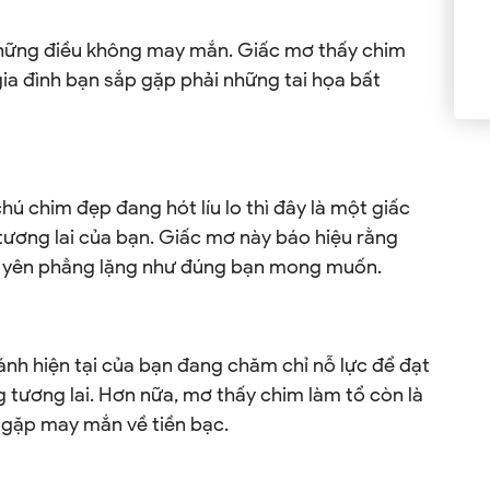
những điều không may mắn. Giấc mơ thấy chim
gia đình bạn sắp gặp phải những tai họa bất
ú chim đẹp đang hót líu lo thì đây là một giấc
ương lai của bạn. Giấc mơ này báo hiệu rằng
h yên phẳng lặng như đúng bạn mong muốn.
ánh hiện tại của bạn đang chăm chỉ nỗ lực để đạt
 tương lai. Hơn nữa, mơ thấy chim làm tổ còn là
 gặp may mắn về tiền bạc.