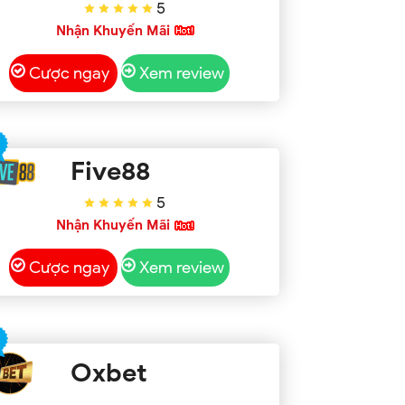
5
Nhận Khuyến Mãi
Cược ngay
Xem review
Five88
5
Nhận Khuyến Mãi
Cược ngay
Xem review
Oxbet