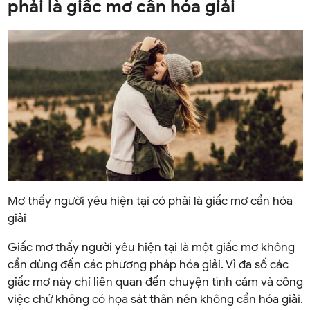
phải là giấc mơ cần hóa giải
Mơ thấy người yêu hiện tại có phải là giấc mơ cần hóa
giải
Giấc mơ thấy người yêu hiện tại là một giấc mơ không
cần dùng đến các phương pháp hóa giải. Vì đa số các
giấc mơ này chỉ liên quan đến chuyện tình cảm và công
việc chứ không có họa sát thân nên không cần hóa giải.