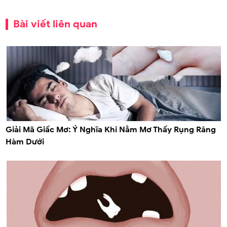
Bài viết liên quan
Giải Mã Giấc Mơ: Ý Nghĩa Khi Nằm Mơ Thấy Rụng Răng
Hàm Dưới