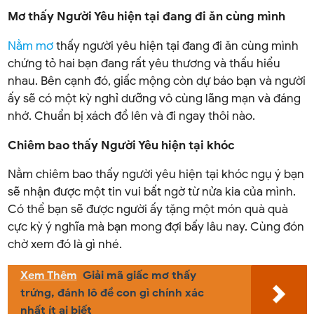
Mơ thấy Người Yêu hiện tại đang đi ăn cùng mình
Nằm mơ
thấy người yêu hiện tại đang đi ăn cùng mình
chứng tỏ hai bạn đang rất yêu thương và thấu hiểu
nhau. Bên cạnh đó, giấc mộng còn dự báo bạn và người
ấy sẽ có một kỳ nghỉ dưỡng vô cùng lãng mạn và đáng
nhớ. Chuẩn bị xách đồ lên và đi ngay thôi nào.
Chiêm bao thấy Người Yêu hiện tại khóc
Nằm chiêm bao thấy người yêu hiện tại khóc ngụ ý bạn
sẽ nhận được một tin vui bất ngờ từ nửa kia của mình.
Có thể bạn sẽ được người ấy tặng một món quà quà
cực kỳ ý nghĩa mà bạn mong đợi bấy lâu nay. Cùng đón
chờ xem đó là gì nhé.
Xem Thêm
Giải mã giấc mơ thấy
trứng, đánh lô đề con gì chính xác
nhất ít ai biết