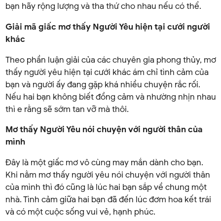
bạn hãy rộng lượng và tha thứ cho nhau nếu có thể.
Giải mã giấc mơ thấy Người Yêu hiện tại cưới người
khác
Theo phần luận giải của các chuyên gia phong thủy, mơ
thấy người yêu hiện tại cưới khác ám chỉ tình cảm của
bạn và người ấy đang gặp khá nhiều chuyện rắc rối.
Nếu hai bạn không biết đồng cảm và nhường nhịn nhau
thì e rằng sẽ sớm tan vỡ mà thôi.
Mơ thấy Người Yêu nói chuyện với người thân của
mình
Đây là một giấc mơ vô cùng may mắn dành cho bạn.
Khi nằm mơ thấy người yêu nói chuyện với người thân
của mình thì đó cũng là lúc hai bạn sắp về chung một
nhà. Tình cảm giữa hai bạn đã đến lúc đơm hoa kết trái
và có một cuộc sống vui vẻ, hạnh phúc.