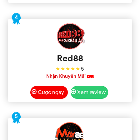
4
Red88
5
Nhận Khuyến Mãi
Cược ngay
Xem review
5