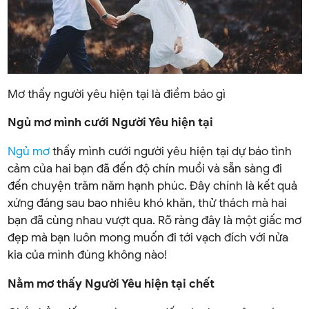
Mơ thấy người yêu hiện tại là điềm báo gì
Ngủ mơ mình cưới Người Yêu hiện tại
Ngủ mơ
thấy mình cưới người yêu hiện tại dự báo tình
cảm của hai bạn đã đến độ chín muồi và sẵn sàng đi
đến chuyện trăm năm hạnh phúc. Đây chính là kết quả
xứng đáng sau bao nhiêu khó khăn, thử thách mà hai
bạn đã cùng nhau vượt qua. Rõ ràng đây là một giấc mơ
đẹp mà bạn luôn mong muốn đi tới vạch đích với nửa
kia của mình đúng không nào!
Nằm mơ thấy Người Yêu hiện tại chết