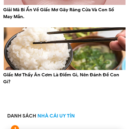
Giải Mã Bí Ẩn Về Giấc Mơ Gãy Răng Cửa Và Con Số
May Mắn.
Giấc Mơ Thấy Ăn Cơm Là Điềm Gì, Nên Đánh Đề Con
Gì?
DANH SÁCH
NHÀ CÁI UY TÍN