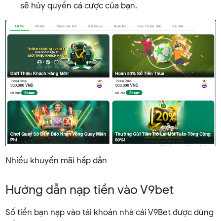
sẽ hủy quyền cá cược của bạn.
Nhiều khuyến mãi hấp dẫn
Hướng dẫn nạp tiền vào V9bet
Số tiền bạn nạp vào tài khoản nhà cái V9Bet được dùng