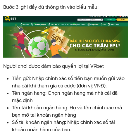
Bước 3: ghi đầy đủ thông tin vào biểu mẫu:
Người chơi được đảm bảo quyền lợi tại V9bet
Tiền gửi: Nhập chính xác số tiền bạn muốn gửi vào
nhà cái khi tham gia cá cược (đơn vị: VNĐ).
Tên ngân hàng: Chọn ngân hàng mà nhà cái đã
mặc định
Tên tài khoản ngân hàng: Họ và tên chính xác mà
bạn mở tài khoản ngân hàng
Số tài khoản ngân hàng: Nhập chính xác số tài
khoản ngân hàng của bạn.