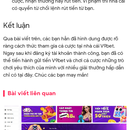
cược, nhận thưởng hay rút tiền. Vi phạm thì nhà cái
có quyền từ chối lệnh rút tiền từ bạn.
Kết luận
Qua bài viết trên, các bạn hẳn đã hình dung được rõ
ràng cách thức tham gia cá cược tại nhà cái V9bet.
Ngay sau khi đăng ký tài khoản thành công, bạn đã có
thể tiến hành gửi tiền V9bet và chơi cá cược những trò
chơi yêu thích của mình với nhiều giải thưởng hấp dẫn
chỉ có tại đây. Chúc các bạn may mắn!
Bài viết liên quan