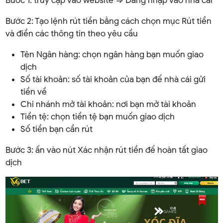
Bước 1: truy cập vào website ⇒ Đăng nhập vào nhà cái
Bước 2: Tạo lệnh rút tiền bằng cách
chọn mục Rút tiền
và điền các thông tin theo yêu cầu
Tên Ngân hàng: chọn ngân hàng bạn muốn giao
dịch
Số tài khoản: số tài khoản của bạn để nhà cái gửi
tiền về
Chi nhánh mở tài khoản: nơi bạn mở tài khoản
Tiền tệ: chọn tiền tệ bạn muốn giao dịch
Số tiền bạn cần rút
Bước 3: ấn vào nút Xác nhận rút tiền để hoàn tất giao
dịch