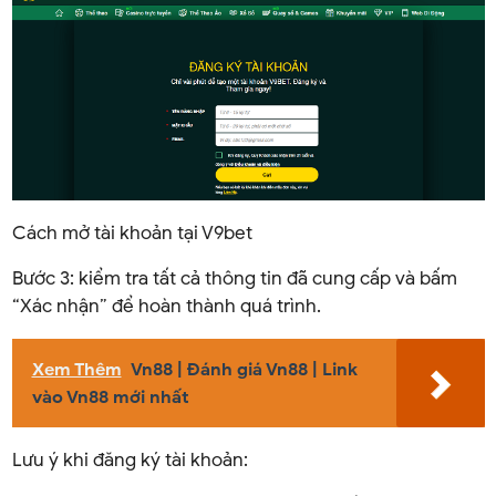
Cách mở tài khoản tại V9bet
Bước 3: kiểm tra tất cả thông tin đã cung cấp và bấm
“Xác nhận” để hoàn thành quá trình.
Xem Thêm
Vn88 | Đánh giá Vn88 | Link
vào Vn88 mới nhất
Lưu ý khi đăng ký tài khoản: