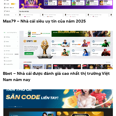
Max79 – Nhà cái siêu uy tín của năm 2025
Bbet – Nhà cái được đánh giá cao nhất thị trường Việt
Nam năm nay