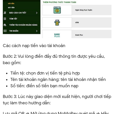
Các cách nạp tiền vào tài khoản
Bước 2: Vui lòng điền đầy đủ thông tin được yêu cầu,
bao gồm:
Tiền tệ: chọn đơn vị tiền tệ phù hợp
Tên tài khoản ngân hàng: tên tài khoản nhận tiền
Số tiền: điền số tiền bạn muốn nạp
Bước 3: Lúc này giao diện mới xuất hiện, người chơi tiếp
tục làm theo hướng dẫn:
Lưu mã QR ⇒ Mở ứng dụng MoMoPay quét mã ⇒ Hãy