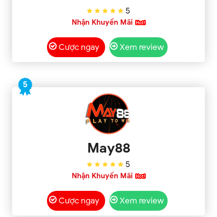
5
Nhận Khuyến Mãi
Cược ngay
Xem review
5
May88
5
Nhận Khuyến Mãi
Cược ngay
Xem review