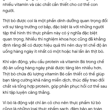
nhiều vitamin và các chất cần thiết cho cơ thể con
người.
Thịt bò được coi là một phần dinh dưỡng quan trọng đối
với sự tăng trưởng cơ bắp, đặc biệt là với những người
tập thể hình thì thực phẩm này có ý nghĩa đặc biệt
quan trọng. Nhiều thí nghiệm khoa học cũng đã khẳng
định rằng để có được hiệu quả thì nên duy trì chế độ ăn
uống hàng ngày ít nhất có một hoặc hai lần ăn thịt bò.
Khi vận động, yêu cầu protein và vitamin B6 trong chế
độ ăn uống hàng ngày phải được tăng lên nhiều hơn.
Thịt bò chứa đủ lượng vitamin B6 cần thiết có thể giúp
bạn tăng cường khả năng miễn dịch, thúc đẩy trao đổi
chất và tổng hợp protein, góp phần phục hồi cơ thể sau
khi tập luyện căng thẳng.
Vì bò là động vật chỉ ăn cỏ cho nên thực phẩm từ bò
cũng là những loại thực phẩm sạch, đảm bảo an toàn