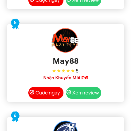
Cược ngay
Xem review
5
May88
5
Nhận Khuyến Mãi
Cược ngay
Xem review
6