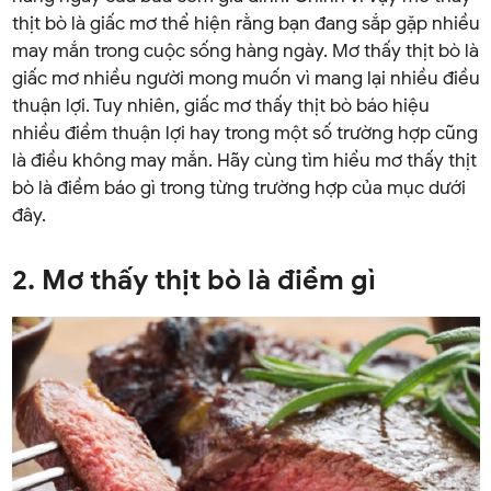
thịt bò là giấc mơ thể hiện rằng bạn đang sắp gặp nhiều
may mắn trong cuộc sống hàng ngày. Mơ thấy thịt bò là
giấc mơ nhiều người mong muốn vì mang lại nhiều điều
thuận lợi. Tuy nhiên, giấc mơ thấy thịt bò báo hiệu
nhiều điềm thuận lợi hay trong một số trường hợp cũng
là điều không may mắn. Hãy cùng tìm hiểu mơ thấy thịt
bò là điềm báo gì trong từng trường hợp của mục dưới
đây.
2. Mơ thấy thịt bò là điềm gì