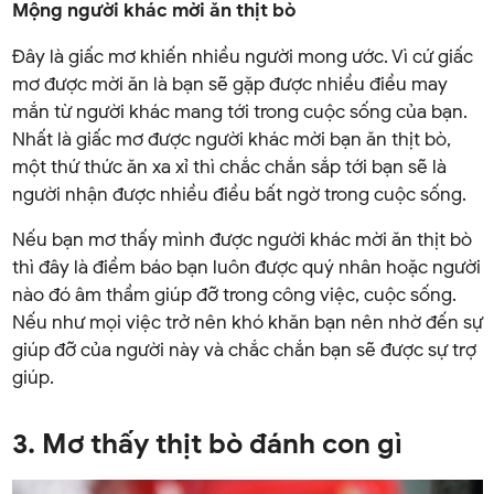
Mộng người khác mời ăn thịt bò
Đây là giấc mơ khiến nhiều người mong ước. Vì cứ giấc
mơ được mời ăn là bạn sẽ gặp được nhiều điều may
mắn từ người khác mang tới trong cuộc sống của bạn.
Nhất là giấc mơ được người khác mời bạn ăn thịt bò,
một thứ thức ăn xa xỉ thì chắc chắn sắp tới bạn sẽ là
người nhận được nhiều điều bất ngờ trong cuộc sống.
Nếu bạn mơ thấy mình được người khác mời ăn thịt bò
thì đây là điềm báo bạn luôn được quý nhân hoặc người
nào đó âm thầm giúp đỡ trong công việc, cuộc sống.
Nếu như mọi việc trở nên khó khăn bạn nên nhờ đến sự
giúp đỡ của người này và chắc chắn bạn sẽ được sự trợ
giúp.
3. Mơ thấy thịt bò đánh con gì