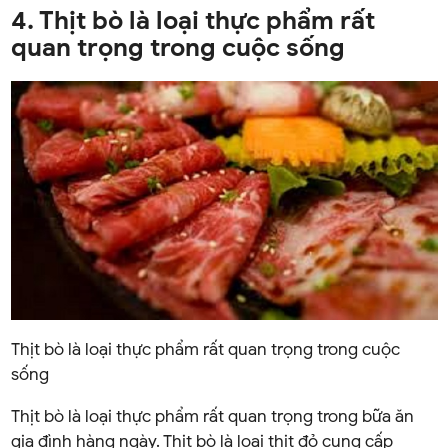
4. Thịt bò là loại thực phẩm rất
quan trọng trong cuộc sống
Thịt bò là loại thực phẩm rất quan trọng trong cuộc
sống
Thịt bò là loại thực phẩm rất quan trọng trong bữa ăn
gia đình hàng ngày. Thịt bò là loại thịt đỏ cung cấp