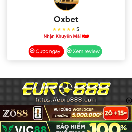
Oxbet
5
Nhận Khuyến Mãi
Cược ngay
Xem review
EURO888
Trang đánh giá & phân tích
nhà cái cá cược
uy tín
nhất Việt Nam năm 2025
Top cổng game hàng
đầu chơi casino, lô đề, Cá độ bóng đá uy tín 100% khi