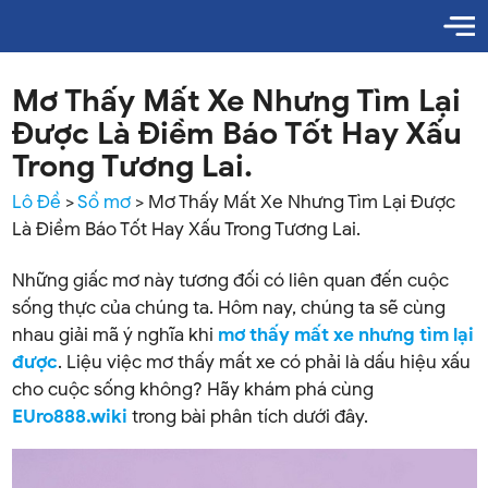
Mơ Thấy Mất Xe Nhưng Tìm Lại
Được Là Điềm Báo Tốt Hay Xấu
Trong Tương Lai.
Lô Đề
>
Sổ mơ
>
Mơ Thấy Mất Xe Nhưng Tìm Lại Được
Là Điềm Báo Tốt Hay Xấu Trong Tương Lai.
Những giấc mơ này tương đối có liên quan đến cuộc
sống thực của chúng ta. Hôm nay, chúng ta sẽ cùng
nhau giải mã ý nghĩa khi
mơ thấy mất xe nhưng tìm lại
được
. Liệu việc mơ thấy mất xe có phải là dấu hiệu xấu
cho cuộc sống không? Hãy khám phá cùng
EUro888.wiki
trong bài phân tích dưới đây.