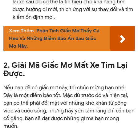
lại xe sau đó có thể là tín hiệu cho khả năng tìm
được hướng đi mới, thích ứng với sự thay đổi và tìm
kiếm ổn định mới.
Xem Thêm
Phân Tích Giấc Mơ Thấy Cá
Heo Và Những Điềm Báo Ẩn Sau Giấc
Mơ Này.
2. Giải Mã Giấc Mơ Mất Xe Tìm Lại
Được.
Nếu bạn đã có giấc mơ này, thì chúc mừng bạn nhé!
Đây là một điềm báo tốt. Mặc dù trước đó và hiện tại,
bạn có thể phải đối mặt với những khó khăn từ công
việc và cuộc sống, nhưng hãy yên tâm rằng chỉ cần bạn
cố gắng, bạn sẽ đạt được những gì mà bạn mong
muốn.