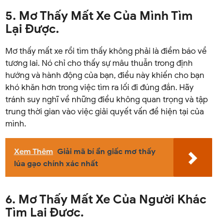
5. Mơ Thấy Mất Xe Của Mình Tìm
Lại Được.
Mơ thấy mất xe rồi tìm thấy không phải là điềm báo về
tương lai. Nó chỉ cho thấy sự mâu thuẫn trong định
hướng và hành động của bạn, điều này khiến cho bạn
khó khăn hơn trong việc tìm ra lối đi đúng đắn. Hãy
tránh suy nghĩ về những điều không quan trọng và tập
trung thời gian vào việc giải quyết vấn đề hiện tại của
mình.
Xem Thêm
Giải mã bí ẩn giấc mơ thấy
lúa gạo chính xác nhất
6. Mơ Thấy Mất Xe Của Người Khác
Tìm Lại Được.