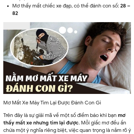
Mơ thấy mất chiếc xe đạp, có thể đánh con số:
28 –
82
Mơ Mất Xe Máy Tìm Lại Được Đánh Con Gì
Trên đây là sự giải mã về một số điềm báo khi bạn
mơ
thấy mất xe nhưng tìm lại được
. Mỗi giấc mơ đều ẩn
chứa một ý nghĩa riêng biệt, việc quan trọng là nắm rõ ý