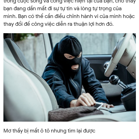
trong cuộc sống và công việc hiện tại của bạn, cho thấy
bạn đang dần mất đi sự tự tin và lòng tự trọng của
mình. Bạn có thể cần điều chỉnh hành vi của mình hoặc
thay đổi để công việc diễn ra thuận lợi hơn đó.
Mơ thấy bị mất ô tô nhưng tìm lại được