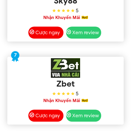
Sky88
5
Nhận Khuyến Mãi
Cược ngay
Xem review
7
Zbet
5
Nhận Khuyến Mãi
Cược ngay
Xem review