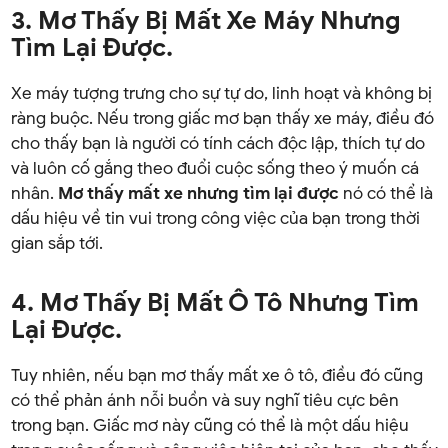
3. Mơ Thấy Bị Mất Xe Máy Nhưng
Tìm Lại Được.
Xe máy tượng trưng cho sự tự do, linh hoạt và không bị
ràng buộc. Nếu trong giấc mơ bạn thấy xe máy, điều đó
cho thấy bạn là người có tính cách độc lập, thích tự do
và luôn cố gắng theo đuổi cuộc sống theo ý muốn cá
nhân.
Mơ thấy mất xe nhưng tìm lại được
nó có thể là
dấu hiệu về tin vui trong công việc của bạn trong thời
gian sắp tới.
4. Mơ Thấy Bị Mất Ô Tô Nhưng Tìm
Lại Được.
Tuy nhiên, nếu bạn mơ thấy mất xe ô tô, điều đó cũng
có thể phản ánh nỗi buồn và suy nghĩ tiêu cực bên
trong bạn. Giấc mơ này cũng có thể là một dấu hiệu