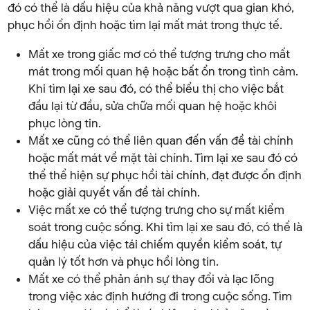
đó có thể là dấu hiệu của khả năng vượt qua gian khó,
phục hồi ổn định hoặc tìm lại mất mát trong thực tế.
Mất xe trong giấc mơ có thể tượng trưng cho mất
mát trong mối quan hệ hoặc bất ổn trong tình cảm.
Khi tìm lại xe sau đó, có thể biểu thị cho việc bắt
đầu lại từ đầu, sửa chữa mối quan hệ hoặc khôi
phục lòng tin.
Mất xe cũng có thể liên quan đến vấn đề tài chính
hoặc mất mát về mặt tài chính. Tìm lại xe sau đó có
thể thể hiện sự phục hồi tài chính, đạt được ổn định
hoặc giải quyết vấn đề tài chính.
Việc mất xe có thể tượng trưng cho sự mất kiểm
soát trong cuộc sống. Khi tìm lại xe sau đó, có thể là
dấu hiệu của việc tái chiếm quyền kiểm soát, tự
quản lý tốt hơn và phục hồi lòng tin.
Mất xe có thể phản ánh sự thay đổi và lạc lõng
trong việc xác định hướng đi trong cuộc sống. Tìm