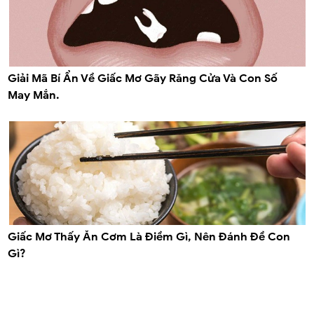
Giải Mã Bí Ẩn Về Giấc Mơ Gãy Răng Cửa Và Con Số
May Mắn.
Giấc Mơ Thấy Ăn Cơm Là Điềm Gì, Nên Đánh Đề Con
Gì?