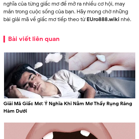
nghĩa của từng giấc mơ để mở ra nhiều cơ hội, may
mắn trong cuộc sống của bạn. Hãy mong chờ những
bài giải mã về giấc mơ tiếp theo từ
EUro888.wiki
nhé.
Bài viết liên quan
Giải Mã Giấc Mơ: Ý Nghĩa Khi Nằm Mơ Thấy Rụng Răng
Hàm Dưới