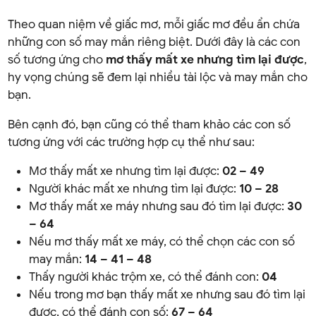
Theo quan niệm về giấc mơ, mỗi giấc mơ đều ẩn chứa
những con số may mắn riêng biệt. Dưới đây là các con
số tương ứng cho
mơ thấy mất xe nhưng tìm lại được
,
hy vọng chúng sẽ đem lại nhiều tài lộc và may mắn cho
bạn.
Bên cạnh đó, bạn cũng có thể tham khảo các con số
tương ứng với các trường hợp cụ thể như sau:
Mơ thấy mất xe nhưng tìm lại được:
02 – 49
Người khác mất xe nhưng tìm lại được:
10 – 28
Mơ thấy mất xe máy nhưng sau đó tìm lại được:
30
– 64
Nếu mơ thấy mất xe máy, có thể chọn các con số
may mắn:
14 – 41 – 48
Thấy người khác trộm xe, có thể đánh con:
04
Nếu trong mơ bạn thấy mất xe nhưng sau đó tìm lại
được, có thể đánh con số:
67 – 64