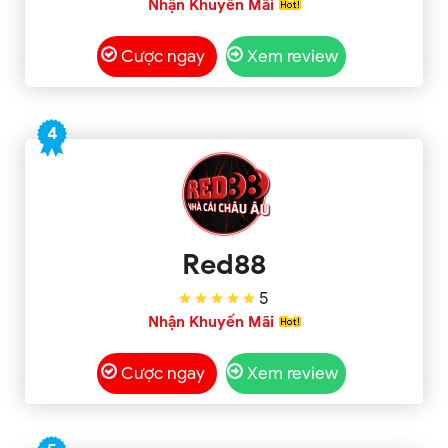
Nhận Khuyến Mãi
Cược ngay
Xem review
4
Red88
5
Nhận Khuyến Mãi
Cược ngay
Xem review