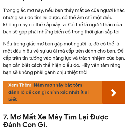
Trong giấc mơ này, nếu bạn thấy mất xe của người khác
nhưng sau đó tìm lại được, có thể ám chỉ một điều
không may có thể sắp xảy ra. Có thể là người thân của
bạn sẽ gặp phải những biến cố trong thời gian sắp tới.
Nếu trong giấc mơ bạn gặp một người lạ, đó có thể là
một dấu hiệu về sự ưu ái mà cấp trên dành cho bạn. Để
cấp trên tin tưởng vào năng lực và trách nhiệm của bạn,
bạn cần biết cách thể hiện điều đó. Hãy yên tâm rằng
bạn sẽ không phải gánh chịu thiệt thòi.
Xem Thêm
Nằm mơ thấy bắt tôm
đánh lô đề con gì chính xác nhất ít ai
biết
7. Mơ Mất Xe Máy Tìm Lại Được
Đánh Con Gì.