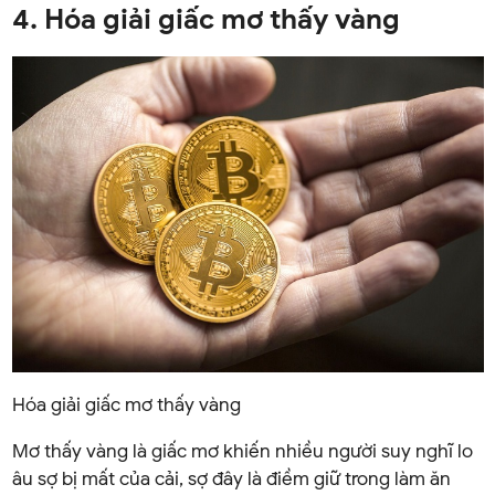
4. Hóa giải giấc mơ thấy vàng
Hóa giải giấc mơ thấy vàng
Mơ thấy vàng là giấc mơ khiến nhiều người suy nghĩ lo
âu sợ bị mất của cải, sợ đây là điềm giữ trong làm ăn