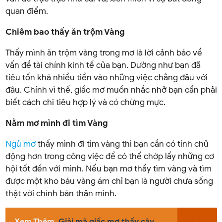
quan điểm.
Chiêm bao thấy ăn trộm Vàng
Thấy mình ăn trộm vàng trong mơ là lời cảnh báo về
vấn đề tài chính kinh tế của bạn. Dường như bạn đã
tiêu tốn khá nhiều tiền vào những việc chẳng đâu với
đâu. Chính vì thế, giấc mơ muốn nhắc nhở bạn cần phải
biết cách chi tiêu hợp lý và có chừng mực.
Nằm mơ mình đi tìm Vàng
Ngủ mơ
thấy mình đi tìm vàng thì bạn cần có tính chủ
động hơn trong công việc để có thể chớp lấy những cơ
hội tốt đến với mình. Nếu bạn mơ thấy tìm vàng và tìm
được một kho báu vàng ám chỉ bạn là người chưa sống
thật với chính bản thân mình.
Xem Thêm
Giải mã giấc mơ thấy cây