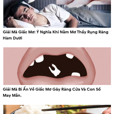
Giải Mã Giấc Mơ: Ý Nghĩa Khi Nằm Mơ Thấy Rụng Răng
Hàm Dưới
Giải Mã Bí Ẩn Về Giấc Mơ Gãy Răng Cửa Và Con Số
May Mắn.