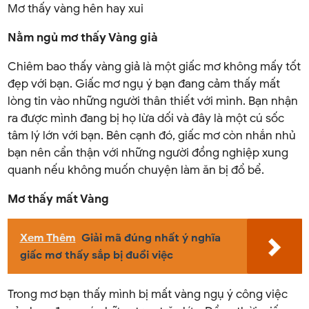
Mơ thấy vàng hên hay xui
Nằm ngủ mơ thấy Vàng giả
Chiêm bao thấy vàng giả là một giấc mơ không mấy tốt
đẹp với bạn. Giấc mơ ngụ ý bạn đang cảm thấy mất
lòng tin vào những người thân thiết với mình. Bạn nhận
ra được mình đang bị họ lừa dối và đây là một cú sốc
tâm lý lớn với bạn. Bên cạnh đó, giấc mơ còn nhắn nhủ
bạn nên cẩn thận với những người đồng nghiệp xung
quanh nếu không muốn chuyện làm ăn bị đổ bể.
Mơ thấy mất Vàng
Xem Thêm
Giải mã đúng nhất ý nghĩa
giấc mơ thấy sắp bị đuổi việc
Trong mơ bạn thấy mình bị mất vàng ngụ ý công việc