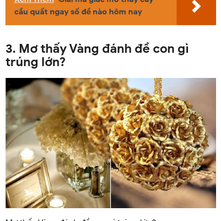
cầu quất ngay số đề nào hôm nay
3. Mơ thấy Vàng đánh đề con gì
trúng lớn?