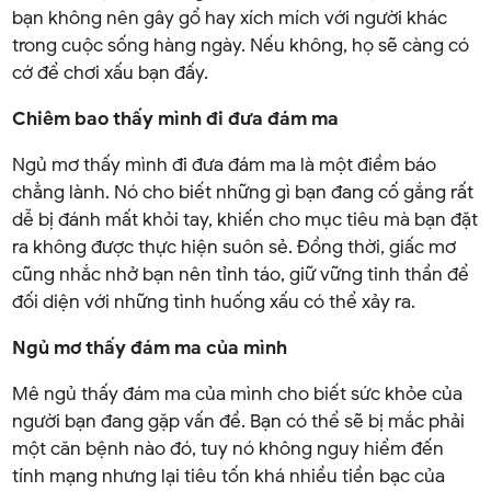
bạn không nên gây gổ hay xích mích với người khác
trong cuộc sống hàng ngày. Nếu không, họ sẽ càng có
cớ để chơi xấu bạn đấy.
Chiêm bao thấy mình đi đưa đám ma
Ngủ mơ thấy mình đi đưa đám ma là một điềm báo
chẳng lành. Nó cho biết những gì bạn đang cố gắng rất
dễ bị đánh mất khỏi tay, khiến cho mục tiêu mà bạn đặt
ra không được thực hiện suôn sẻ. Đồng thời, giấc mơ
cũng nhắc nhở bạn nên tỉnh táo, giữ vững tinh thần để
đối diện với những tình huống xấu có thể xảy ra.
Ngủ mơ thấy đám ma của mình
Mê ngủ thấy đám ma của mình cho biết sức khỏe của
người bạn đang gặp vấn đề. Bạn có thể sẽ bị mắc phải
một căn bệnh nào đó, tuy nó không nguy hiểm đến
tính mạng nhưng lại tiêu tốn khá nhiều tiền bạc của