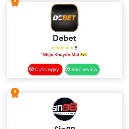
2
Debet
5
Nhận Khuyến Mãi
Cược ngay
Xem review
3