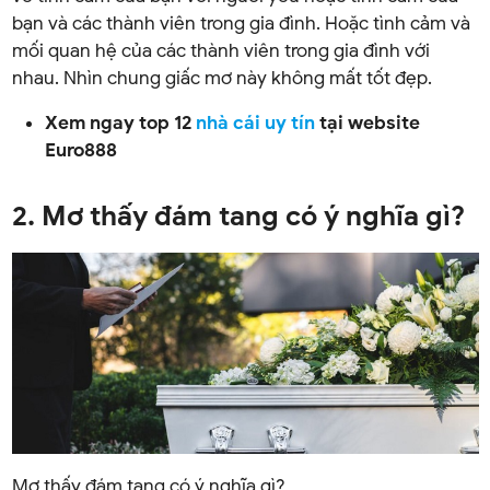
bạn và các thành viên trong gia đình. Hoặc tình cảm và
mối quan hệ của các thành viên trong gia đình với
nhau. Nhìn chung giấc mơ này không mất tốt đẹp.
Xem ngay top 12
nhà cái uy tín
tại website
Euro888
2. Mơ thấy đám tang có ý nghĩa gì?
Mơ thấy đám tang có ý nghĩa gì?