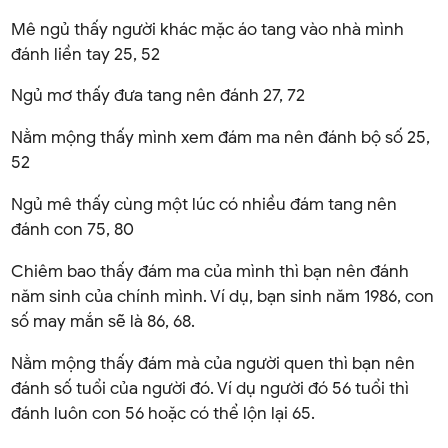
Mê ngủ thấy người khác mặc áo tang vào nhà mình
đánh liền tay 25, 52
Ngủ mơ thấy đưa tang nên đánh 27, 72
Nằm mộng thấy mình xem đám ma nên đánh bộ số 25,
52
Ngủ mê thấy cùng một lúc có nhiều đám tang nên
đánh con 75, 80
Chiêm bao thấy đám ma của mình thì bạn nên đánh
năm sinh của chính mình. Ví dụ, bạn sinh năm 1986, con
số may mắn sẽ là 86, 68.
Nằm mộng thấy đám mà của người quen thì bạn nên
đánh số tuổi của người đó. Ví dụ người đó 56 tuổi thì
đánh luôn con 56 hoặc có thể lộn lại 65.