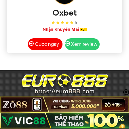
Oxbet
5
Nhận Khuyến Mãi
Cược ngay
Xem review
EURO888
Trang đánh giá & phân tích
nhà cái cá cược
uy tín
nhất Việt Nam năm 2025
Top cổng game hàng
đầu chơi casino, lô đề, Cá độ bóng đá uy tín 100% khi
tham gia.