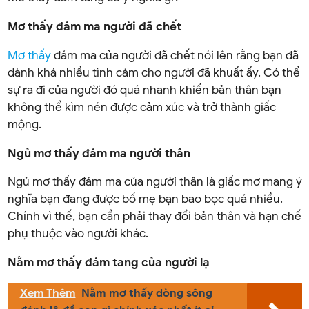
Mơ thấy đám ma người đã chết
Mơ thấy
đám ma của người đã chết nói lên rằng bạn đã
dành khá nhiều tình cảm cho người đã khuất ấy. Có thể
sự ra đi của người đó quá nhanh khiến bản thân bạn
không thể kìm nén được cảm xúc và trở thành giấc
mộng.
Ngủ mơ thấy đám ma người thân
Ngủ mơ thấy đám ma của người thân là giấc mơ mang ý
nghĩa bạn đang được bố mẹ bạn bao bọc quá nhiều.
Chính vì thế, bạn cần phải thay đổi bản thân và hạn chế
phụ thuộc vào người khác.
Nằm mơ thấy đám tang của người lạ
Xem Thêm
Nằm mơ thấy dòng sông