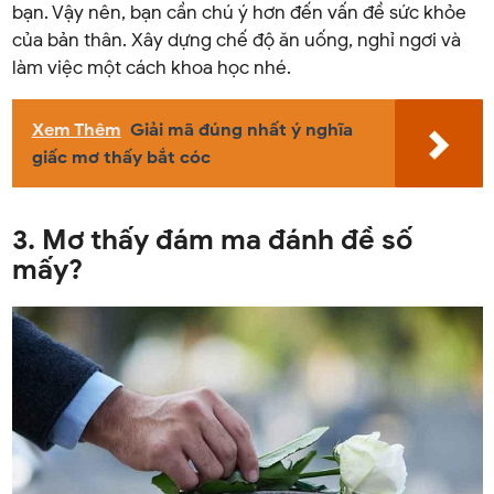
bạn. Vậy nên, bạn cần chú ý hơn đến vấn đề sức khỏe
của bản thân. Xây dựng chế độ ăn uống, nghỉ ngơi và
làm việc một cách khoa học nhé.
Xem Thêm
Giải mã đúng nhất ý nghĩa
giấc mơ thấy bắt cóc
3. Mơ thấy đám ma đánh đề số
mấy?