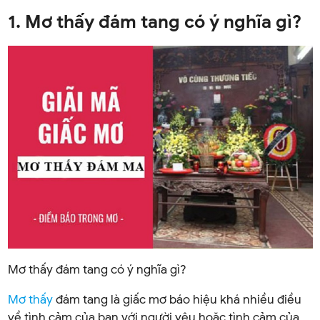
1. Mơ thấy đám tang có ý nghĩa gì?
Mơ thấy đám tang có ý nghĩa gì?
Mơ thấy
đám tang là giấc mơ báo hiệu khá nhiều điều
về tình cảm của bạn với người yêu hoặc tình cảm của