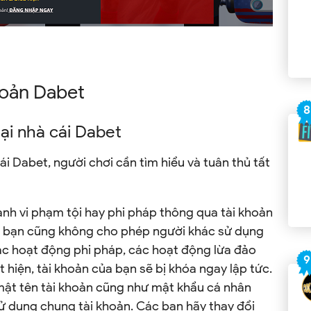
hoản Dabet
8
tại nhà cái Dabet
ái Dabet, người chơi cần tìm hiểu và tuân thủ tất
nh vi phạm tội hay phi pháp thông qua tài khoản
c bạn cũng không cho phép người khác sử dụng
ác hoạt động phi pháp, các hoạt động lừa đảo
9
át hiện, tài khoản của bạn sẽ bị khóa ngay lập tức.
 mật tên tài khoản cũng như mật khẩu cá nhân
ử dụng chung tài khoản. Các bạn hãy thay đổi