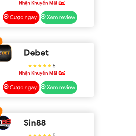
Nhận Khuyến Mãi
Cược ngay
Xem review
Debet
5
Nhận Khuyến Mãi
Cược ngay
Xem review
Sin88
5