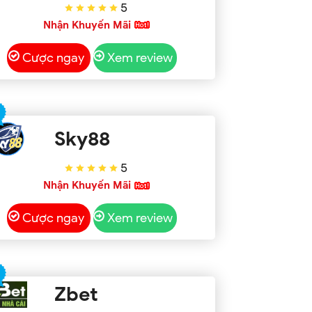
5
Nhận Khuyến Mãi
Cược ngay
Xem review
Sky88
5
Nhận Khuyến Mãi
Cược ngay
Xem review
Zbet