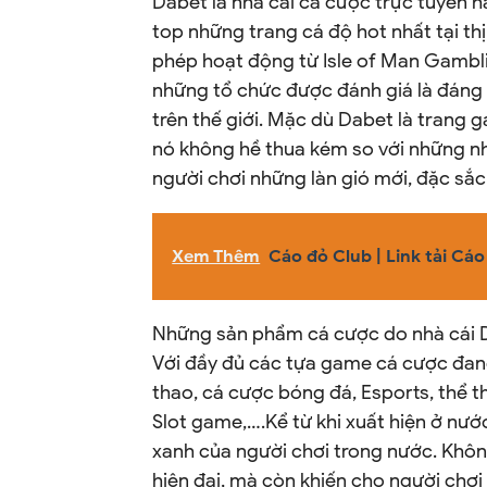
Dabet là nhà cái cá cược trực tuyến 
top những trang cá độ hot nhất tại th
phép hoạt động từ Isle of Man Gambl
những tổ chức được đánh giá là đáng t
trên thế giới. Mặc dù Dabet là trang
nó không hề thua kém so với những nh
người chơi những làn gió mới, đặc sắ
Xem Thêm
Cáo đỏ Club | Link tải Cá
Những sản phẩm cá cược do nhà cái 
Với đầy đủ các tựa game cá cược đang
thao, cá cược bóng đá, Esports, thể th
Slot game,….Kể từ khi xuất hiện ở nướ
xanh của người chơi trong nước. Khô
hiện đại, mà còn khiến cho người chơi