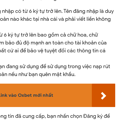
nhập có từ 6 ký tự trở lên. Tên đăng nhập là duy
oản nào khác tại nhà cái và phải viết liền không
 6 ký tự trở lên bao gồm cả chữ hoa, chữ
đảm bảo đủ độ mạnh an toàn cho tài khoản của
ất cứ ai để bảo vệ tuyệt đối các thông tin cá
 bạn đang sử dụng để sử dụng trong việc nạp rút
khoản nếu như bạn quên mật khẩu.
Link vào Oxbet mới nhất
hông tin đã cung cấp, bạn nhấn chọn Đăng ký để