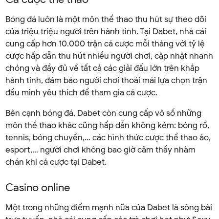
Bóng đá luôn là một môn thể thao thu hút sự theo dõi
của triệu triệu người trên hành tinh. Tại Dabet, nhà cái
cung cấp hơn 10.000 trận cá cược mỗi tháng với tỷ lệ
cược hấp dẫn thu hút nhiều người chơi, cập nhật nhanh
chóng và đầy đủ về tất cả các giải đấu lớn trên khắp
hành tinh, đảm bảo người chơi thoải mái lựa chọn trận
đấu mình yêu thích để tham gia cá cược.
Bên cạnh bóng đá, Dabet còn cung cấp vô số những
môn thể thao khác cũng hấp dẫn không kém: bóng rổ,
tennis, bóng chuyền,… các hình thức cược thể thao ảo,
esport,… người chơi không bao giờ cảm thấy nhàm
chán khi cá cược tại Dabet.
Casino online
Một trong những điểm mạnh nữa của Dabet là sòng bài