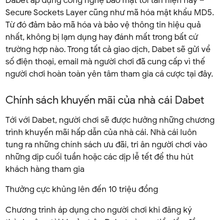
Dabet áp dụng công nghệ bảo mật tối tân hiện nay –
Secure Sockets Layer cũng như mã hóa mật khẩu MD5.
Từ đó đảm bảo mã hóa và bảo vệ thông tin hiệu quả
nhất, không bị lạm dụng hay đánh mất trong bất cứ
trường hợp nào. Trong tất cả giao dịch, Dabet sẽ gửi về
số điện thoại, email mà người chơi đã cung cấp vì thế
người chơi hoàn toàn yên tâm tham gia cá cược tại đây.
Chính sách khuyến mãi của nhà cái Dabet
Tới với Dabet, người chơi sẽ được hưởng những chương
trình khuyến mãi hấp dẫn của nhà cái. Nhà cái luôn
tung ra những chính sách ưu đãi, tri ân người chơi vào
những dịp cuối tuần hoặc các dịp lễ tết để thu hút
khách hàng tham gia
Thưởng cực khủng lên đến 10 triệu đồng
Chương trình áp dụng cho người chơi khi đăng ký