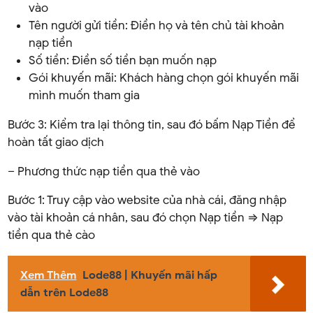
vào
Tên người gửi tiền: Điền họ và tên chủ tài khoản
nạp tiền
Số tiền: Điền số tiền bạn muốn nạp
Gói khuyến mãi: Khách hàng chọn gói khuyến mãi
mình muốn tham gia
Bước 3: Kiểm tra lại thông tin, sau đó bấm Nạp Tiền để
hoàn tất giao dịch
– Phương thức nạp tiền qua thẻ vào
Bước 1: Truy cập vào website của nhà cái, đăng nhập
vào tài khoản cá nhân, sau đó chọn Nạp tiền ⇒ Nạp
tiền qua thẻ cào
Xem Thêm
Lode88 | Khuyến mãi hấp
dẫn trên Lode88