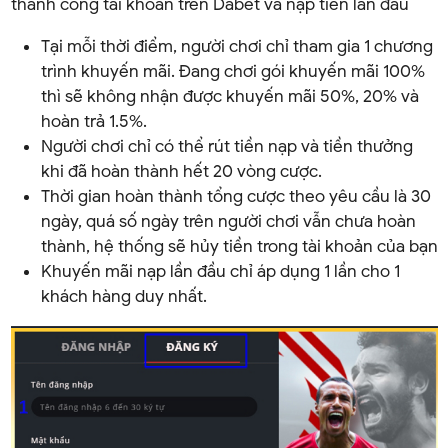
thành công tài khoản trên Dabet và nạp tiền lần đầu
Tại mỗi thời điểm, người chơi chỉ tham gia 1 chương
trình khuyến mãi. Đang chơi gói khuyến mãi 100%
thì sẽ không nhận được khuyến mãi 50%, 20% và
hoàn trả 1.5%.
Người chơi chỉ có thể rút tiền nạp và tiền thưởng
khi đã hoàn thành hết 20 vòng cược.
Thời gian hoàn thành tổng cược theo yêu cầu là 30
ngày, quá số ngày trên người chơi vẫn chưa hoàn
thành, hệ thống sẽ hủy tiền trong tài khoản của bạn
Khuyến mãi nạp lần đầu chỉ áp dụng 1 lần cho 1
khách hàng duy nhất.