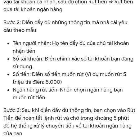
vào tài khoản cá nhân, sau đó chọn Rút tiền ⇒ Rút tiền
qua tài khoản ngân hàng
Bước 2: Điền đầy đủ những thông tin mà nhà cái yêu
cầu theo mẫu:
Tên người nhận: Họ tên đầy đủ của chủ tài khoản
nhận tiền
Số tài khoản: Điền chính xác số tài khoản bạn đang
sử dụng.
Số tiền: Điền số tiền muốn rút (Ví dụ muốn rút 5
triệu thì điền: 5.000)
Ngân hàng rút tiền: Nhấn chọn ngân hàng bạn
muốn rút tiền.
Bước 3: Sau khi điền đầy đủ thông tin, bạn chọn vào Rút
Tiền để hoàn tất lệnh rút và chờ trong khoảng 5 phút
để hệ thống xử lý chuyển tiền về tài khoản ngân hàng
của bạn