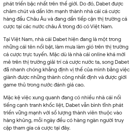
phát triển bậc nhất trên thế giới. Do đó, Dabet được
chăm chút và dần lớn mạnh thành nhà cái cá cược
hàng đầu Châu Âu và đang dần tiếp cận thị trường cá
cược tại các nước châu Á trong đó có Việt Nam.
Tại Việt Nam, nhà cái Dabet hiện đang là một trong
những
cái tên nổi bật, làm mưa làm gió trên thị trường
cá cược trực tuyến. Mặc dù là nhà cái online khá mới
mẻ trên thị trường giải trí cá cược nước ta, song Dabet
đã nhanh chóng khẳng định vị thế của mình bằng việc
giành được những thành công nhất định và được giới
game thủ trong nước đánh giá cao.
Mặc kệ việc xung quanh đang có nhiều nhà cái nổi
tiếng cạnh tranh khốc liệt, Dabet vẫn bình tĩnh
phát
triển vững mạnh với số lượng thành viên thuộc vào
hàng khủng, mỗi ngày đều có hàng ngàn người truy
cập tham gia cá cược tại đây.