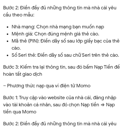
Bước 2: Điền đầy đủ những thông tin mà nhà cái yêu
cầu theo mẫu:
Nhà mạng: Chọn nhà mạng bạn muốn nạp
Mệnh giá: Chọn đúng mệnh giá thẻ cào.
Mã thẻ (PIN): Điền dãy số sau lớp giấy bạc của thẻ
cào.
Số Seri thẻ: Điền dãy số sau chữ Seri trên thẻ cào.
Bước 3: Kiểm tra lại thông tin, sau đó bấm Nạp Tiền để
hoàn tất giao dịch
– Phương thức nạp qua ví điện tử Momo
Bước 1: Truy cập vào website của nhà cái, đăng nhập
vào tài khoản cá nhân, sau đó chọn Nạp tiền ⇒ Nạp
tiền qua Momo
Bước 2: Điền đầy đủ những thông tin mà nhà cái yêu