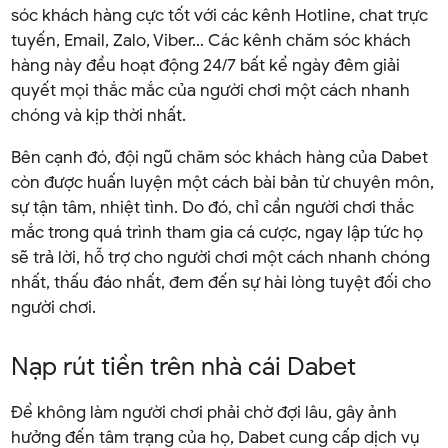
sóc khách hàng cực tốt với các kênh Hotline, chat trực
tuyến, Email, Zalo, Viber… Các kênh chăm sóc khách
hàng này đều hoạt động 24/7 bất kể ngày đêm giải
quyết mọi thắc mắc của người chơi một cách nhanh
chóng và kịp thời nhất.
Bên cạnh đó, đội ngũ chăm sóc khách hàng của Dabet
còn được huấn luyện một cách bài bản từ chuyên môn,
sự tận tâm, nhiệt tình. Do đó, chỉ cần người chơi thắc
mắc trong quá trình tham gia cá cược, ngay lập tức họ
sẽ trả lời, hỗ trợ cho người chơi một cách nhanh chóng
nhất, thấu đáo nhất, đem đến sự hài lòng tuyệt đối cho
người chơi.
Nạp rút tiền trên nhà cái Dabet
Để không làm người chơi phải chờ đợi lâu, gây ảnh
hưởng đến tâm trạng của họ, Dabet cung cấp dịch vụ