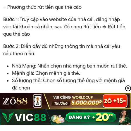
– Phương thức rút tiền qua thẻ cào
Bước 1: Truy cập vào website của nhà cái, đăng nhập
vào tài khoản cá nhân, sau đó chọn Rút tiền ⇒ Rút tiền
qua thẻ cào
Bước 2: Điền đầy đủ những thông tin mà nhà cái yêu
cầu theo mẫu:
Nhà Mạng: Nhấn chọn nhà mạng bạn muốn rút thẻ.
Mệnh giá: Chọn mệnh giá thẻ.
Số lượng thẻ: Chọn số lượng thẻ ứng với mệnh giá
đã chọn
Bước 3: Sau khi điền đầy đủ thông tin, bạn chọn vào Rút
Tiền để hoàn tất lệnh rút và chờ trong khoảng 5 phút
để hệ thống xử lý chuyển tiền về tài khoản ngân hàng
của bạn