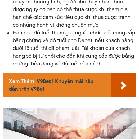
chuyện thường tình, người chơi hãy nhận thức
được nguy cơ bạn có thể thua cược khi tham gia,
hạn chế các cảm xúc tiêu cực khi thua cược tránh
có những hành vi không chuẩn mực
Hạn chế độ tuổi tham gia: người chơi phải cung cấp
bằng chứng về độ tuổi cho Dabet, nếu khách hàng
dưới 18 tuổi thì đã phạm luật. Tài khoản của khách
hàng sẽ bị từ chối cho đến khi cung cấp được bằng
chứng thỏa đáng về độ tuổi của mình
Xem Thêm
V9Bet | Khuyến mãi hấp
dẫn trên V9Bet