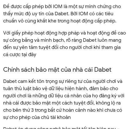
Để được cấp phép bởi IOM là một sự minh chứng cho
thấy mức độ uy tín của Dabet. Bởi IOM có các tiêu
chuẩn vô cùng khắt khe trong hoạt động cấp phép.
Với giấy phép hoạt động hợp pháp và hoạt động đề cao
sự công bằng và minh bạch, rõ ràng Dabet luôn mang
đến sự yên tâm tuyệt đối cho người chơi khi tham gia
cá cược tại đây
Chính sách bảo mật của nhà cái Dabet
Dabet cam kết tôn trọng sự riêng tư của người chơi và
tuân thủ luật bảo vệ dữ liệu hiện hành, đảm bảo cho
người chơi là những dữ liệu cá nhân của họ đăng ký với
nhà cái được bảo mật một cách tuyệt đối, không lộ ra
cho bên thứ 3 trong bất cứ hoàn cảnh nào khi chưa có
sự cho phép của chủ tài khoản