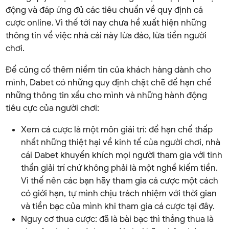
động và đáp ứng đủ các tiêu chuẩn về quy định cá
cược online. Vì thế tới nay chưa hề xuất hiện những
thông tin về việc nhà cái này lừa đảo, lừa tiền người
chơi.
Để củng cố thêm niềm tin của khách hàng dành cho
mình, Dabet có những quy định chặt chẽ để hạn chế
những thông tin xấu cho mình và những hành động
tiêu cực của người chơi:
Xem cá cược là một môn giải trí: để hạn chế thấp
nhất những thiệt hại về kinh tế của người chơi, nhà
cái Dabet khuyến khích mọi người
tham gia với tinh
thần giải trí chứ không phải là một nghề kiếm tiền.
Vì thế nên các bạn hãy tham gia cá cược một cách
có giới hạn, tự mình chịu trách nhiệm với thời gian
và tiền bạc của mình khi tham gia cá cược tại đây.
Nguy cơ thua cược: đã là bài bạc thì thắng thua là