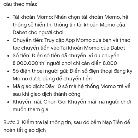
cầu theo mẫu:
Tài khoản Momo: Nhấn chọn tài khoản Momo, hệ
thống sẽ hiển thị thông tin tài khoản Momo của
Dabet cho người chơi
Chuyển tiền: Truy cập App Momo của bạn và thao
tác chuyển tiền vào Tài khoản Momo của Dabet
Số tiền: Điền số tiền đã chuyển. Ví dụ chuyển
8.000.000 thì người chơi chỉ cần điền 8.000
Số điện thoại người gửi: Điền số điện thoại đăng ký
Momo được dùng để chuyển tiền
Mã giao dịch: Dãy 10 số mà hệ thống Momo trả về
sau khi giao dịch thành công
Khuyến mãi: Chọn Gói Khuyến mãi mà người chơi
muốn tham gia
Bước 3: Kiểm tra lại thông tin, sau đó bấm Nạp Tiền để
hoàn tất giao dịch