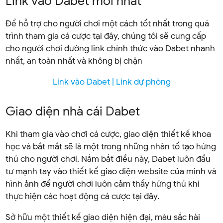
Link vào Dabet mới nhất
Để hỗ trợ cho người chơi một cách tốt nhất trong quá
trình tham gia cá cược tại đây, chúng tôi sẽ cung cấp
cho người chơi đường link chính thức vào Dabet nhanh
nhất, an toàn nhất và không bị chặn
Link vào Dabet | Link dự phòng
Giao diện nhà cái Dabet
Khi tham gia vào chơi cá cược, giao diện thiết kế khoa
học và bắt mắt sẽ là một trong những nhân tố tạo hứng
thú cho người chơi. Nắm bắt điều này, Dabet luôn đầu
tư mạnh tay vào thiết kế giao diện website của mình và
hình ảnh để người chơi luôn cảm thấy hứng thú khi
thực hiện các hoạt động cá cược tại đây.
Sở hữu một thiết kế giao diện hiện đại, màu sắc hài