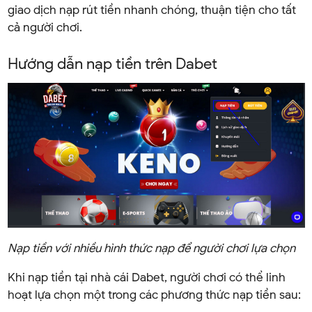
giao dịch nạp rút tiền nhanh chóng, thuận tiện cho tất
cả người chơi.
Hướng dẫn nạp tiền trên Dabet
Nạp tiền với nhiều hình thức nạp để người chơi lựa chọn
Khi nạp tiền tại nhà cái Dabet, người chơi có thể linh
hoạt lựa chọn một trong các phương thức nạp tiền sau: