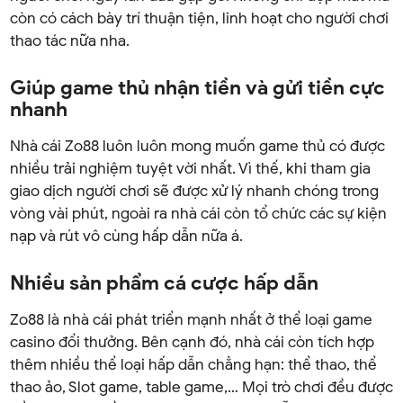
còn có cách bày trí thuận tiện, linh hoạt cho người chơi
thao tác nữa nha.
Giúp game thủ nhận tiền và gửi tiền cực
nhanh
Nhà cái Zo88 luôn luôn mong muốn game thủ có được
nhiều trải nghiệm tuyệt vời nhất. Vì thế, khi tham gia
giao dịch người chơi sẽ được xử lý nhanh chóng trong
vòng vài phút, ngoài ra nhà cái còn tổ chức các sự kiện
nạp và rút vô cùng hấp dẫn nữa á.
Nhiều sản phẩm cá cược hấp dẫn
Zo88 là nhà cái phát triển mạnh nhất ở thể loại game
casino đổi thưởng. Bên cạnh đó, nhà cái còn tích hợp
thêm nhiều thể loại hấp dẫn chẳng hạn: thể thao, thể
thao ảo, Slot game, table game,… Mọi trò chơi đều được