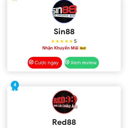
Sin88
5
Nhận Khuyến Mãi
Cược ngay
Xem review
4
Red88