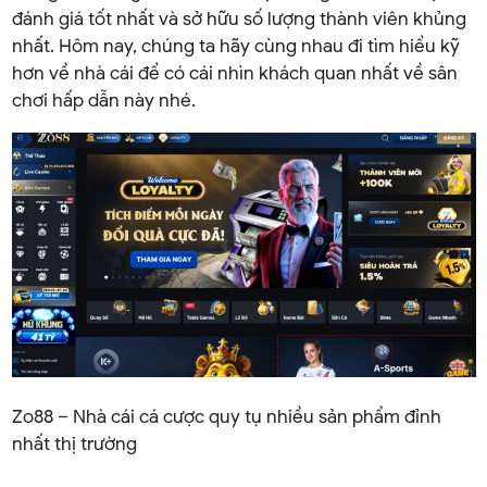
đánh giá tốt nhất và sở hữu số lượng thành viên khủng
nhất. Hôm nay, chúng ta hãy cùng nhau đi tìm hiểu kỹ
hơn về nhà cái để có cái nhìn khách quan nhất về sân
chơi hấp dẫn này nhé.
Zo88 – Nhà cái cá cược quy tụ nhiều sản phẩm đỉnh
nhất thị trường