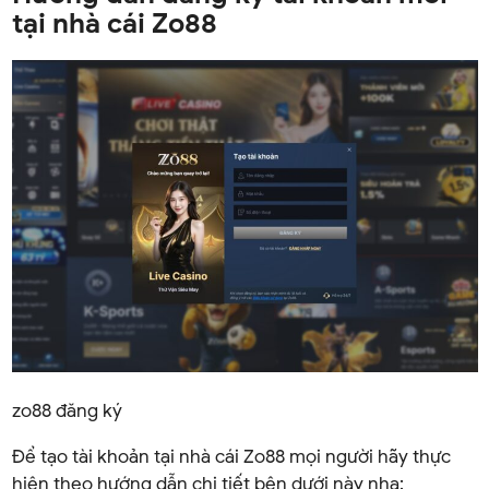
tại nhà cái Zo88
zo88 đăng ký
Để tạo tài khoản tại nhà cái Zo88 mọi người hãy thực
hiện theo hướng dẫn chi tiết bên dưới này nha: