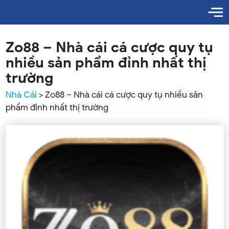
Zo88 – Nhà cái cá cược quy tụ
nhiều sản phẩm đỉnh nhất thị
trường
Nhà Cái
>
Zo88 – Nhà cái cá cược quy tụ nhiều sản
phẩm đỉnh nhất thị trường