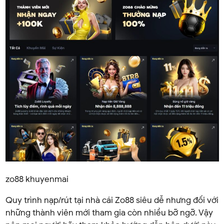
zo88 khuyenmai
Quy trình nạp/rút tại nhà cái Zo88 siêu dễ nhưng đối với
những thành viên mới tham gia còn nhiều bỡ ngỡ. Vậy