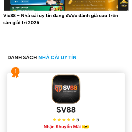
Vic88 – Nhà cái uy tín đang được đánh giá cao trên
sàn giải trí 2025
DANH SÁCH
NHÀ CÁI UY TÍN
1
SV88
5
Nhận Khuyến Mãi