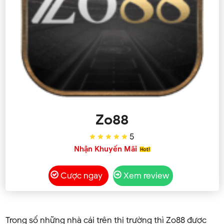
Zo88
5
Nhận Khuyến Mãi
Cược ngay
Xem review
Trong số những nhà cái trên thị trường thì Zo88 được