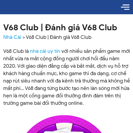
V68 Club | Đánh giá V68 Club
Nhà Cái
>
V68 Club | Đánh giá V68 Club
V68 Club là
nhà cái uy tín
với nhiều sản phẩm game mới
nhất vừa ra mắt cộng đồng người chơi hồi đầu năm
2020. Với giao diện đẳng cấp và bắt mắt, dịch vụ hỗ trợ
khách hàng chuẩn mực, kho game thì đa dạng, cơ chế
nạp rút siêu nhanh với đa kênh trả thưởng mà không hề
mất phí… V68 đang từng bước tạo nên làn sóng mới hứa
hẹn là một cổng game đổi thưởng đình đám trên thị
trường game bài đổi thưởng online.