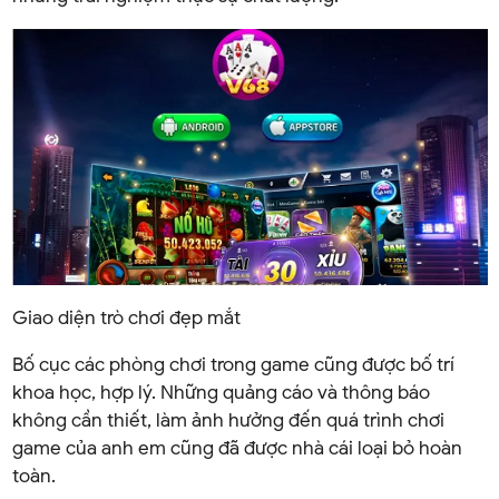
Giao diện trò chơi đẹp mắt
Bố cục các phòng chơi trong game cũng được bố trí
khoa học, hợp lý. Những quảng cáo và thông báo
không cần thiết, làm ảnh hưởng đến quá trình chơi
game của anh em cũng đã được nhà cái loại bỏ hoàn
toàn.