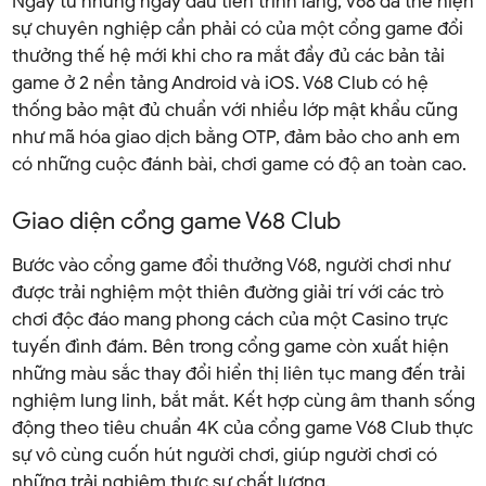
Ngay từ những ngày đầu tiên trình làng, V68 đã thể hiện
sự chuyên nghiệp cần phải có của một cổng game đổi
thưởng thế hệ mới khi cho ra mắt đầy đủ các bản tải
game ở 2 nền tảng Android và iOS. V68 Club có hệ
thống bảo mật đủ chuẩn với nhiều lớp mật khẩu cũng
như mã hóa giao dịch bằng OTP, đảm bảo cho anh em
có những cuộc đánh bài, chơi game có độ an toàn cao.
Giao diện cổng game V68 Club
Bước vào cổng game đổi thưởng V68, người chơi như
được trải nghiệm một thiên đường giải trí với các trò
chơi độc đáo mang phong cách của một Casino trực
tuyến đình đám. Bên trong cổng game còn xuất hiện
những màu sắc thay đổi hiển thị liên tục mang đến trải
nghiệm lung linh, bắt mắt. Kết hợp cùng âm thanh sống
động theo tiêu chuẩn 4K của cổng game V68 Club thực
sự vô cùng cuốn hút người chơi, giúp người chơi có
những trải nghiệm thực sự chất lượng.