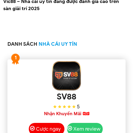
Vic88 – Nhà cái uy tín đang được đánh giá cao trên
sàn giải trí 2025
DANH SÁCH
NHÀ CÁI UY TÍN
1
SV88
5
Nhận Khuyến Mãi
Cược ngay
Xem review