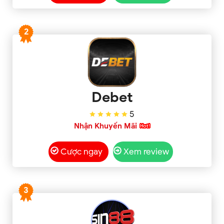
2
Debet
5
Nhận Khuyến Mãi
Cược ngay
Xem review
3