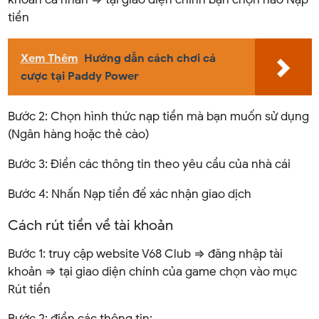
tiền
Xem Thêm
Hướng dẫn cách chơi cá
cược tại Paddy Power
Bước 2: Chọn hình thức nạp tiền mà bạn muốn sử dụng
(Ngân hàng hoặc thẻ cào)
Bước 3: Điền các thông tin theo yêu cầu của nhà cái
Bước 4: Nhấn Nạp tiền để xác nhận giao dịch
Cách rút tiền về tài khoản
Bước 1: truy cập website V68 Club ⇒ đăng nhập tài
khoản ⇒ tại giao diện chính của game chọn vào mục
Rút tiền
Bước 2: điền các thông tin: