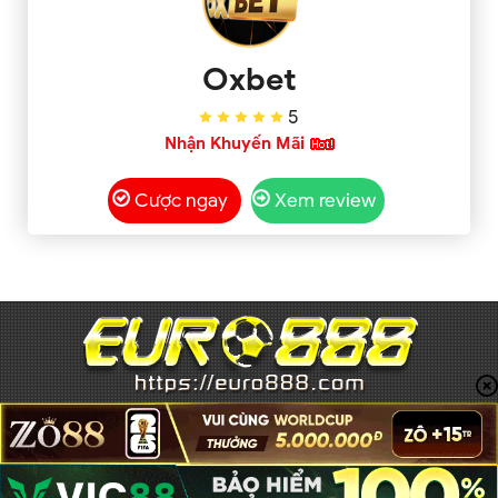
Oxbet
5
Nhận Khuyến Mãi
Cược ngay
Xem review
EURO888
Trang đánh giá & phân tích
nhà cái cá cược
uy tín
nhất Việt Nam năm 2025
Top cổng game hàng
đầu chơi casino, lô đề, Cá độ bóng đá uy tín 100% khi