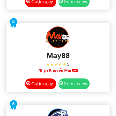
Cược ngay
Xem review
5
May88
5
Nhận Khuyến Mãi
Cược ngay
Xem review
6