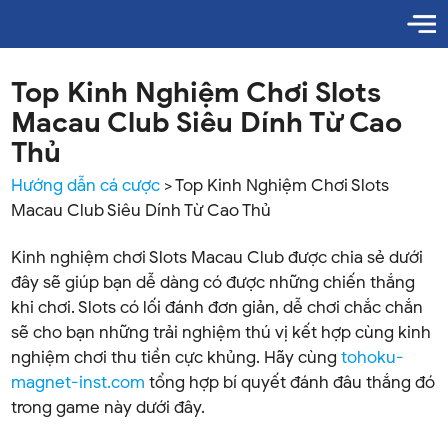
Top Kinh Nghiệm Chơi Slots
Macau Club Siêu Dính Từ Cao
Thủ
Hướng dẫn cá cược
>
Top Kinh Nghiệm Chơi Slots
Macau Club Siêu Dính Từ Cao Thủ
Kinh nghiệm chơi Slots Macau Club được chia sẻ dưới
đây sẽ giúp bạn dễ dàng có được những chiến thắng
khi chơi. Slots có lối đánh đơn giản, dễ chơi chắc chắn
sẽ cho bạn những trải nghiệm thú vị kết hợp cùng kinh
nghiệm chơi thu tiền cực khủng. Hãy cùng
tohoku-
magnet-inst.com
tổng hợp bí quyết đánh đâu thắng đó
trong game này dưới đây.