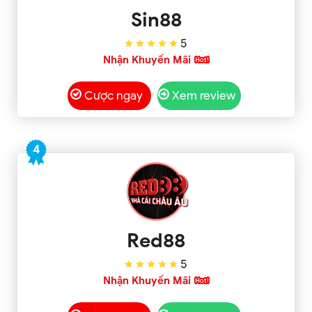
Sin88
5
Nhận Khuyến Mãi
Cược ngay
Xem review
4
Red88
5
Nhận Khuyến Mãi