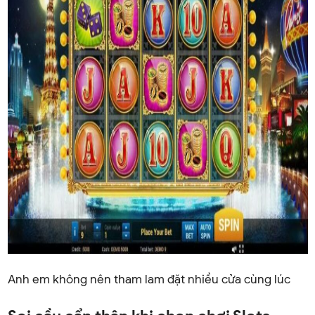
Anh em không nên tham lam đặt nhiều cửa cùng lúc