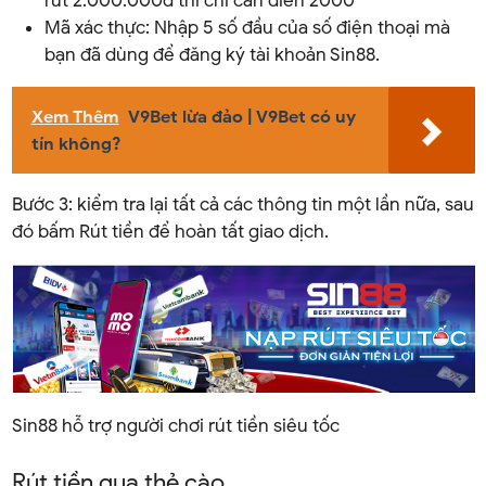
rút 2.000.000đ thì chỉ cần điền 2000
Mã xác thực: Nhập 5 số đầu của số điện thoại mà
bạn đã dùng để đăng ký tài khoản Sin88.
Xem Thêm
V9Bet lừa đảo | V9Bet có uy
tín không?
Bước 3: kiểm tra lại tất cả các thông tin một lần nữa, sau
đó bấm Rút tiền để hoàn tất giao dịch.
Sin88 hỗ trợ người chơi rút tiền siêu tốc
Rút tiền qua thẻ cào