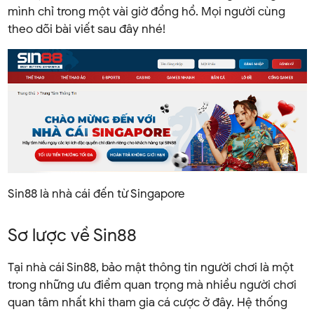
mình chỉ trong một vài giờ đồng hồ. Mọi người cùng
theo dõi bài viết sau đây nhé!
Sin88 là nhà cái đến từ Singapore
Sơ lược về Sin88
Tại nhà cái Sin88, bảo mật thông tin người chơi là một
trong những ưu điểm quan trọng mà nhiều người chơi
quan tâm nhất khi tham gia cá cược ở đây. Hệ thống