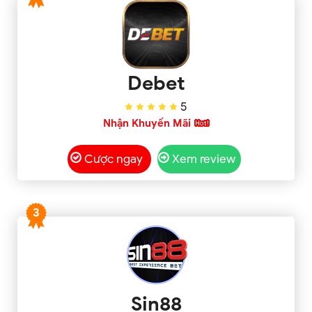
Debet
5
Nhận Khuyến Mãi
Cược ngay
Xem review
3
Sin88