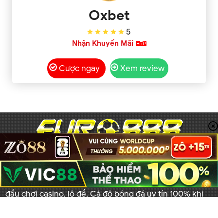
Oxbet
5
Nhận Khuyến Mãi
Cược ngay
Xem review
EURO888
Trang đánh giá & phân tích
nhà cái cá cược
uy tín
nhất Việt Nam năm 2025
Top cổng game hàng
đầu chơi casino, lô đề, Cá độ bóng đá uy tín 100% khi
tham gia.