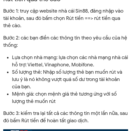
Bước 1: truy cập website nhà cái Sin88, đăng nhập vào
tài khoản, sau đó bấm chọn Rút tiền ==> rút tiền qua
thẻ cào.
Bước 2: các bạn điền các thông tin theo yêu cầu của hệ
thống:
Lựa chọn nhà mạng: lựa chọn các nhà mạng nhà cái
hỗ trợ: Viettel, Vinaphone, Mobifone.
Số lượng thẻ: Nhập số lượng thẻ bạn muốn rút và
lưu ý là nó không vượt quá số dư trong tài khoản
của bạn.
Mệnh giá: chọn mệnh giá thẻ tương ứng với số
lượng thẻ muốn rút
Bước 3: kiểm tra lại tất cả các thông tin một lần nữa, sau
đó bấm Rút tiền để hoàn tất giao dịch.