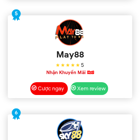
5
May88
5
Nhận Khuyến Mãi
Cược ngay
Xem review
6