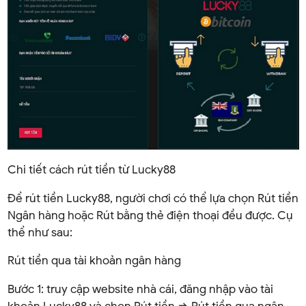
Chi tiết cách rút tiền từ Lucky88
Để rút tiền Lucky88, người chơi có thể lựa chọn Rút tiền
Ngân hàng hoặc Rút bằng thẻ điện thoại đều được. Cụ
thể như sau:
Rút tiền qua tài khoản ngân hàng
Bước 1: truy cập website nhà cái, đăng nhập vào tài