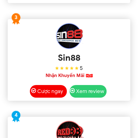
3
Sin88
5
Nhận Khuyến Mãi
Cược ngay
Xem review
4