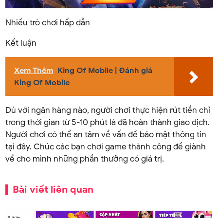
Nhiều trò chơi hấp dẫn
Kết luận
Xem Thêm
King Of Mobile | Đánh giá
King Of Mobile
Dù với ngân hàng nào, người chơi thực hiện rút tiền chỉ
trong thời gian từ 5-10 phút là đã hoàn thành giao dịch.
Người chơi có thể an tâm về vấn đề bảo mật thông tin
tại đây. Chúc các bạn chơi game thành công để giành
về cho mình những phần thưởng có giá trị.
Bài viết liên quan