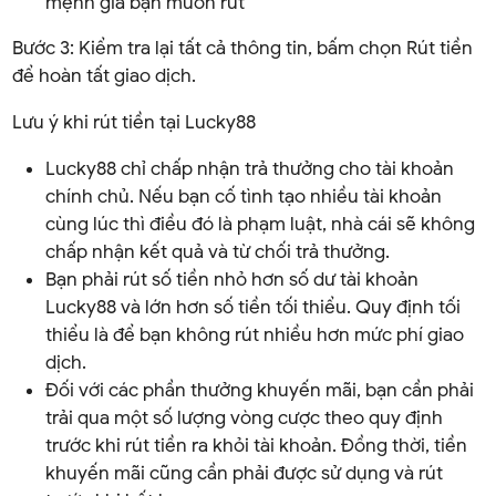
mệnh giá bạn muốn rút
Bước 3: Kiểm tra lại tất cả thông tin, bấm chọn Rút tiền
để hoàn tất giao dịch.
Lưu ý khi rút tiền tại Lucky88
Lucky88 chỉ chấp nhận trả thưởng cho tài khoản
chính chủ. Nếu bạn cố tình tạo nhiều tài khoản
cùng lúc thì điều đó là phạm luật, nhà cái sẽ không
chấp nhận kết quả và từ chối trả thưởng.
Bạn phải rút số tiền nhỏ hơn số dư tài khoản
Lucky88 và lớn hơn số tiền tối thiểu. Quy định tối
thiểu là để bạn không rút nhiều hơn mức phí giao
dịch.
Đối với các phần thưởng khuyến mãi, bạn cần phải
trải qua một số lượng vòng cược theo quy định
trước khi rút tiền ra khỏi tài khoản. Đồng thời, tiền
khuyến mãi cũng cần phải được sử dụng và rút