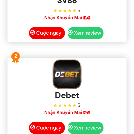
SV88
5
Nhận Khuyến Mãi
Cược ngay
Xem review
2
Debet
5
Nhận Khuyến Mãi
Cược ngay
Xem review