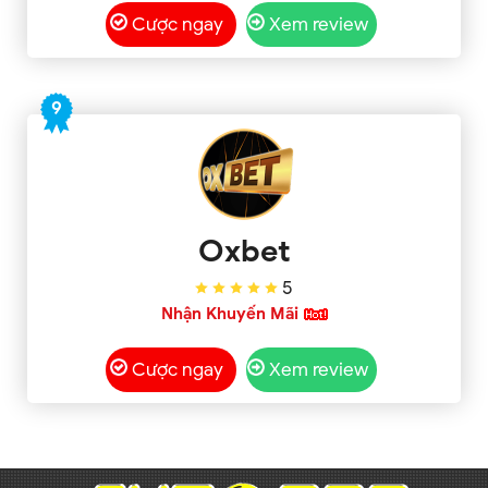
Cược ngay
Xem review
9
Oxbet
5
Nhận Khuyến Mãi
Cược ngay
Xem review