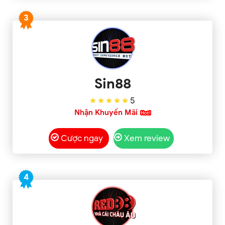
3
Sin88
5
Nhận Khuyến Mãi
Cược ngay
Xem review
4