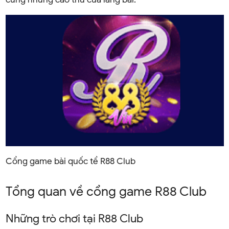
Cổng game bài quốc tể R88 Club
Tổng quan về cổng game R88 Club
Những trò chơi tại R88 Club