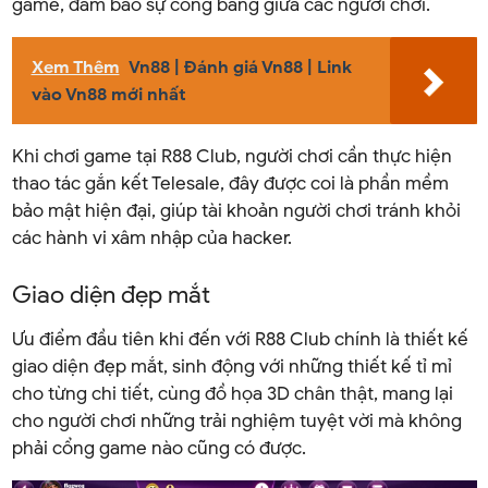
game, đảm bảo sự công bằng giữa các người chơi.
Xem Thêm
Vn88 | Đánh giá Vn88 | Link
vào Vn88 mới nhất
Khi chơi game tại R88 Club, người chơi cần thực hiện
thao tác gắn kết Telesale, đây được coi là phần mềm
bảo mật hiện đại, giúp tài khoản người chơi tránh khỏi
các hành vi xâm nhập của hacker.
Giao diện đẹp mắt
Ưu điểm đầu tiên khi đến với R88 Club chính là thiết kế
giao diện đẹp mắt, sinh động với những thiết kế tỉ mỉ
cho từng chi tiết, cùng đồ họa 3D chân thật, mang lại
cho người chơi những trải nghiệm tuyệt vời mà không
phải cổng game nào cũng có được.