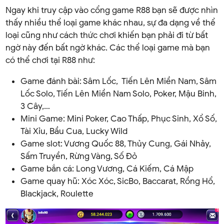
Ngay khi truy cập vào cổng game R88 bạn sẽ được nhìn
thấy nhiều thể loại game khác nhau, sự đa dạng về thể
loại cũng như cách thức chơi khiến bạn phải đi từ bất
ngờ này đến bất ngờ khác. Các thể loại game mà bạn
có thể chơi tại R88 như:
Game đánh bài: Sâm Lốc, Tiến Lên Miền Nam, Sâm
Lốc Solo, Tiến Lên Miền Nam Solo, Poker, Mậu Binh,
3 Cây,…
Mini Game: Mini Poker, Cao Thấp, Phục Sinh, Xổ Số,
Tài Xỉu, Bầu Cua, Lucky Wild
Game slot: Vương Quốc 88, Thủy Cung, Gái Nhảy,
Sấm Truyền, Rừng Vàng, Số Đỏ
Game bắn cá: Long Vương, Cá Kiếm, Cá Mập
Game quay hũ: Xóc Xóc, SicBo, Baccarat, Rồng Hổ,
Blackjack, Roulette