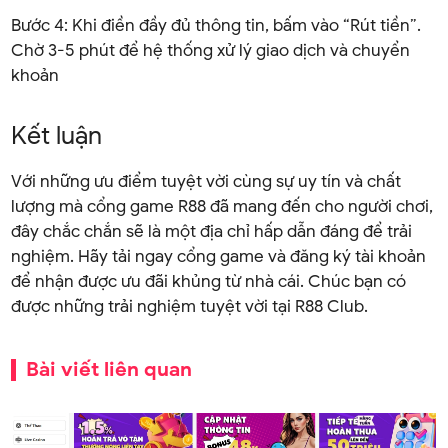
Bước 4: Khi điền đầy đủ thông tin, bấm vào “Rút tiền”.
Chờ 3-5 phút để hệ thống xử lý giao dịch và chuyển
khoản
Kết luận
Với những ưu điểm tuyệt vời cùng sự uy tín và chất
lượng mà cổng game R88 đã mang đến cho người chơi,
đây chắc chắn sẽ là một địa chỉ hấp dẫn đáng để trải
nghiệm. Hãy tải ngay cổng game và đăng ký tài khoản
để nhận được ưu đãi khủng từ nhà cái. Chúc bạn có
được những trải nghiệm tuyệt vời tại R88 Club.
Bài viết liên quan