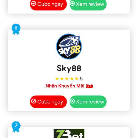
Cược ngay
Xem review
6
Sky88
5
Nhận Khuyến Mãi
Cược ngay
Xem review
7