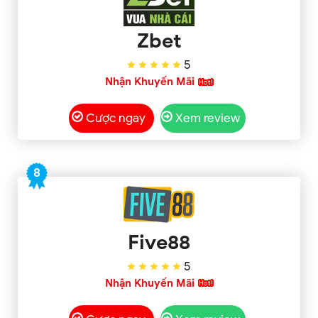
Zbet
5
Nhận Khuyến Mãi
Cược ngay
Xem review
8
Five88
5
Nhận Khuyến Mãi