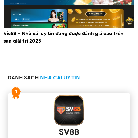
Vic88 – Nhà cái uy tín đang được đánh giá cao trên
sàn giải trí 2025
DANH SÁCH
NHÀ CÁI UY TÍN
1
SV88