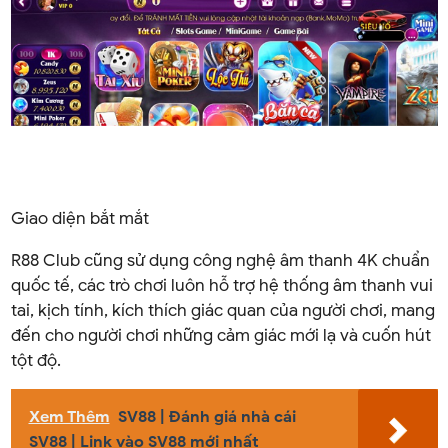
Giao diện bắt mắt
R88 Club cũng sử dụng công nghệ âm thanh 4K chuẩn
quốc tế, các trò chơi luôn hỗ trợ hệ thống âm thanh vui
tai, kịch tính, kích thích giác quan của người chơi, mang
đến cho người chơi những cảm giác mới lạ và cuốn hút
tột độ.
Xem Thêm
SV88 | Đánh giá nhà cái
SV88 | Link vào SV88 mới nhất