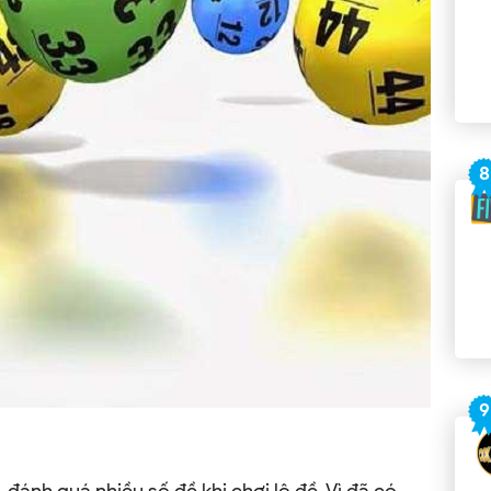
8
9
đánh quá nhiều số đề khi chơi lô đề. Vì đã có