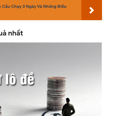
c Cầu Chạy 3 Ngày Và Những Điều
quả nhất