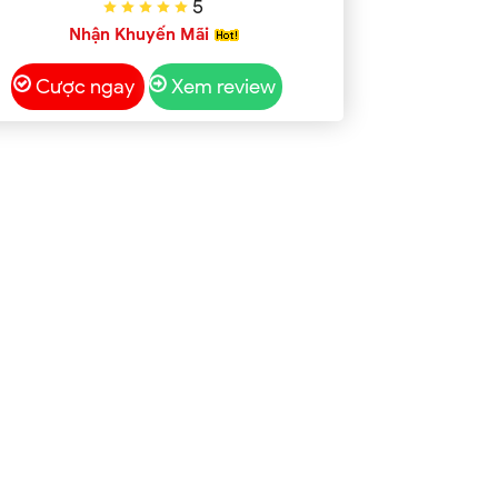
5
Nhận Khuyến Mãi
Cược ngay
Xem review