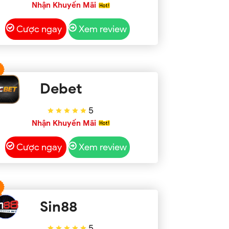
Nhận Khuyến Mãi
Cược ngay
Xem review
Debet
5
Nhận Khuyến Mãi
Cược ngay
Xem review
Sin88
5