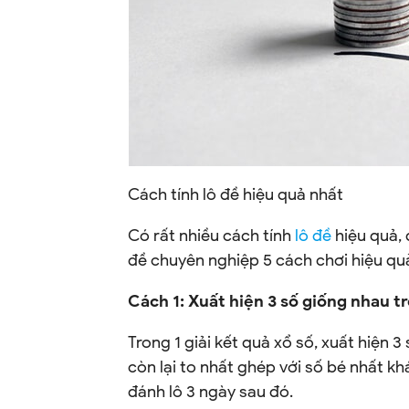
Cách tính lô đề hiệu quả nhất
Có rất nhiều cách tính
lô đề
hiệu quả, 
đề chuyên nghiệp 5 cách chơi hiệu q
Cách 1: Xuất hiện 3 số giống nhau tro
Trong 1 giải kết quả xổ số, xuất hiện 3 
còn lại to nhất ghép với số bé nhất k
đánh lô 3 ngày sau đó.