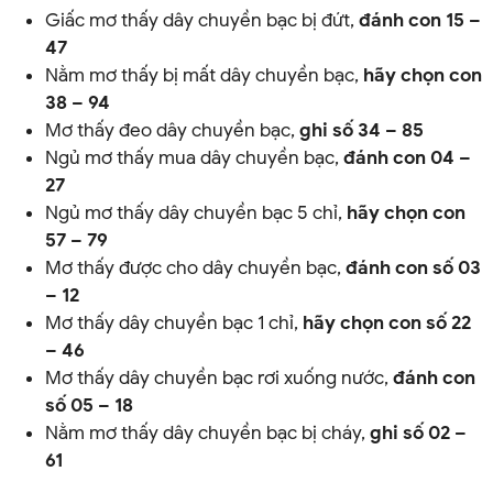
Giấc mơ thấy dây chuyền bạc bị đứt,
đánh con 15 –
47
Nằm mơ thấy bị mất dây chuyền bạc,
hãy chọn con
38 – 94
Mơ thấy đeo dây chuyền bạc,
ghi số 34 – 85
Ngủ mơ thấy mua dây chuyền bạc,
đánh con 04 –
27
Ngủ mơ thấy dây chuyền bạc 5 chỉ,
hãy chọn con
57 – 79
Mơ thấy được cho dây chuyền bạc,
đánh con số 03
– 12
Mơ thấy dây chuyền bạc 1 chỉ,
hãy chọn con số 22
– 46
Mơ thấy dây chuyền bạc rơi xuống nước,
đánh con
số 05 – 18
Nằm mơ thấy dây chuyền bạc bị cháy,
ghi số 02 –
61