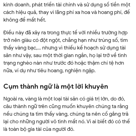
kinh doanh, phát triển tài chính và sử dụng số tiền một
cách hiệu quả, thay vì lãng phí xa hoa và hoang phí, để
không để mất hết.
Điều này đã xảy ra trong thực tế với nhiều trường hợp
trở nên giàu có đột ngột, chẳng hạn như trúng số, tìm
thấy vàng bạc,… nhưng vì thiếu kế hoạch sử dụng tài
sản như vậy, sau một thời gian ngắn, họ lại trở về tình
trạng nghèo nàn như trước đó hoặc thậm chí tệ hơn
nữa, ví dụ như tiêu hoang, nghiện ngập.
Cụm thành ngữ là một lời khuyên
Ngoài ra, vàng là một loại tài sản có giá trị lớn, do đó,
câu thành ngữ trên cũng muốn khuyên chúng ta rằng
nếu chúng ta tìm thấy vàng, chúng ta nên cố gắng trả
lại cho những người vô tình mất nó. Vì ai biết đó có thể
là toàn bộ gia tài của người đó.