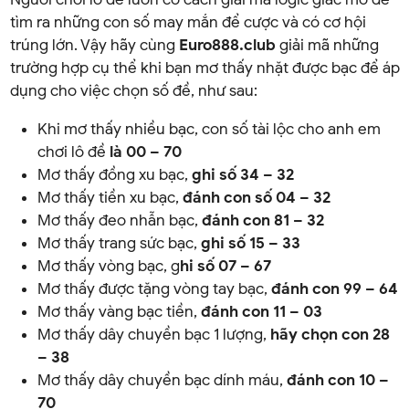
tìm ra những con số may mắn để cược và có cơ hội
trúng lớn. Vậy hãy cùng
Euro888.club
giải mã những
trường hợp cụ thể khi bạn mơ thấy nhặt được bạc để áp
dụng cho việc chọn số đề, như sau:
Khi mơ thấy nhiều bạc, con số tài lộc cho anh em
chơi lô đề
là 00 – 70
Mơ thấy đồng xu bạc,
ghi số 34 – 32
Mơ thấy tiền xu bạc,
đánh con số 04 – 32
Mơ thấy đeo nhẫn bạc,
đánh con 81 – 32
Mơ thấy trang sức bạc,
ghi số 15 – 33
Mơ thấy vòng bạc, g
hi số 07 – 67
Mơ thấy được tặng vòng tay bạc,
đánh con 99 – 64
Mơ thấy vàng bạc tiền,
đánh con 11 – 03
Mơ thấy dây chuyền bạc 1 lượng,
hãy chọn con 28
– 38
Mơ thấy dây chuyền bạc dính máu,
đánh con 10 –
70