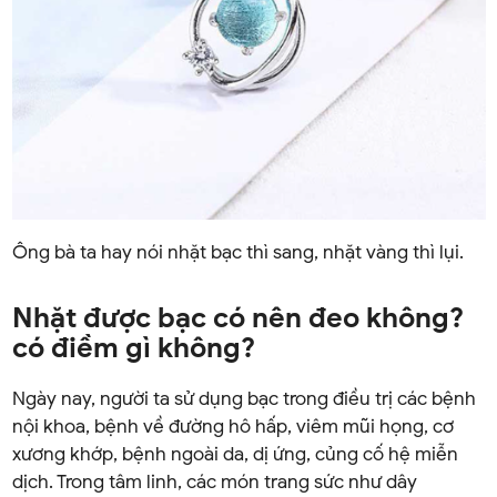
Ông bà ta hay nói nhặt bạc thì sang, nhặt vàng thì lụi.
Nhặt được bạc có nên đeo không?
có điềm gì không?
Ngày nay, người ta sử dụng bạc trong điều trị các bệnh
nội khoa, bệnh về đường hô hấp, viêm mũi họng, cơ
xương khớp, bệnh ngoài da, dị ứng, củng cố hệ miễn
dịch. Trong tâm linh, các món trang sức như dây