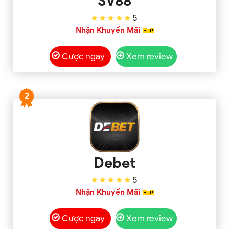
SV88
5
Nhận Khuyến Mãi
Cược ngay
Xem review
2
Debet
5
Nhận Khuyến Mãi
Cược ngay
Xem review