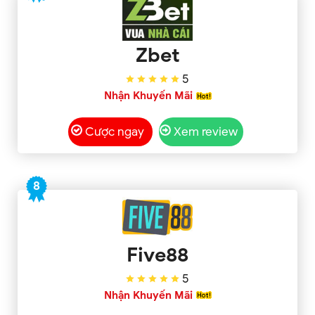
Zbet
5
Nhận Khuyến Mãi
Cược ngay
Xem review
8
Five88
5
Nhận Khuyến Mãi