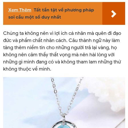
Xem Thêm
Tất tần tật về phương pháp
soi cầu một số duy nhất
Chúng ta không nên vì lợi ích cá nhân mà quên đi đạo
đức và phẩm chất nhân cách. Câu thành ngữ này làm
tăng thêm niềm tin cho những người trả lại vàng, họ
không nên cảm thấy thất vọng mà nên hài lòng với
những gì mình đang có và không tham lam những thứ
không thuộc về mình.