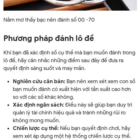
Nằm mơ thấy bạc nên đánh số 00 -70
Phương pháp đánh lô đề
Khi bạn đã xác định số cụ thể mà bạn muốn đánh trong
lô đề, hãy cân nhắc những điểm sau đây để đưa ra
quyết định sáng suốt và may mắn.
Nghiên cứu căn bản:
Bạn nên xem xét xem con số
bạn muốn đánh có xuất hiện với tần suất cao hơn
so với các số khác không.
Xác định ngân sách
: Điều này sẽ giúp bạn duy trì
quản lý tài chính hiệu quả và tránh những rủi ro
không mong muốn.
Chiến lược cụ thể:
Nếu bạn quyết định chơi, hãy
xem xét áp dụng một hệ thống chiến lược cụ thể.