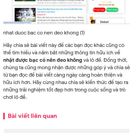
nhat duoc bac co nen deo khong (1)
Hãy chia sẻ bài viết này để các bạn đọc khác cũng có
thể tìm hiểu và nắm bắt những thông tin hữu ích về
nhặt được bạc có nên đeo không
và lô đề. Đồng thời,
chúng ta cũng mong nhận được những góp ý và chia sẻ
từ bạn đọc để bài viết càng ngày càng hoàn thiện và
hữu ích hơn. Hãy cùng nhau chia sẻ kiến thức để tạo ra
những trải nghiệm tốt đẹp hơn trong cuộc sống và trò
chơi lô đề.
Bài viết liên quan