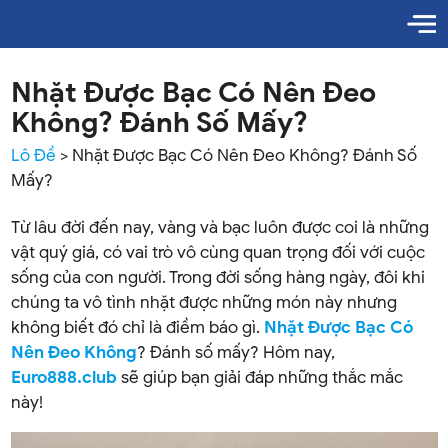
Nhặt Được Bạc Có Nên Đeo
Không? Đánh Số Mấy?
Lô Đề
>
Nhặt Được Bạc Có Nên Đeo Không? Đánh Số
Mấy?
Từ lâu đời đến nay, vàng và bạc luôn được coi là những
vật quý giá, có vai trò vô cùng quan trọng đối với cuộc
sống của con người. Trong đời sống hàng ngày, đôi khi
chúng ta vô tình nhặt được những món này nhưng
không biết đó chỉ là điềm báo gì.
Nhặt Được Bạc Có
Nên Đeo Không
? Đánh số mấy? Hôm nay,
Euro888.club
sẽ giúp bạn giải đáp những thắc mắc
này!