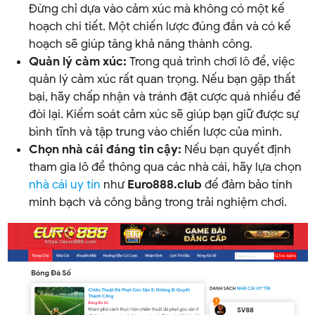
Đừng chỉ dựa vào cảm xúc mà không có một kế
hoạch chi tiết. Một chiến lược đúng đắn và có kế
hoạch sẽ giúp tăng khả năng thành công.
Quản lý cảm xúc:
Trong quá trình chơi lô đề, việc
quản lý cảm xúc rất quan trọng. Nếu bạn gặp thất
bại, hãy chấp nhận và tránh đặt cược quá nhiều để
đòi lại. Kiểm soát cảm xúc sẽ giúp bạn giữ được sự
bình tĩnh và tập trung vào chiến lược của mình.
Chọn nhà cái đáng tin cậy:
Nếu bạn quyết định
tham gia lô đề thông qua các nhà cái, hãy lựa chọn
nhà cái uy tín
như
Euro888.club
để đảm bảo tính
minh bạch và công bằng trong trải nghiệm chơi.