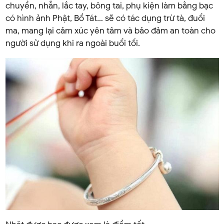
chuyền, nhẫn, lắc tay, bông tai, phụ kiện làm bằng bạc
có hình ảnh Phật, Bồ Tát… sẽ có tác dụng trừ tà, đuổi
ma, mang lại cảm xúc yên tâm và bảo đảm an toàn cho
người sử dụng khi ra ngoài buổi tối.