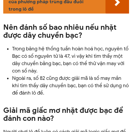
của phương pháp trùng đầu đuôi
trong lô đề
Nên đánh số bao nhiêu nếu nhặt
được dây chuyền bạc?
Trong bảng hệ thống tuần hoàn hoá học, nguyên tố
Bạc có số nguyên tử là 47, vì vậy khi tìm thấy một
dây chuyền bằng bạc, bạn có thể thử vận may với
con số này.
Ngoài ra, số 82 cũng được giải mã là số may mắn
khi tìm thấy dây chuyền bạc, bạn có thể sử dụng nó
để đánh lô đề.
Giải mã giấc mơ nhặt được bạc để
đánh con nào?
Người chơi lô đề luôn có cách giải mã logic giấc mơ để