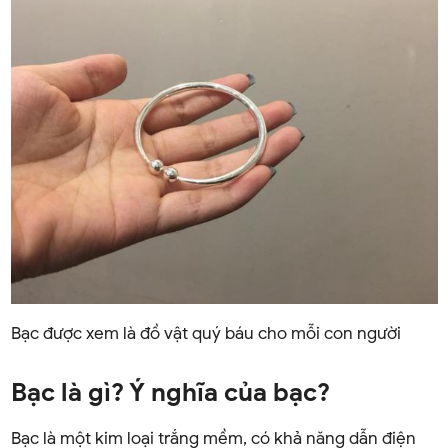
Bạc được xem là đồ vật quý báu cho mỗi con người
Bạc là gì? Ý nghĩa của bạc?
Bạc là một kim loại trắng mềm, có khả năng dẫn điện