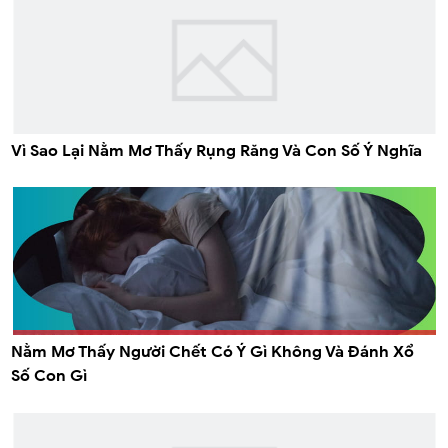
Vì Sao Lại Nằm Mơ Thấy Rụng Răng Và Con Số Ý Nghĩa
Nằm Mơ Thấy Người Chết Có Ý Gì Không Và Đánh Xổ
Số Con Gì