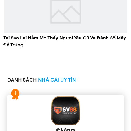
Tại Sao Lại Nằm Mơ Thấy Người Yêu Cũ Và Đánh Số Mấy
Để Trúng
DANH SÁCH
NHÀ CÁI UY TÍN
1