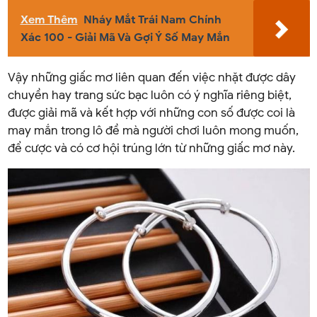
Xem Thêm
Nháy Mắt Trái Nam Chính
Xác 100 - Giải Mã Và Gợi Ý Số May Mắn
Vậy những giấc mơ liên quan đến việc nhặt được dây
chuyền hay trang sức bạc luôn có ý nghĩa riêng biệt,
được giải mã và kết hợp với những con số được coi là
may mắn trong lô đề mà người chơi luôn mong muốn,
để cược và có cơ hội trúng lớn từ những giấc mơ này.