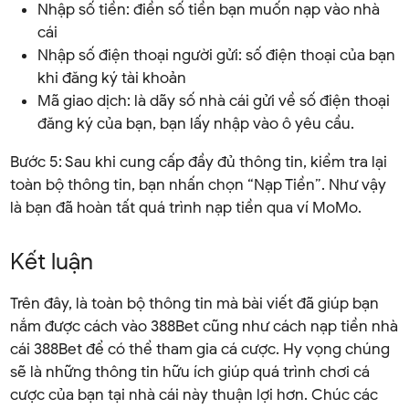
Nhập số tiền: điền số tiền bạn muốn nạp vào nhà
cái
Nhập số điện thoại người gửi: số điện thoại của bạn
khi đăng ký tài khoản
Mã giao dịch: là dãy số nhà cái gửi về số điện thoại
đăng ký của bạn, bạn lấy nhập vào ô yêu cầu.
Bước 5: Sau khi cung cấp đầy đủ thông tin, kiểm tra lại
toàn bộ thông tin, bạn nhấn chọn “Nạp Tiền”. Như vậy
là bạn đã hoàn tất quá trình nạp tiền qua ví MoMo.
Kết luận
Trên đây, là toàn bộ thông tin mà bài viết đã giúp bạn
nắm được cách vào 388Bet cũng như cách nạp tiền nhà
cái 388Bet để có thể tham gia cá cược. Hy vọng chúng
sẽ là những thông tin hữu ích giúp quá trình chơi cá
cược của bạn tại nhà cái này thuận lợi hơn. Chúc các