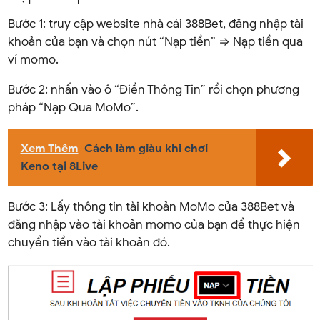
Bước 1: truy cập website nhà cái 388Bet, đăng nhập tài
khoản của bạn và chọn nút “Nạp tiền” ⇒ Nạp tiền qua
ví momo.
Bước 2: nhấn vào ô “Điền Thông Tin” rồi chọn phương
pháp “Nạp Qua MoMo”.
Xem Thêm
Cách làm giàu khi chơi
Keno tại 8Live
Bước 3: Lấy thông tin tài khoản MoMo của 388Bet và
đăng nhập vào tài khoản momo của bạn để thực hiện
chuyển tiền vào tài khoản đó.