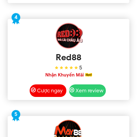
4
Red88
5
Nhận Khuyến Mãi
Cược ngay
Xem review
5