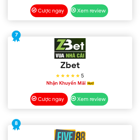
Cược ngay
Xem review
7
Zbet
5
Nhận Khuyến Mãi
Cược ngay
Xem review
8