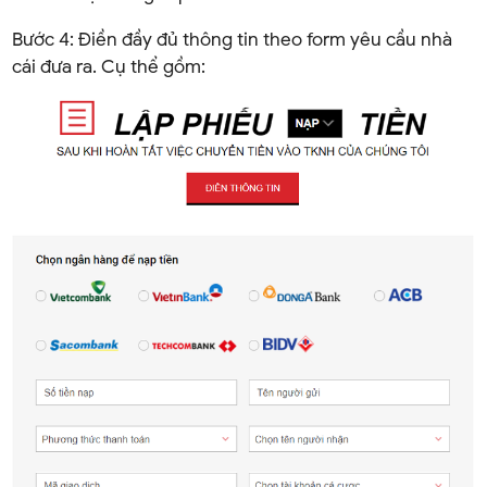
Bước 4: Điền đầy đủ thông tin theo form yêu cầu nhà
cái đưa ra. Cụ thể gồm: