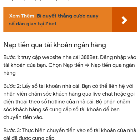
Xem Thêm
Bí quyết thắng cược quay
số dân gian tại Zbet
Nạp tiền qua tài khoản ngân hàng
Bước 1: truy cập website nhà cái 388Bet. Đăng nhập vào
tài khoản của bạn. Chọn Nạp tiền ⇒ Nạp tiền qua ngân
hàng
Bước 2: Lấy số tài khoản nhà cái. Bạn có thể liên hệ với
nhân viên chăm sóc khách hàng qua live chat hoặc gọi
điện thoại theo số hotline của nhà cái. Bộ phận chăm
sóc khách hàng sẽ cung cấp số tài khoản để bạn
chuyển tiền vào.
Bước 3: Thực hiện chuyển tiền vào số tài khoản của nhà
cái đã được cung cấp.