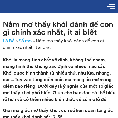
Nằm mơ thấy khói đánh đề con
gì chính xác nhất, ít ai biết
Lô Đề
>
Sổ mơ
>
Nằm mơ thấy khói đánh đề con gì
chính xác nhất, ít ai biết
Khói là mang tính chất vô định, không thể chạm,
mang hình thù không xác định và nhiều màu sắc.
Khói được hình thành từ nhiều thứ, như lửa, nhang,
củi … Tùy vào từng diễn biến mà mỗi giấc mơ mang
điềm báo riêng. Dưới đây là ý nghĩa của một số giấc
mơ thấy khói phổ biến. Giúp cho bạn đọc có thể hiểu
rõ hơn và có thêm nhiều kiến thức về sổ mơ lô đề.
Giải mã giấc mơ thấy khói, con số liên quan tới giấc
mơ thấy khói đánh số: 19-55