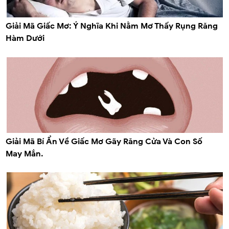
Giải Mã Giấc Mơ: Ý Nghĩa Khi Nằm Mơ Thấy Rụng Răng
Hàm Dưới
Giải Mã Bí Ẩn Về Giấc Mơ Gãy Răng Cửa Và Con Số
May Mắn.