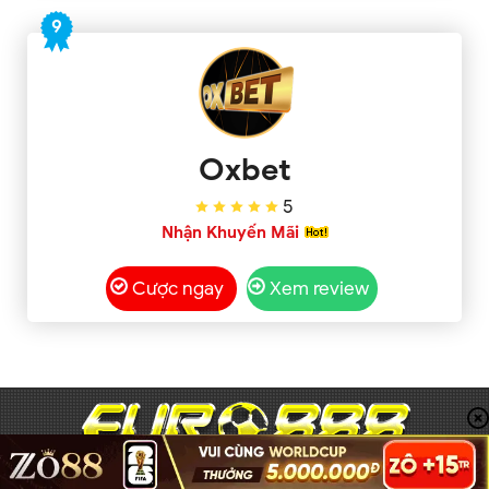
9
Oxbet
5
Nhận Khuyến Mãi
Cược ngay
Xem review