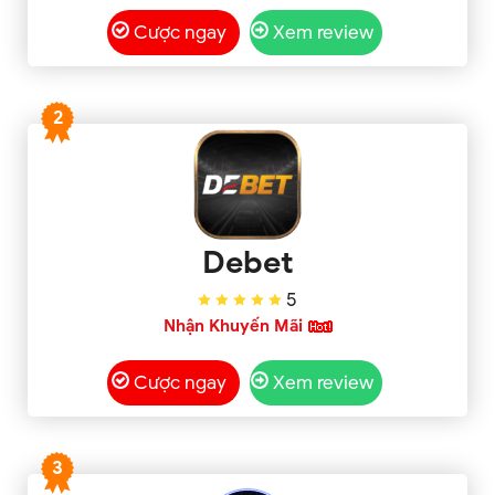
Cược ngay
Xem review
2
Debet
5
Nhận Khuyến Mãi
Cược ngay
Xem review
3