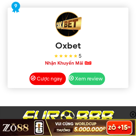
9
Oxbet
5
Nhận Khuyến Mãi
Cược ngay
Xem review