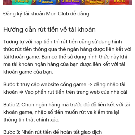
Đăng ký tài khoản Mon Club dễ dàng
Hướng dẫn rút tiền về tài khoản
Tương tự với nạp tiền thì rút tiền cũng sử dụng hình
thức rút tiền thông qua thẻ ngân hàng được liên kết với
tài khoản game. Bạn có thể sử dụng hình thức này khi
mà tài khoản ngân hàng của bạn được liên kết với tài
khoản game của bạn.
Bước 1: truy cập website cổng game ⇒ đăng nhập tài
khoản ⇒ Vào phần rút tiền trên trang web của nhà cái
Bước 2: Chọn ngân hàng mà trước đó đã liên kết với tài
khoản game, nhập số tiền muốn rút và kiểm tra lại
thông tin thật chính xác.
Bước 3: Nhấn rút tiền để hoàn tất giao dịch