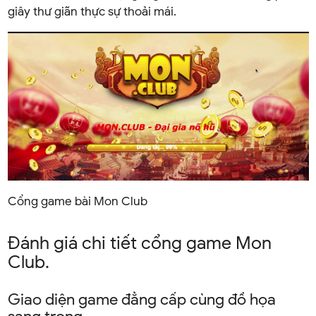
giây thư giãn thực sự thoải mái.
Cổng game bài Mon Club
Đánh giá chi tiết cổng game Mon
Club.
Giao diện game đẳng cấp cùng đồ họa