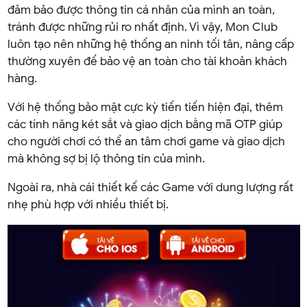
đảm bảo được thông tin cá nhân của mình an toàn,
tránh được những rủi ro nhất định. Vì vậy, Mon Club
luôn tạo nên những hệ thống an ninh tối tân, nâng cấp
thường xuyên để bảo vệ an toàn cho tài khoản khách
hàng.
Với hệ thống bảo mật cực kỳ tiến tiến hiện đại, thêm
các tính năng két sắt và giao dịch bằng mã OTP giúp
cho người chơi có thể an tâm chơi game và giao dịch
mà không sợ bị lộ thông tin của mình.
Ngoài ra, nhà cái thiết kế các Game với dung lượng rất
nhẹ phù hợp với nhiều thiết bị.