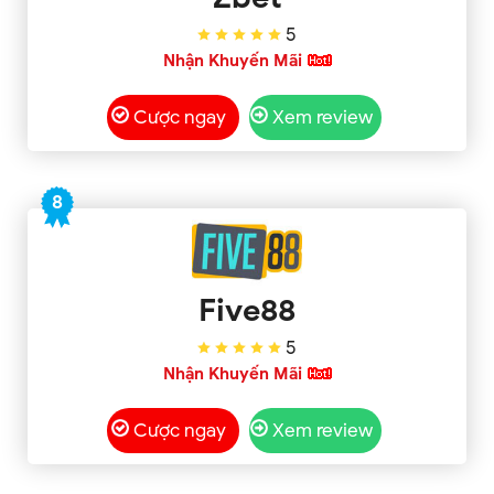
5
Nhận Khuyến Mãi
Cược ngay
Xem review
8
Five88
5
Nhận Khuyến Mãi
Cược ngay
Xem review