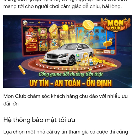
mang tới cho người chơi cảm giác dễ chịu, hài lòng.
Mon Club chăm sóc khách hàng chu đáo với nhiều ưu
đãi lớn
Hệ thống bảo mật tối ưu
Lựa chọn một nhà cái uy tín tham gia cá cược thì cũng