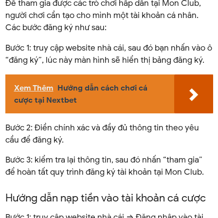
Để tham gia được các trò chơi hấp dẫn tại Mon Club,
người chơi cần tạo cho mình một tài khoản cá nhân.
Các bước đăng ký như sau:
Bước 1: truy cập website nhà cái, sau đó bạn nhấn vào ô
“đăng ký”, lúc này màn hình sẽ hiển thị bảng đăng ký.
Xem Thêm
Hướng dẫn cách chơi cá
cược tại Nextbet
Bước 2: Điền chính xác và đầy đủ thông tin theo yêu
cầu để đăng ký.
Bước 3: kiểm tra lại thông tin, sau đó nhấn “tham gia”
để hoàn tất quy trình đăng ký tài khoản tại Mon Club.
Hướng dẫn nạp tiền vào tài khoản cá cược
Bước 1: truy cập website nhà cái ⇒ Đăng nhập vào tài