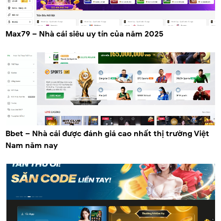
Max79 – Nhà cái siêu uy tín của năm 2025
Bbet – Nhà cái được đánh giá cao nhất thị trường Việt
Nam năm nay