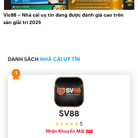
Vic88 – Nhà cái uy tín đang được đánh giá cao trên
sàn giải trí 2025
DANH SÁCH
NHÀ CÁI UY TÍN
1
SV88
5
Nhận Khuyến Mãi