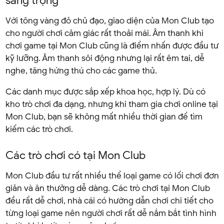
sang trọng
Với tông vàng đỏ chủ đạo, giao diện của Mon Club tạo
cho người chơi cảm giác rất thoải mái. Âm thanh khi
chơi game tại Mon Club cũng là điểm nhấn được đầu tư
kỹ lưỡng. Âm thanh sôi động nhưng lại rất êm tai, dễ
nghe, tăng hứng thú cho các game thủ.
Các danh mục được sắp xếp khoa học, hợp lý. Dù có
kho trò chơi đa dạng, nhưng khi tham gia chơi online tại
Mon Club, bạn sẽ không mất nhiều thời gian để tìm
kiếm các trò chơi.
Các trò chơi có tại Mon Club
Mon Club đầu tư rất nhiều thể loại game có lối chơi đơn
giản và ăn thưởng dễ dàng. Các trò chơi tại Mon Club
đều rất dễ chơi, nhà cái có hướng dẫn chơi chi tiết cho
từng loại game nên người chơi rất dễ nắm bắt tình hình