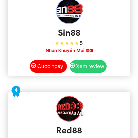
Sin88
5
Nhận Khuyến Mãi
Cược ngay
Xem review
4
Red88