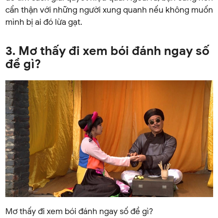
cẩn thận với những người xung quanh nếu không muốn
mình bị ai đó lừa gạt.
3. Mơ thấy đi xem bói đánh ngay số
đề gì?
Mơ thấy đi xem bói đánh ngay số đề gì?