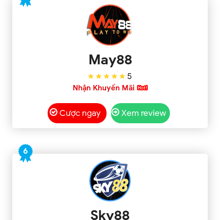
May88
5
Nhận Khuyến Mãi
Cược ngay
Xem review
6
Sky88