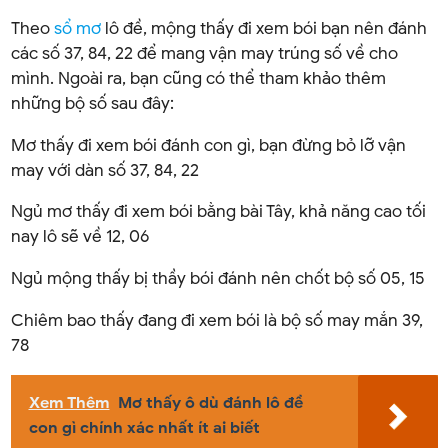
Theo
sổ mơ
lô đề, mộng thấy đi xem bói bạn nên đánh
các số 37, 84, 22 để mang vận may trúng số về cho
mình. Ngoài ra, bạn cũng có thể tham khảo thêm
những bộ số sau đây:
Mơ thấy đi xem bói đánh con gì, bạn đừng bỏ lỡ vận
may với dàn số 37, 84, 22
Ngủ mơ thấy đi xem bói bằng bài Tây, khả năng cao tối
nay lô sẽ về 12, 06
Ngủ mộng thấy bị thầy bói đánh nên chốt bộ số 05, 15
Chiêm bao thấy đang đi xem bói là bộ số may mắn 39,
78
Xem Thêm
Mơ thấy ô dù đánh lô đề
con gì chính xác nhất ít ai biết