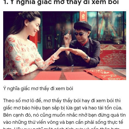
1. Ý nghĩa giấc mơ thấy đi xem bói
Ý nghĩa giấc mơ thấy đi xem bói
Theo sổ mơ lô đề, mơ thấy thầy bói hay đi xem bói thì
giấc mơ báo hiệu bạn sắp bị lừa gạt và hao tài tốn của.
Bên cạnh đó, nó cũng muốn nhắc nhở bạn đừng quá tin
vào những thứ viển vông và bạn cần phải sống thực tế