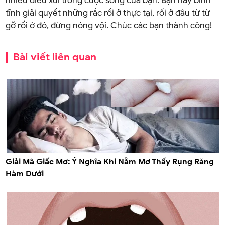
nhiều điều xui trong cuộc sống của bạn. Bạn hãy bình
tĩnh giải quyết những rắc rối ở thực tại, rối ở đâu từ từ
gỡ rối ở đó, đừng nóng vội. Chúc các bạn thành công!
Bài viết liên quan
Giải Mã Giấc Mơ: Ý Nghĩa Khi Nằm Mơ Thấy Rụng Răng
Hàm Dưới