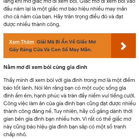
lắng khi mơ giấc mơ đi xem bói. Giấc mơ đi xem bói vào
đầu năm lại là một giấc mơ báo hiệu nhiều may mắn
cho cả năm của bạn. Hãy trân trọng điều đó và đạt
được nhiều thành công.
Xem Thêm
Giải Mã Bí Ẩn Về Giấc Mơ
Gãy Răng Cửa Và Con Số May Mắn.
Nằm mơ đi xem bói cùng gia đình
Thấy mình đi xem bói với gia đình trong mơ là một điềm
báo tốt lành. Nói lên rằng bạn có một cuộc sống gia
đình ấm êm, hạnh phúc và tràn đầy niềm vui tiếng cười.
Công việc làm ăn của gia đình bạn cũng đạt được nhiều
thành công đáng nể. Tuy nhiên, hãy cố gắng dành thời
gian bên gia đình bạn nhiều hơn. Vì rất có thể giấc mơ
này cũng báo hiệu gia đình bạn sắp có một số tranh
chấp nhỏ.