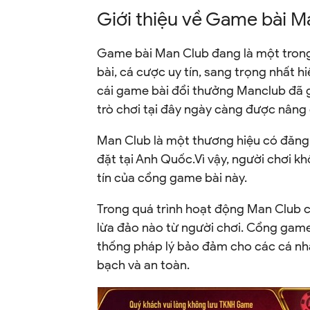
Giới thiệu về Game bài M
Game bài Man Club đang là một trong 
bài, cá cược uy tín, sang trọng nhất h
cái game bài đổi thưởng Manclub đã g
trò chơi tại đây ngày càng được nâng 
Man Club là một thương hiệu có đăng k
đặt tại Anh Quốc.Vì vậy, người chơi kh
tín của cổng game bài này.
Trong quá trình hoạt động Man Club c
lừa đảo nào từ người chơi. Cổng gam
thống pháp lý bảo đảm cho các cá nhâ
bạch và an toàn.