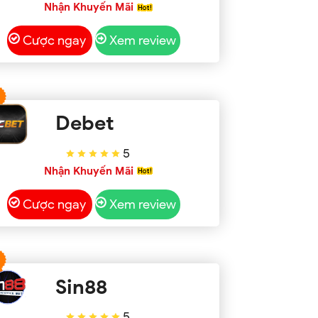
Nhận Khuyến Mãi
Cược ngay
Xem review
Debet
5
Nhận Khuyến Mãi
Cược ngay
Xem review
Sin88
5