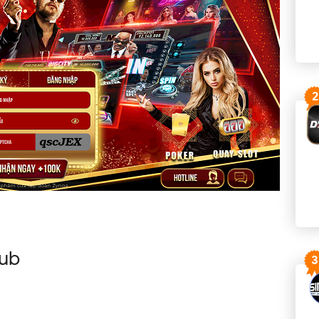
2
lub
3