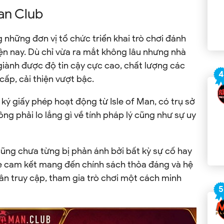
an Club
những đơn vị tổ chức triển khai trò chơi đánh
iện nay. Dù chỉ vừa ra mắt không lâu nhưng nhà
iành được độ tin cậy cực cao, chất lượng các
4
cấp, cải thiện vượt bậc.
ý giấy phép hoạt động từ Isle of Man, có trụ sở
ông phải lo lắng gì về tính pháp lý cũng như sự uy
ũng chưa từng bị phản ánh bởi bất kỳ sự cố hay
e cam kết mang đến chính sách thỏa đáng và hệ
n truy cập, tham gia trò chơi một cách minh
5