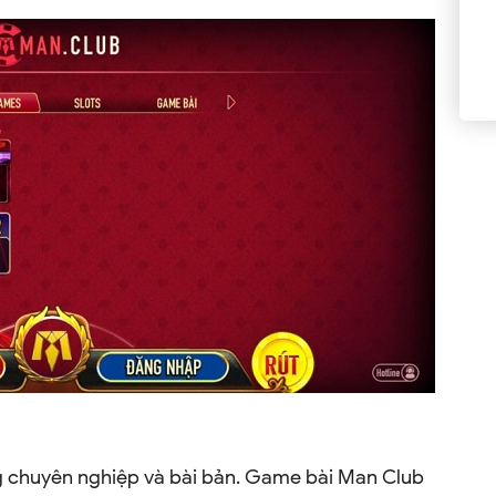
 chuyên nghiệp và bài bản. Game bài Man Club