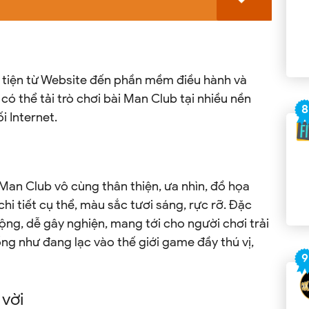
 tiện từ Website đến phần mềm điều hành và
 có thể tải trò chơi bài Man Club tại nhiều nền
8
i Internet.
 Man Club vô cùng thân thiện, ưa nhìn, đồ họa
chi tiết cụ thể, màu sắc tươi sáng, rực rỡ. Đặc
ộng, dễ gây nghiện, mang tới cho người chơi trải
ng như đang lạc vào thế giới game đầy thú vị,
9
vời