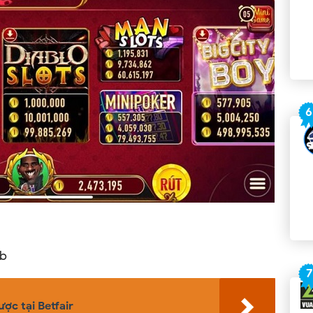
6
ub
7
ợc tại Betfair