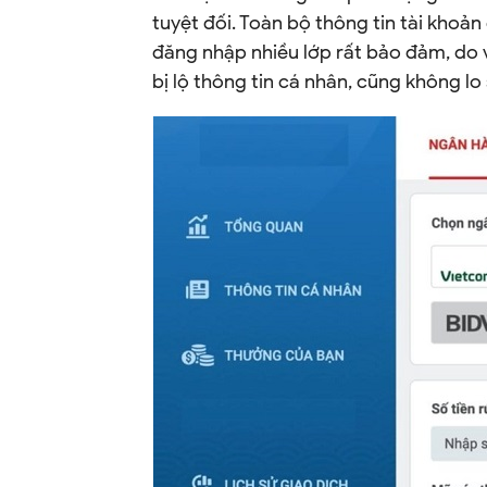
tuyệt đối. Toàn bộ thông tin tài kho
đăng nhập nhiều lớp rất bảo đảm, do 
bị lộ thông tin cá nhân, cũng không lo