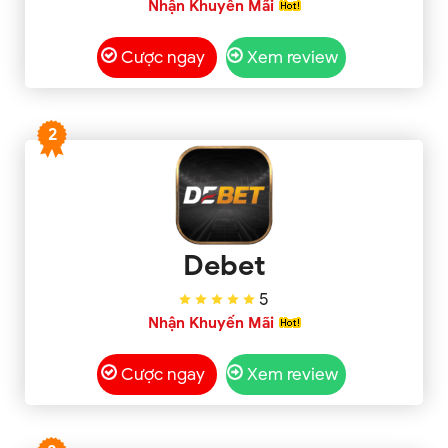
Nhận Khuyến Mãi
Cược ngay
Xem review
2
Debet
5
Nhận Khuyến Mãi
Cược ngay
Xem review