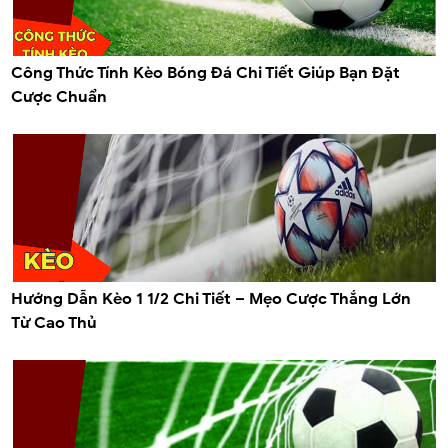
Công Thức Tính Kèo Bóng Đá Chi Tiết Giúp Bạn Đặt
Cược Chuẩn
Hướng Dẫn Kèo 1 1/2 Chi Tiết – Mẹo Cược Thắng Lớn
Từ Cao Thủ