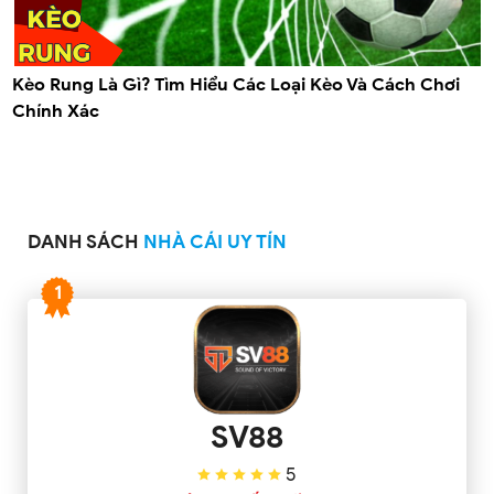
Kèo Rung Là Gì? Tìm Hiểu Các Loại Kèo Và Cách Chơi
Chính Xác
DANH SÁCH
NHÀ CÁI UY TÍN
1
SV88
5