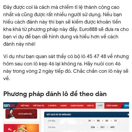
Đây được coi là cách mà chiếm tỉ lệ thành công cao
nhất và cũng được rất nhiều người sử dụng. Nếu bạn
hiểu cách đánh này thì bạn sẽ kiếm được khoản tiền
kha khá từ phương pháp này đấy. Euro888 sẽ đưa ra cho
bạn ví dụ để bạn dễ hình dung và hiểu hơn về cách
đánh này nhé!
Ví dụ như bạn quan sát thấy có bộ lô 45 47 48 về nhưng
hôm sau con lô kẹp 46 lại không ra. Hãy nuôi con 46
này trong vòng 2 ngày tiếp đó. Chắc chắn con lô này sẽ
về.
Phương pháp đánh lô đề theo dàn