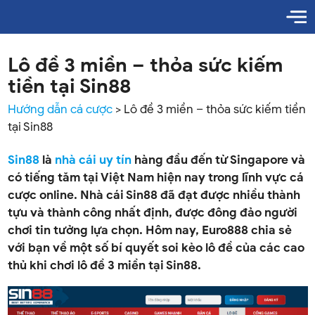
Lô đề 3 miền – thỏa sức kiếm
tiền tại Sin88
Hướng dẫn cá cược
>
Lô đề 3 miền – thỏa sức kiếm tiền
tại Sin88
Sin88
là
nhà cái uy tín
hàng đầu đến từ Singapore và
có tiếng tăm tại Việt Nam hiện nay trong lĩnh vực cá
cược online. Nhà cái Sin88 đã đạt được nhiều thành
tựu và thành công nhất định, được đông đảo người
chơi tin tưởng lựa chọn. Hôm nay, Euro888 chia sẻ
với bạn về một số bí quyết soi kèo lô đề của các cao
thủ khi chơi lô đề 3 miền tại Sin88.