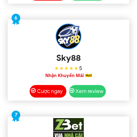
6
Sky88
5
Nhận Khuyến Mãi
Cược ngay
Xem review
7