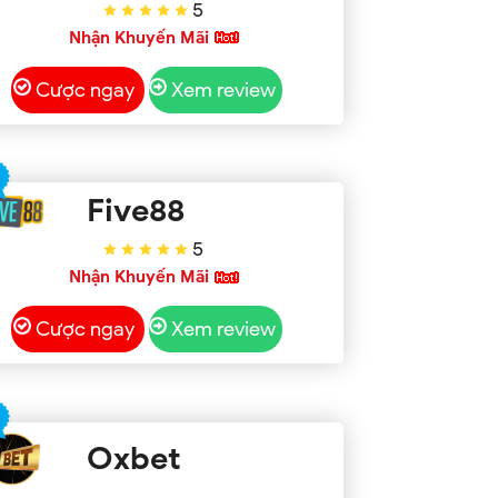
5
Nhận Khuyến Mãi
Cược ngay
Xem review
Five88
5
Nhận Khuyến Mãi
Cược ngay
Xem review
Oxbet