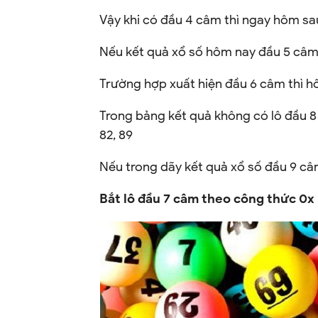
Vậy khi có đầu 4 câm thì ngay hôm sa
Nếu kết quả xổ số hôm nay đầu 5 câm 
Trường hợp xuất hiện đầu 6 câm thì h
Trong bảng kết quả không có lô đầu 8
82, 89
Nếu trong dãy kết quả xổ số đầu 9 câm
Bắt lô đầu 7 câm theo công thức 0x 