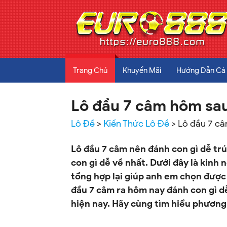
Trang Chủ
Khuyến Mãi
Hướng Dẫn Cá
Lô đầu 7 câm hôm sau
Lô Đề
>
Kiến Thức Lô Đề
>
Lô đầu 7 câ
Lô đầu 7 câm nên đánh con gì dễ tr
con gì dễ về nhất. Dưới đây là kinh
tổng hợp lại giúp anh em chọn được
đầu 7 câm ra hôm nay đánh con gì d
hiện nay. Hãy cùng tìm hiểu phương 