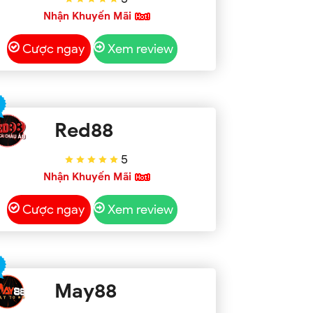
Nhận Khuyến Mãi
Cược ngay
Xem review
Red88
5
Nhận Khuyến Mãi
Cược ngay
Xem review
May88