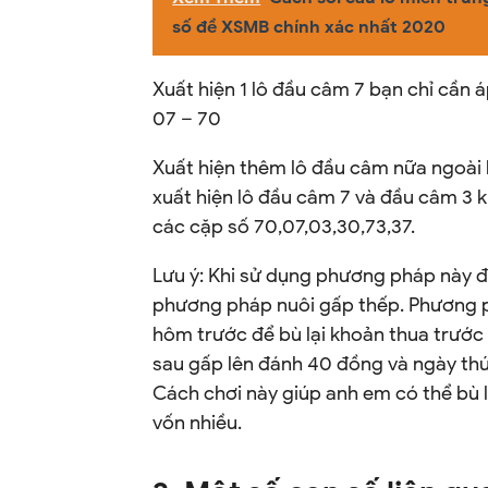
số đề XSMB chính xác nhất 2020
Xuất hiện 1 lô đầu câm 7 bạn chỉ cần 
07 – 70
Xuất hiện thêm lô đầu câm nữa ngoài l
xuất hiện lô đầu câm 7 và đầu câm 3 
các cặp số 70,07,03,30,73,37.
Lưu ý: Khi sử dụng phương pháp này 
phương pháp nuôi gấp thếp. Phương p
hôm trước để bù lại khoản thua trước
sau gấp lên đánh 40 đồng và ngày thứ 
Cách chơi này giúp anh em có thể bù lạ
vốn nhiều.