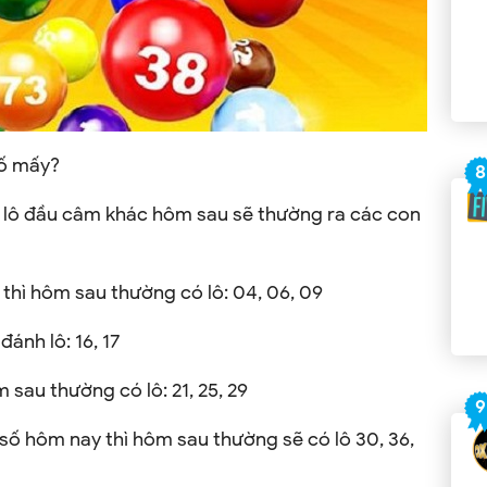
số mấy?
8
n lô đầu câm khác hôm sau sẽ thường ra các con
thì hôm sau thường có lô: 04, 06, 09
ánh lô: 16, 17
 sau thường có lô: 21, 25, 29
9
số hôm nay thì hôm sau thường sẽ có lô 30, 36,