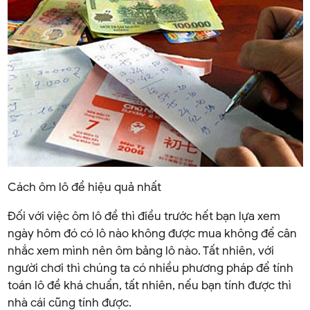
Cách ôm lô đề hiệu quả nhất
Đối với việc ôm lô đề thì điều trước hết bạn lựa xem
ngày hôm đó có lô nào không được mua không để cân
nhắc xem mình nên ôm bảng lô nào. Tất nhiên, với
người chơi thì chúng ta có nhiều phương pháp để tính
toán lô đề khá chuẩn, tất nhiên, nếu bạn tính được thì
nhà cái cũng tính được.