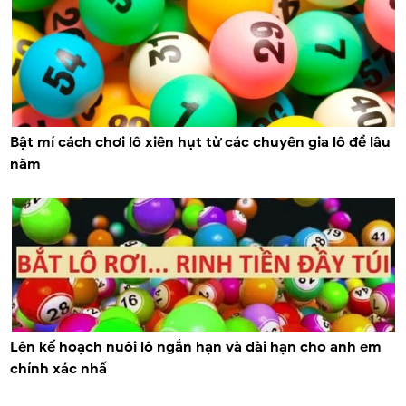
Bật mí cách chơi lô xiên hụt từ các chuyên gia lô đề lâu
năm
Lên kế hoạch nuôi lô ngắn hạn và dài hạn cho anh em
chính xác nhấ