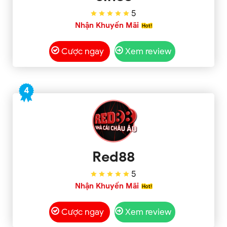
5
Nhận Khuyến Mãi
Cược ngay
Xem review
4
Red88
5
Nhận Khuyến Mãi
Cược ngay
Xem review