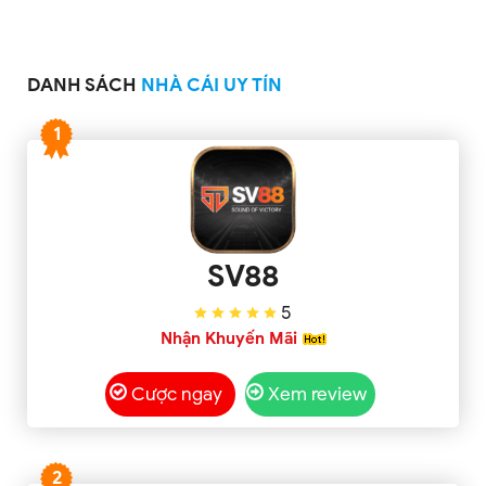
DANH SÁCH
NHÀ CÁI UY TÍN
1
SV88
5
Nhận Khuyến Mãi
Cược ngay
Xem review
2