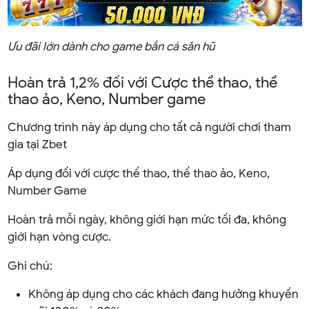
Ưu đãi lớn dành cho game bắn cá săn hũ
Hoàn trả 1,2% đối với Cược thể thao, thể
thao ảo, Keno, Number game
Chương trình này áp dụng cho tất cả người chơi tham
gia tại Zbet
Áp dụng đối với cược thể thao, thể thao ảo, Keno,
Number Game
Hoàn trả mỗi ngày, không giới hạn mức tối đa, không
giới hạn vòng cược.
Ghi chú:
Không áp dụng cho các khách đang hưởng khuyến