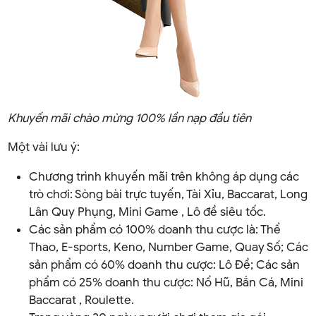
Khuyến mãi chào mừng 100% lần nạp đầu tiên
Một vài lưu ý:
Chương trình khuyến mãi trên không áp dụng các
trò chơi: Sòng bài trực tuyến, Tài Xỉu, Baccarat, Long
Lân Quy Phụng, Mini Game , Lô đề siêu tốc.
Các sản phẩm có 100% doanh thu cược là: Thể
Thao, E-sports, Keno, Number Game, Quay Số; Các
sản phẩm có 60% doanh thu cược: Lô Đề; Các sản
phẩm có 25% doanh thu cược: Nổ Hũ, Bắn Cá, Mini
Baccarat , Roulette.