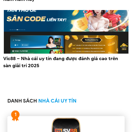
Vic88 – Nhà cái uy tín đang được đánh giá cao trên
sàn giải trí 2025
DANH SÁCH
NHÀ CÁI UY TÍN
1