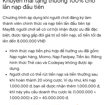
Khuyến mãi tặng thưởng 100% cho
lần nạp đầu tiên
Chương trình áp dụng khi người chơi đăng ký làm
thành viên chính thức và nạp tiền lần đầu tiên tại
May88, người chơi sẽ có cơ hội nhận được ưu đãi đặc
biệt, được tặng gấp đôi giá trị số tiền nạp, số tiền tối đa
lên đến 8.000.000 VNĐ
Hình thức nạp tiền phù hợp để hưởng ưu đãi gồm:
Nạp ngân hàng, Momo, Nạp Fastpay, Tiền ảo. Riêng
hình thức Thẻ cào và Codepay không được áp
dụng.
Người chơi có thể rút tiền nạp và tiền thưởng sau
khi hoàn thành 20 vòng cược. Ví dụ như, khi nạp
1.000.000 đ, bạn sẽ được nhận thêm 1.000.000 đ,
khi này yêu cầu doanh thu cược là: (1.000.000 +
1.000.000) x 20 = 40.000.000 đ.