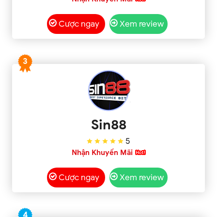
Cược ngay
Xem review
3
Sin88
5
Nhận Khuyến Mãi
Cược ngay
Xem review
4