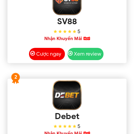
SV88
5
Nhận Khuyến Mãi
Cược ngay
Xem review
2
Debet
5
Nhận Khuyến Mãi