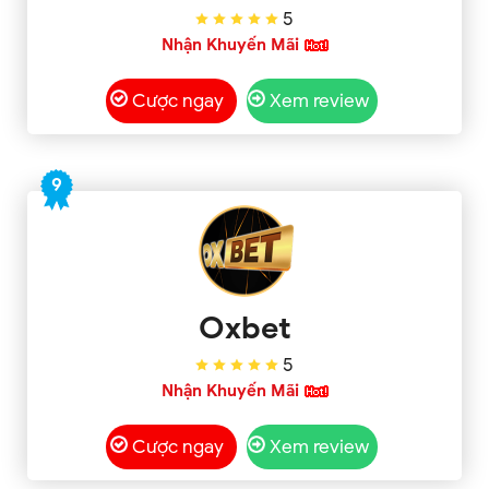
5
Nhận Khuyến Mãi
Cược ngay
Xem review
9
Oxbet
5
Nhận Khuyến Mãi
Cược ngay
Xem review