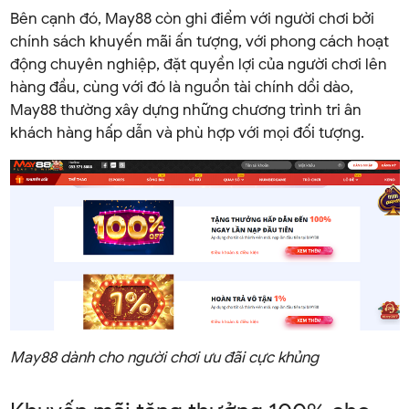
Bên cạnh đó, May88 còn ghi điểm với người chơi bởi
chính sách khuyến mãi ấn tượng, với phong cách hoạt
động chuyên nghiệp, đặt quyền lợi của người chơi lên
hàng đầu, cùng với đó là nguồn tài chính dồi dào,
May88 thường xây dựng những chương trình tri ân
khách hàng hấp dẫn và phù hợp với mọi đối tượng.
May88 dành cho người chơi ưu đãi cực khủng