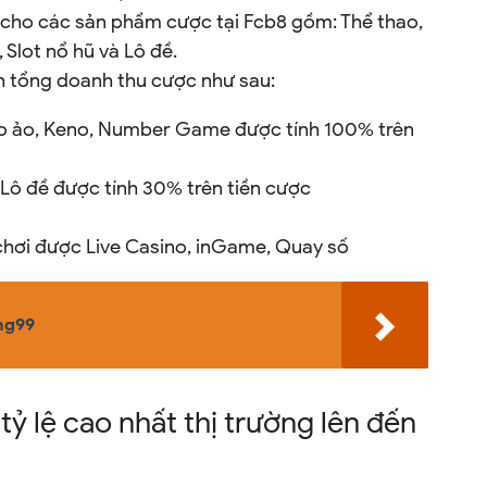
cho các sản phẩm cược tại Fcb8 gồm: Thể thao,
Slot nổ hũ và Lô đề.
h tổng doanh thu cược như sau:
ao ảo, Keno, Number Game được tính 100% trên
Lô đề được tính 30% trên tiền cược
hơi được Live Casino, inGame, Quay số
ong99
ỷ lệ cao nhất thị trường lên đến