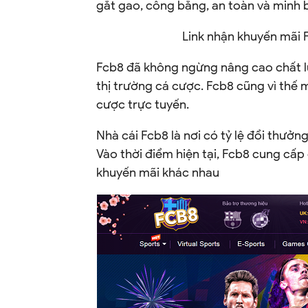
gắt gao, công bằng, an toàn và minh 
Link nhận khuyến mãi
Fcb8 đã không ngừng nâng cao chất 
thị trường cá cược. Fcb8 cũng vì thế 
cược trực tuyến.
Nhà cái Fcb8 là nơi có tỷ lệ đổi thưở
Vào thời điểm hiện tại, Fcb8 cung cấp
khuyến mãi khác nhau