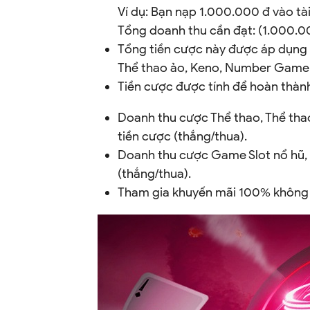
Ví dụ: Bạn nạp 1.000.000 đ vào tà
Tổng doanh thu cần đạt: (1.000.
Tổng tiền cược này được áp dụng
Thể thao ảo, Keno, Number Game, 
Tiền cược được tính để hoàn thàn
Doanh thu cược Thể thao, Thể th
tiền cược (thắng/thua).
Doanh thu cược Game Slot nổ hũ, 
(thắng/thua).
Tham gia khuyến mãi 100% không 