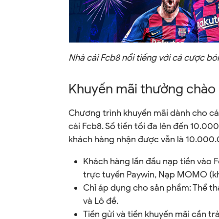
Nhà cái Fcb8 nổi tiếng với cá cược b
Khuyến mãi thưởng chào 
Chương trình khuyến mãi dành cho các
cái Fcb8. Số tiền tối đa lên đến 10.0
khách hàng nhận được vẫn là 10.000
Khách hàng lần đầu nạp tiền vào 
trực tuyến Paywin, Nạp MOMO (kh
Chỉ áp dụng cho sản phẩm: Thể th
và Lô đề.
Tiền gửi và tiền khuyến mãi cần tr