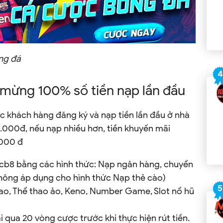
óng đá
4
mừng 100% số tiền nạp lần đầu
 khách hàng đăng ký và nạp tiền lần đầu ở nhà
00.000đ, nếu nạp nhiều hơn, tiền khuyến mãi
.000 đ
Fcb8 bằng các hình thức: Nạp ngân hàng, chuyển
ông áp dụng cho hình thức Nạp thẻ cào)
5
ao, Thể thao ảo, Keno, Number Game, Slot nổ hũ
ải qua 20 vòng cược trước khi thực hiện rút tiền.