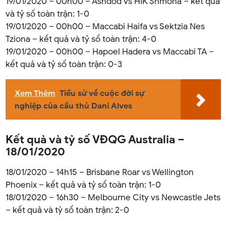
19/01/2020 – 00h00 – Ashdod vs HIK Shmona – kết quả
và tỷ số toàn trận: 1-0
19/01/2020 – 00h00 – Maccabi Haifa vs Sektzia Nes
Tziona – kết quả và tỷ số toàn trận: 4-0
19/01/2020 – 00h00 – Hapoel Hadera vs Maccabi TA –
kết quả và tỷ số toàn trận: 0-3
Xem Thêm
Tiểu sử về cuộc đời sự
nghiệp của cầu thủ Dani Alves
Kết quả và tỷ số VĐQG Australia –
18/01/2020
18/01/2020 – 14h15 – Brisbane Roar vs Wellington
Phoenix – kết quả và tỷ số toàn trận: 1-0
18/01/2020 – 16h30 – Melbourne City vs Newcastle Jets
– kết quả và tỷ số toàn trận: 2-0