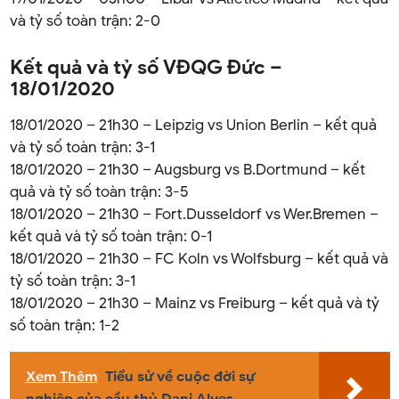
và tỷ số toàn trận: 2-0
Kết quả và tỷ số VĐQG Đức –
18/01/2020
18/01/2020 – 21h30 – Leipzig vs Union Berlin – kết quả
và tỷ số toàn trận: 3-1
18/01/2020 – 21h30 – Augsburg vs B.Dortmund – kết
quả và tỷ số toàn trận: 3-5
18/01/2020 – 21h30 – Fort.Dusseldorf vs Wer.Bremen –
kết quả và tỷ số toàn trận: 0-1
18/01/2020 – 21h30 – FC Koln vs Wolfsburg – kết quả và
tỷ số toàn trận: 3-1
18/01/2020 – 21h30 – Mainz vs Freiburg – kết quả và tỷ
số toàn trận: 1-2
Xem Thêm
Tiểu sử về cuộc đời sự
nghiệp của cầu thủ Dani Alves