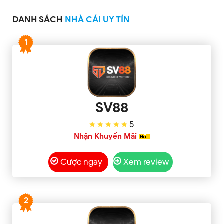
DANH SÁCH
NHÀ CÁI UY TÍN
1
SV88
5
Nhận Khuyến Mãi
Cược ngay
Xem review
2