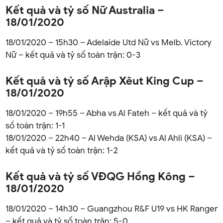
Kết quả và tỷ số Nữ Australia –
18/01/2020
18/01/2020 – 15h30 – Adelaide Utd Nữ vs Melb. Victory
Nữ – kết quả và tỷ số toàn trận: 0-3
Kết quả và tỷ số Arập Xêut King Cup –
18/01/2020
18/01/2020 – 19h55 – Abha vs Al Fateh – kết quả và tỷ
số toàn trận: 1-1
18/01/2020 – 22h40 – Al Wehda (KSA) vs Al Ahli (KSA) –
kết quả và tỷ số toàn trận: 1-2
Kết quả và tỷ số VĐQG Hồng Kông –
18/01/2020
18/01/2020 – 14h30 – Guangzhou R&F U19 vs HK Ranger
– kết quả và tỷ số toàn trận: 5-0