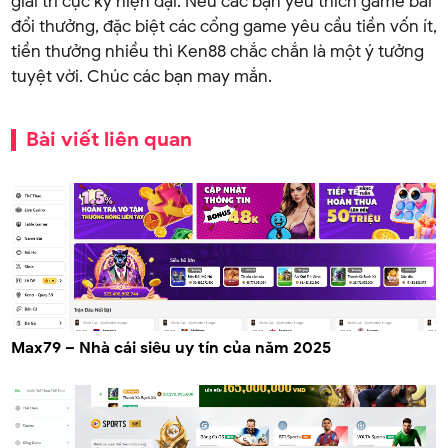
giải trí cực kỳ hiện đại. Nếu các bạn yêu thích game bài
đổi thưởng, đặc biệt các cổng game yêu cầu tiền vốn ít,
tiền thưởng nhiều thì Ken88 chắc chắn là một ý tưởng
tuyệt vời. Chúc các bạn may mắn.
Bài viết liên quan
Max79 – Nhà cái siêu uy tín của năm 2025