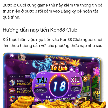
Bước 3: Cuối cùng game thủ hãy kiểm tra thông tin đã
thực hiện ở bước 3 rồi bấm vào Đăng ký để hoàn tất
quá trình.
Hướng dẫn nạp tiền Ken88 Club
Để thực hiện việc nạp tiền vào Ken88 Club người chơi
làm theo hướng dẫn với các phương thức nạp như sau: