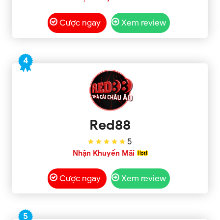
Cược ngay
Xem review
4
Red88
5
Nhận Khuyến Mãi
Cược ngay
Xem review
5