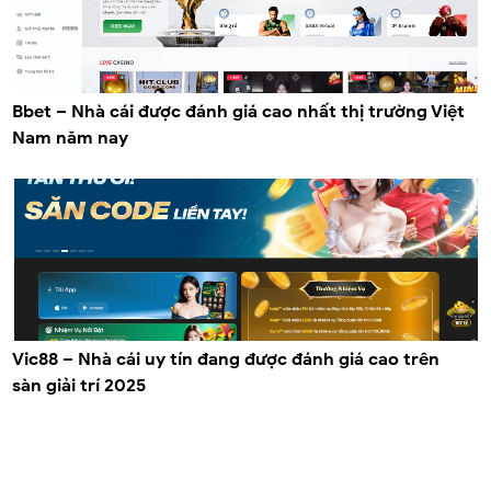
Bbet – Nhà cái được đánh giá cao nhất thị trường Việt
Nam năm nay
Vic88 – Nhà cái uy tín đang được đánh giá cao trên
sàn giải trí 2025