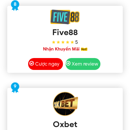
8
Five88
5
Nhận Khuyến Mãi
Cược ngay
Xem review
9
Oxbet