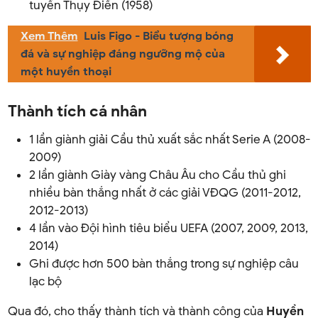
tuyển Thụy Điển (1958)
Xem Thêm
Luis Figo - Biểu tượng bóng
đá và sự nghiệp đáng ngưỡng mộ của
một huyền thoại
Thành tích cá nhân
1 lần giành giải Cầu thủ xuất sắc nhất Serie A (2008-
2009)
2 lần giành Giày vàng Châu Âu cho Cầu thủ ghi
nhiều bàn thắng nhất ở các giải VĐQG (2011-2012,
2012-2013)
4 lần vào Đội hình tiêu biểu UEFA (2007, 2009, 2013,
2014)
Ghi được hơn 500 bàn thắng trong sự nghiệp câu
lạc bộ
Qua đó, cho thấy thành tích và thành công của
Huyền