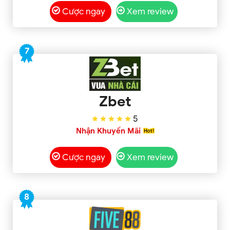
Cược ngay
Xem review
7
Zbet
5
Nhận Khuyến Mãi
Cược ngay
Xem review
8