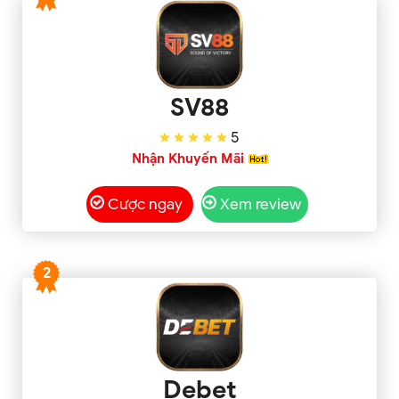
SV88
5
Nhận Khuyến Mãi
Cược ngay
Xem review
2
Debet