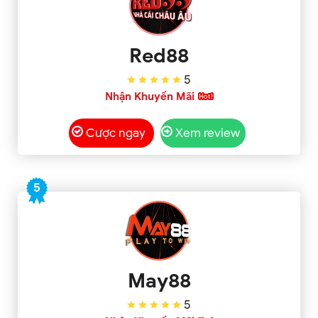
Red88
5
Nhận Khuyến Mãi
Cược ngay
Xem review
5
May88
5