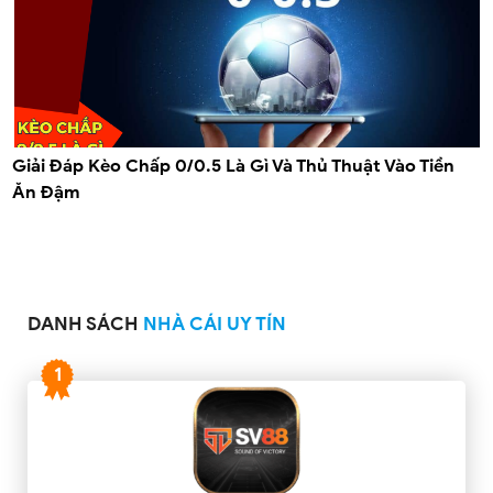
Giải Đáp Kèo Chấp 0/0.5 Là Gì Và Thủ Thuật Vào Tiền
Ăn Đậm
DANH SÁCH
NHÀ CÁI UY TÍN
1