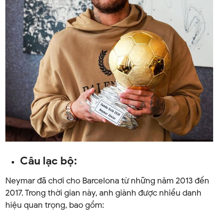
Câu lạc bộ:
Neymar đã chơi cho Barcelona từ những năm 2013 đến
2017. Trong thời gian này, anh giành được nhiều danh
hiệu quan trọng, bao gồm: