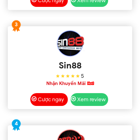
Cược ngay
Xem review
3
Sin88
5
Nhận Khuyến Mãi
Cược ngay
Xem review
4