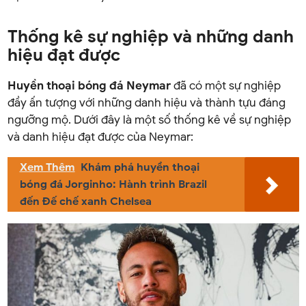
Thống kê sự nghiệp và những danh
hiệu đạt được
Huyền thoại bóng đá Neymar
đã có một sự nghiệp
đầy ấn tượng với những danh hiệu và thành tựu đáng
ngưỡng mộ. Dưới đây là một số thống kê về sự nghiệp
và danh hiệu đạt được của Neymar:
Xem Thêm
Khám phá huyền thoại
bóng đá Jorginho: Hành trình Brazil
đến Đế chế xanh Chelsea