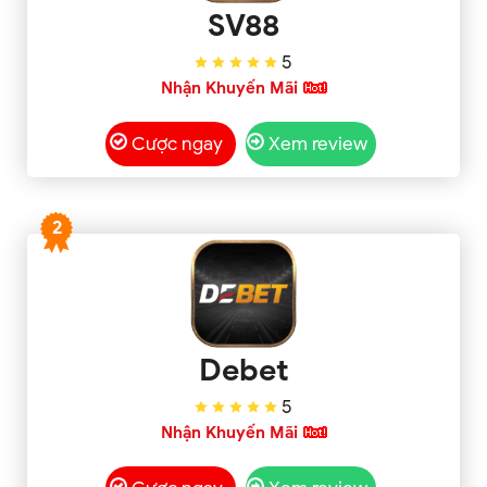
SV88
5
Nhận Khuyến Mãi
Cược ngay
Xem review
2
Debet
5
Nhận Khuyến Mãi