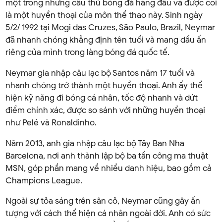
một trong những cầu thủ bóng đá hàng đầu và được coi
là một huyền thoại của môn thể thao này. Sinh ngày
5/2/ 1992 tại Mogi das Cruzes, São Paulo, Brazil, Neymar
đã nhanh chóng khẳng định tên tuổi và mang dấu ấn
riêng của mình trong làng bóng đá quốc tế.
Neymar gia nhập câu lạc bộ Santos năm 17 tuổi và
nhanh chóng trở thành một huyền thoại. Anh ấy thể
hiện kỹ năng đi bóng cá nhân, tốc độ nhanh và dứt
điểm chính xác, được so sánh với những huyền thoại
như Pelé và Ronaldinho.
Năm 2013, anh gia nhập câu lạc bộ Tây Ban Nha
Barcelona, nơi anh thành lập bộ ba tấn công ma thuật
MSN, góp phần mang về nhiều danh hiệu, bao gồm cả
Champions League.
Ngoài sự tỏa sáng trên sân cỏ, Neymar cũng gây ấn
tượng với cách thể hiện cá nhân ngoài đời. Anh có sức