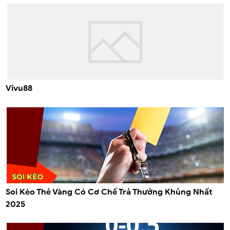
Vivu88
Soi Kèo Thẻ Vàng Có Cơ Chế Trả Thưởng Khủng Nhất
2025