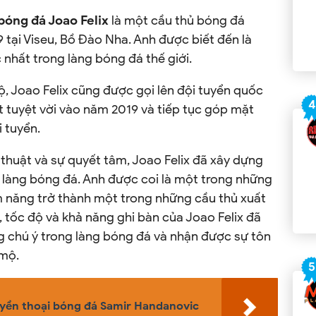
bóng đá Joao Felix
là một cầu thủ bóng đá
 tại Viseu, Bồ Đào Nha. Anh được biết đến là
 nhất trong làng bóng đá thế giới.
, Joao Felix cũng được gọi lên đội tuyển quốc
4
 tuyệt vời vào năm 2019 và tiếp tục góp mặt
 tuyển.
ỹ thuật và sự quyết tâm, Joao Felix đã xây dựng
 làng bóng đá. Anh được coi là một trong những
ềm năng trở thành một trong những cầu thủ xuất
, tốc độ và khả năng ghi bàn của Joao Felix đã
g chú ý trong làng bóng đá và nhận được sự tôn
 mộ.
5
yền thoại bóng đá Samir Handanovic