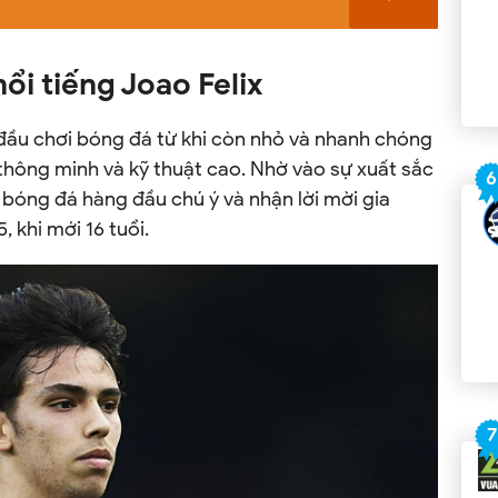
nổi tiếng Joao Felix
đầu chơi bóng đá từ khi còn nhỏ và nhanh chóng
thông minh và kỹ thuật cao. Nhờ vào sự xuất sắc
6
 bóng đá hàng đầu chú ý và nhận lời mời gia
 khi mới 16 tuổi.
7