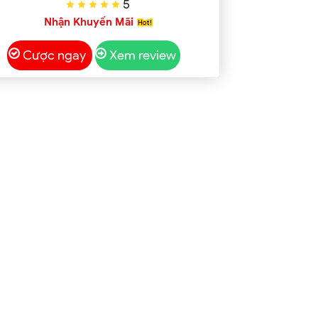
5
Nhận Khuyến Mãi
Cược ngay
Xem review