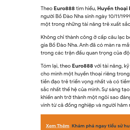
Theo
Euro888
tìm hiểu,
Huyền thoại 
người Bồ Đào Nha sinh ngày 10/11/1999
một trong những tài năng trẻ xuất sắc
Không chỉ thành công ở cấp câu lạc bộ
gia Bồ Đào Nha. Anh đã có màn ra mắt
trong các trận đấu quan trọng của đội
Tóm lại, theo
Euro888
với tài năng, k
cho mình một huyền thoại riêng trong
tiền đạo trẻ triển vọng nhất và có ti
sắc nhất thế hệ của mình. Sự sáng tạo
khiến anh trở thành một ngôi sao đán
vinh từ cả đồng nghiệp và người hâm
Xem Thêm
Khám phá ngay tiểu sử hu