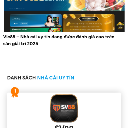
Vic88 – Nhà cái uy tín đang được đánh giá cao trên
sàn giải trí 2025
DANH SÁCH
NHÀ CÁI UY TÍN
1