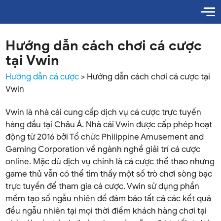
Hướng dẫn cách chơi cá cược
tại Vwin
Hướng dẫn cá cược
>
Hướng dẫn cách chơi cá cược tại
Vwin
Vwin là nhà cái cung cấp dịch vụ cá cược trực tuyến
hàng đầu tại Châu Á. Nhà cái Vwin được cấp phép hoạt
động từ 2016 bởi Tổ chức Philippine Amusement and
Gaming Corporation về ngành nghề giải trí cá cược
online. Mặc dù dịch vụ chính là cá cược thể thao nhưng
game thủ vẫn có thể tìm thấy một số trò chơi sòng bạc
trực tuyến để tham gia cá cược. Vwin sử dụng phần
mềm tạo số ngẫu nhiên để đảm bảo tất cả các kết quả
đều ngẫu nhiên tại mọi thời điểm khách hàng chơi tại