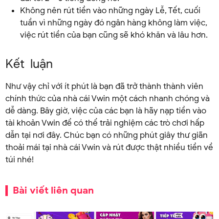
Không nên rút tiền vào những ngày Lễ, Tết, cuối
tuần vì những ngày đó ngân hàng không làm việc,
việc rút tiền của bạn cũng sẽ khó khăn và lâu hơn.
Kết luận
Như vậy chỉ với ít phút là bạn đã trở thành thành viên
chính thức của nhà cái Vwin một cách nhanh chóng và
dễ dàng. Bây giờ, việc của các bạn là hãy nạp tiền vào
tài khoản Vwin để có thể trải nghiệm các trò chơi hấp
dẫn tại nơi đây. Chúc bạn có những phút giây thư giãn
thoải mái tại nhà cái Vwin và rút được thật nhiều tiền về
túi nhé!
Bài viết liên quan