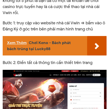
không tới 5 phút là bạn đã có một tài khoản để chơi
casino trực tuyến hay là cá cược thể thao tại nhà cái
Vwin rồi.
Bước 1: truy cập vào website nhà cái Vwin ⇒ bấm vào ô
Đăng Ký ở góc trên bên phải màn hình trang chủ
Xem Thêm
Chơi Keno - Bách phát
bách trúng tại Lucky88
Bước 2: Điền tất cả thông tin cần thiết trên trang