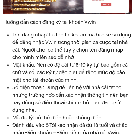
Hướng dẫn cách đăng ký tài khoản Vwin
Tên đăng nhập: Là tên tài khoản mà bạn sẽ sử dụng
để đăng nhập Vwin trong thời gian cá cược tại nhà
cái. Người chơi có thể tùy ý chọn tên đăng nhập
cho mình miễn sao dễ nhớ
Mật khẩu: Nên có độ dài từ 8-10 ký tự, bao gồm cả
chữ và số, các ký tự đặc biệt để tăng mức độ bảo
mật cho tài khoản của mình.
Số điện thoại: Dùng để liên hệ với nhà cái trong
những trường hợp cần xác nhận thông tin nên bạn
hay dùng số điện thoại chính chủ hiện đang sử
dụng nhé.
Mã đại lý: có thể điền hoặc không điền
Đánh dấu vào ô Tôi xác nhận đã đủ 18 tuổi và chấp
nhận Điều khoản – Điều kiện của nhà cái Vwin.