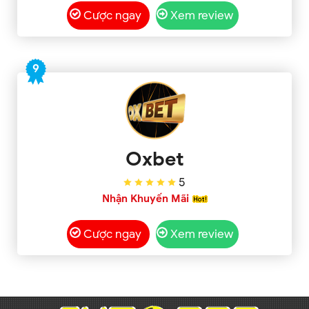
Cược ngay
Xem review
9
Oxbet
5
Nhận Khuyến Mãi
Cược ngay
Xem review