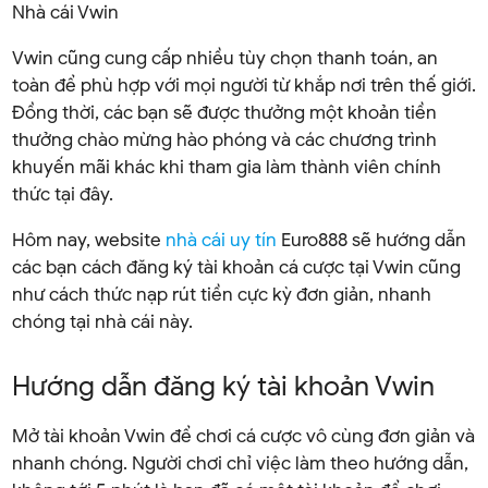
Nhà cái Vwin
Vwin cũng cung cấp nhiều tùy chọn thanh toán, an
toàn để phù hợp với mọi người từ khắp nơi trên thế giới.
Đồng thời, các bạn sẽ được thưởng một khoản tiền
thưởng chào mừng hào phóng và các chương trình
khuyến mãi khác khi tham gia làm thành viên chính
thức tại đây.
Hôm nay, website
nhà cái uy tín
Euro888 sẽ hướng dẫn
các bạn cách đăng ký tài khoản cá cược tại Vwin cũng
như cách thức nạp rút tiền cực kỳ đơn giản, nhanh
chóng tại nhà cái này.
Hướng dẫn đăng ký tài khoản Vwin
Mở tài khoản Vwin để chơi cá cược vô cùng đơn giản và
nhanh chóng. Người chơi chỉ việc làm theo hướng dẫn,