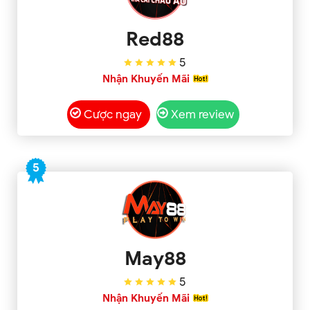
Red88
5
Nhận Khuyến Mãi
Cược ngay
Xem review
5
May88
5
Nhận Khuyến Mãi