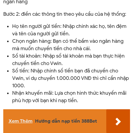
ngân hàng
Bước 2: điền các thông tin theo yêu cầu của hệ thống:
Họ tên người gửi tiền: Nhập chính xác họ, tên đệm
và tên của người gửi tiền.
Chọn ngân hàng: Bạn có thể bấm vào ngân hàng
mà muốn chuyển tiền cho nhà cái.
Số tài khoản: Nhập số tài khoản mà bạn thực hiện
chuyển tiền cho Vwin.
Số tiền: Nhập chính số tiền bạn đã chuyển cho
Vwin, ví dụ chuyển 1.000.000 VNĐ thì chỉ cần nhập
1000.
Nhận khuyến mãi: Lựa chọn hình thức khuyến mãi
phù hợp với bạn khi nạp tiền.
Xem Thêm
Hướng dẫn nạp tiền 388Bet