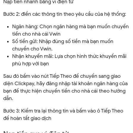
Nạp tiền nhanh bằng ví điện tử
Bước 2: điền các thông tin theo yêu cầu của hệ thống:
Ngân hàng: Chọn ngân hàng mà bạn muốn chuyển
tiền cho nhà cái Vwin
Số tiền gửi: Nhập đúng số tiền mà bạn muốn
chuyển cho Vwin.
Nhận khuyến mãi: Lựa chọn hình thức khuyến mãi
phù hợp với bạn
Sau đó bấm vào nút Tiếp Theo để chuyển sang giao
diện Clickpay, hãy đăng nhập tài khoản ngân hàng của
bạn để thực hiện chuyển tiền cho nhà cái theo hướng
dẫn.
Bước 3: Kiểm tra lại thông tin và bấm vào ô Tiếp Theo
để hoàn tất giao dịch