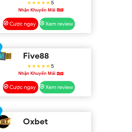
5
Nhận Khuyến Mãi
Cược ngay
Xem review
Five88
5
Nhận Khuyến Mãi
Cược ngay
Xem review
Oxbet