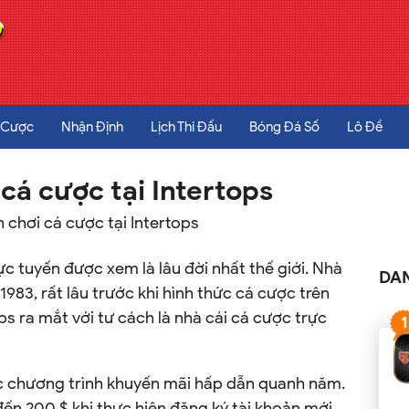
 Cược
Nhận Định
Lịch Thi Đấu
Bóng Đá Số
Lô Đề
cá cược tại Intertops
chơi cá cược tại Intertops
ực tuyến được xem là lâu đời nhất thế giới. Nhà
DA
983, rất lâu trước khi hình thức cá cược trên
ps ra mắt với tư cách là nhà cái cá cược trực
1
ác chương trình khuyến mãi hấp dẫn quanh năm.
n 200 $ khi thực hiện đăng ký tài khoản mới