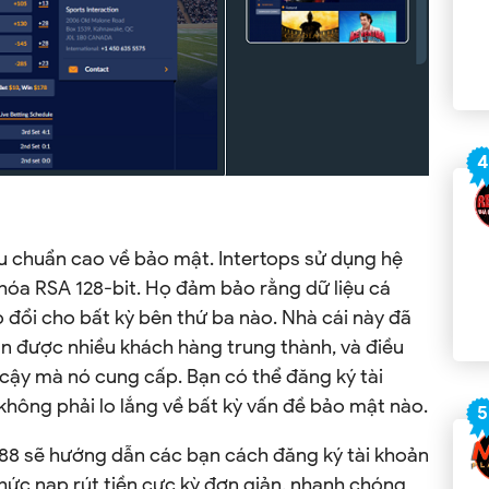
4
êu chuẩn cao về bảo mật. Intertops sử dụng hệ
óa RSA 128-bit. Họ đảm bảo rằng dữ liệu cá
 đổi cho bất kỳ bên thứ ba nào. Nhà cái này đã
ân được nhiều khách hàng trung thành, và điều
n cậy mà nó cung cấp. Bạn có thể đăng ký tài
không phải lo lắng về bất kỳ vấn đề bảo mật nào.
5
8 sẽ hướng dẫn các bạn cách đăng ký tài khoản
hức nạp rút tiền cực kỳ đơn giản, nhanh chóng