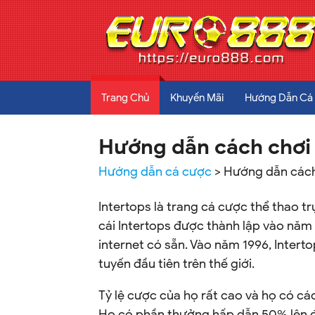
Trang Chủ
Khuyến Mãi
Hướng Dẫn Cá
Hướng dẫn cách chơi 
Hướng dẫn cá cược
>
Hướng dẫn cách 
Intertops là trang cá cược thể thao tr
cái Intertops được thành lập vào năm 1
internet có sẵn. Vào năm 1996, Interto
tuyến đầu tiên trên thế giới.
Tỷ lệ cược của họ rất cao và họ có c
Họ có phần thưởng hấp dẫn 50% lên đế