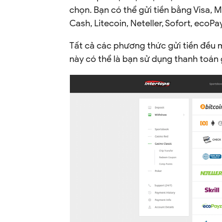
chọn. Bạn có thể gửi tiền bằng Visa, Mas
Cash, Litecoin, Neteller, Sofort, eco
Tất cả các phương thức gửi tiền đều 
này có thể là bạn sử dụng thanh toán