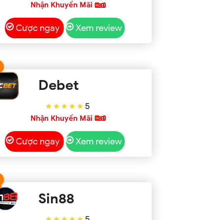
Nhận Khuyến Mãi
Cược ngay
Xem review
Debet
5
Nhận Khuyến Mãi
Cược ngay
Xem review
Sin88
5