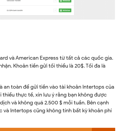
ard và American Express từ tất cả các quốc gia.
ận. Khoản tiền gửi tối thiểu là 20$. Tối đa là
 an toàn để gửi tiền vào tài khoản Intertops của
ối thiểu thực tế, xin lưu ý rằng bạn không được
dịch và không quá 2.500 $ mỗi tuần. Bên cạnh
ức và Intertops cũng không tính bất kỳ khoản phí