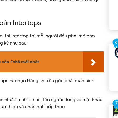
oản Intertops
i tại Intertop thì mỗi người đều phải mở cho
6
g ký như sau:
nk vào Fcb8 mới nhất
ertops ⇒ chọn Đăng ký trên góc phải màn hình
n như địa chỉ email, Tên người dùng và mật khẩu
7
 ưa thích và nhấn nút Tiếp theo