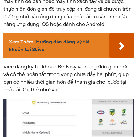
máy tính để bàn hoặc máy tính xách tay và đã được
thực hiện đơn giản để truy cập khi đang di chuyển trên
đường nhờ các ứng dụng của nhà cái có sẵn trên cửa
hàng ứng dụng iOS hoặc dành cho Android.
Xem Thêm
Hướng dẫn đăng ký tài
khoản tại 8Live
Việc đăng ký tài khoản BetEasy vô cùng đơn giản hơn
và có thể hoàn tất trong vòng chưa đầy hai phút, giúp
bạn có nhiều thời gian hơn để tham gia chơi cược tại
nhà cái. Cụ thể như sau: