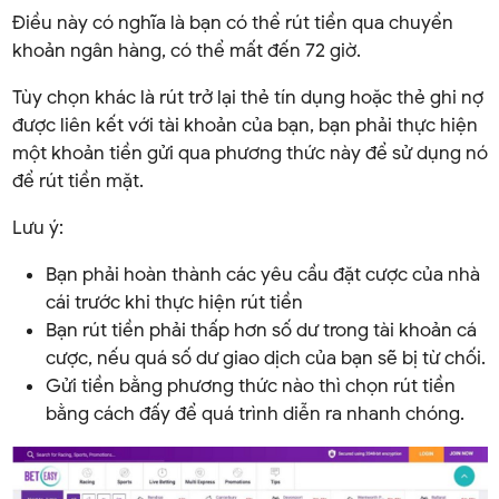
Điều này có nghĩa là bạn có thể rút tiền qua chuyển
khoản ngân hàng, có thể mất đến 72 giờ.
Tùy chọn khác là rút trở lại thẻ tín dụng hoặc thẻ ghi nợ
được liên kết với tài khoản của bạn, bạn phải thực hiện
một khoản tiền gửi qua phương thức này để sử dụng nó
để rút tiền mặt.
Lưu ý:
Bạn phải hoàn thành các yêu cầu đặt cược của nhà
cái trước khi thực hiện rút tiền
Bạn rút tiền phải thấp hơn số dư trong tài khoản cá
cược, nếu quá số dư giao dịch của bạn sẽ bị từ chối.
Gửi tiền bằng phương thức nào thì chọn rút tiền
bằng cách đấy để quá trình diễn ra nhanh chóng.