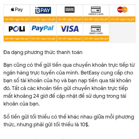
Đa dạng phương thức thanh toán
Bạn cũng có thể gửi tiền qua chuyển khoản trực tiếp từ
ngân hàng trực tuyến của mình. BetEasy cung cấp cho
bạn số tài khoản của họ và bạn nạp tiền qua tài khoản
đó. Tất cả các khoản tiền gửi chuyển khoản trực tiếp
mất khoảng 24 giờ để cập nhật để sử dụng trong tài
khoản của bạn.
Số tiền gửi tối thiểu có thể khác nhau giữa mỗi phương
thức, nhưng phải gửi tối thiểu là 10$.