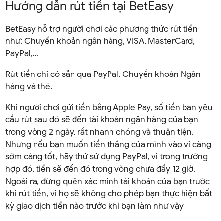
Hướng dẫn rút tiền tại BetEasy
BetEasy hỗ trợ người chơi các phương thức rút tiền
như: Chuyển khoản ngân hàng, VISA, MasterCard,
PayPal,…
Rút tiền chỉ có sẵn qua PayPal, Chuyển khoản Ngân
hàng và thẻ.
Khi người chơi gửi tiền bằng Apple Pay, số tiền bạn yêu
cầu rút sau đó sẽ đến tài khoản ngân hàng của bạn
trong vòng 2 ngày, rất nhanh chóng và thuận tiện.
Nhưng nếu bạn muốn tiền thắng của mình vào ví càng
sớm càng tốt, hãy thử sử dụng PayPal, vì trong trường
hợp đó, tiền sẽ đến đó trong vòng chưa đầy 12 giờ.
Ngoài ra, đừng quên xác minh tài khoản của bạn trước
khi rút tiền, vì họ sẽ không cho phép bạn thực hiện bất
kỳ giao dịch tiền nào trước khi bạn làm như vậy.