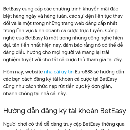
BetEasy cung cấp các chương trình khuyến mãi đặc
biệt hàng ngày và hàng tuần, các sự kiện liên tục thay
đổi và là một trong những trang web đẳng cấp nhất
trong lĩnh vực kinh doanh cá cược trực tuyến. Công
nghệ của BetEasy là một trong những công nghệ hiện
đại, tân tiến nhất hiện nay, đảm bảo rằng nó có thể dễ
dàng điều hướng cho mọi người và mang lại trải
nghiệm tuyệt vời cho tất cả cược thủ tham gia tại đây.
Hôm nay, website
nhà cái uy tín
Euro888 sẽ hướng dẫn
các bạn cách đăng ký tài khoản cá cược tại BetEasy
cũng như cách thức nạp rút tiền cực kỳ đơn giản,
nhanh chóng tại nhà cái này.
Hướng dẫn đăng ký tài khoản BetEasy
Người chơi có thể dễ dàng truy cập BetEasy thông qua