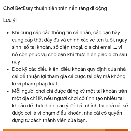
Chơi BetEsay thuận tiện trên nền tảng di động
Lưu ý:
Khi cung cấp các thông tin cá nhân, các bạn hãy
cung cấp thật đầy đủ và chính xác về tên tuổi, ngày
sinh, số tài khoản, số điện thoại, địa chỉ email,… vì
nó còn phục vụ cho bạn khi thực hiện giao dịch sau
này
Đọc kỹ các điều kiện, điều khoản quy định của nhà
cái để thuận lợi tham gia cá cược tại đây mà không
lo vi phạm pháp luật
Mỗi người chơi chỉ được đăng ký một tài khoản trên
một địa chỉ IP, nếu người chơi cố tình tạo nhiều tài
khoản để thực hiện các ý đồ bất chính tại nhà cái sẽ
được coi là vi phạm điều khoản, nhà cái có quyền
dựng tư cách thành viên của bạn.