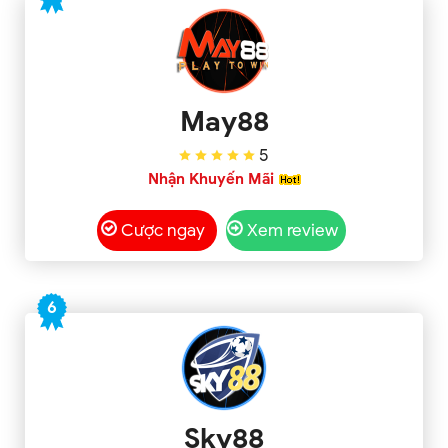
May88
5
Nhận Khuyến Mãi
Cược ngay
Xem review
6
Sky88