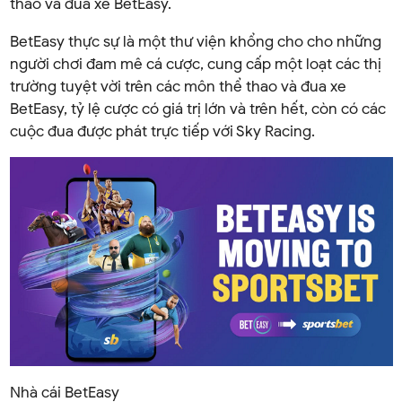
thao và đua xe BetEasy.
BetEasy thực sự là một thư viện khổng cho cho những
người chơi đam mê cá cược, cung cấp một loạt các thị
trường tuyệt vời trên các môn thể thao và đua xe
BetEasy, tỷ lệ cược có giá trị lớn và trên hết, còn có các
cuộc đua được phát trực tiếp với Sky Racing.
Nhà cái BetEasy