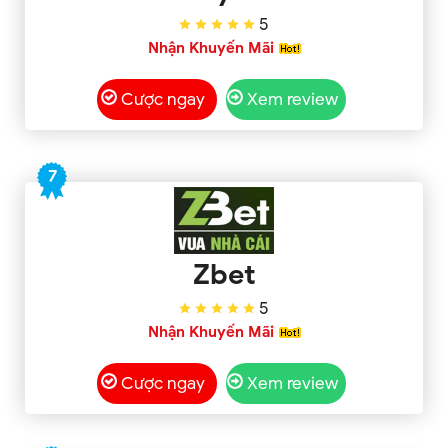
5
Nhận Khuyến Mãi
Cược ngay
Xem review
7
Zbet
5
Nhận Khuyến Mãi
Cược ngay
Xem review