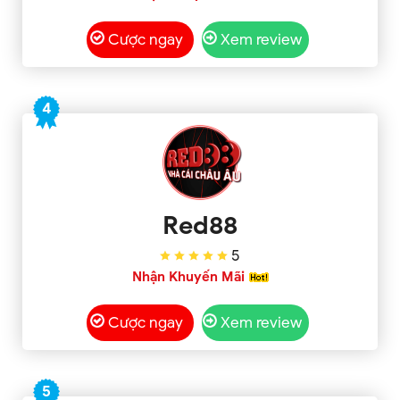
Cược ngay
Xem review
4
Red88
5
Nhận Khuyến Mãi
Cược ngay
Xem review
5